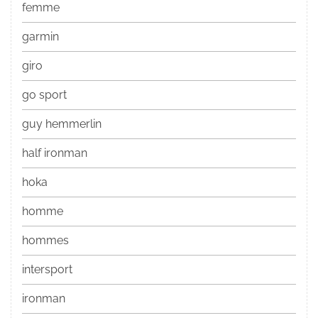
femme
garmin
giro
go sport
guy hemmerlin
half ironman
hoka
homme
hommes
intersport
ironman