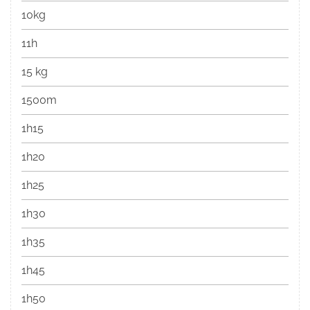
10kg
11h
15 kg
1500m
1h15
1h20
1h25
1h30
1h35
1h45
1h50