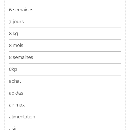
6 semaines
7 jours
8 kg
8 mois
8 semaines
8kg
achat
adidas
air max
alimentation
asic