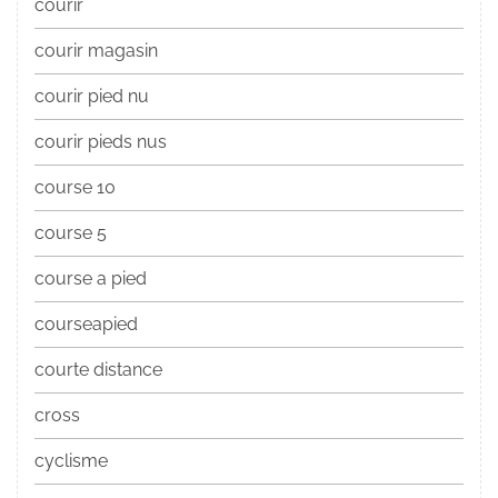
courir
courir magasin
courir pied nu
courir pieds nus
course 10
course 5
course a pied
courseapied
courte distance
cross
cyclisme