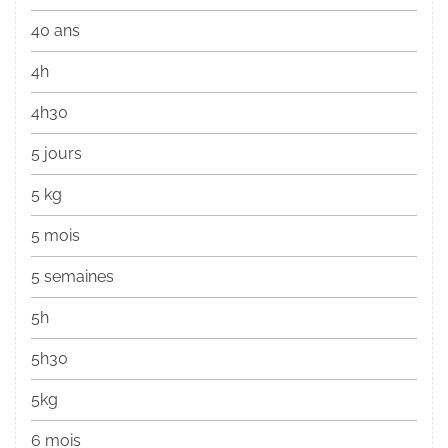
40 ans
4h
4h30
5 jours
5 kg
5 mois
5 semaines
5h
5h30
5kg
6 mois