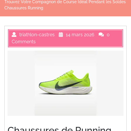
Trouvez Votre Compagnon de Course Idéal Pendant les Soldes
Chaussures Running
triathlon-castres
14 mars 2026
0
Comments
Chaussures de Running