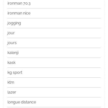
ironman 70.3
ironman nice
jogging
jour
jours
kalenji
kask
kg sport
ktm
lazer
longue distance