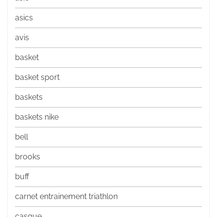
asics
avis
basket
basket sport
baskets
baskets nike
bell
brooks
buff
carnet entrainement triathlon
casque