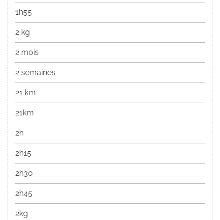
1h55
2 kg
2 mois
2 semaines
21 km
21km
2h
2h15
2h30
2h45
2kg