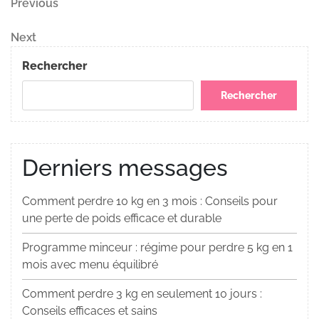
Navigation
Previous
Previous
Post
de
Next
Next
Post
l’article
Rechercher
Rechercher
Derniers messages
Comment perdre 10 kg en 3 mois : Conseils pour
une perte de poids efficace et durable
Programme minceur : régime pour perdre 5 kg en 1
mois avec menu équilibré
Comment perdre 3 kg en seulement 10 jours :
Conseils efficaces et sains