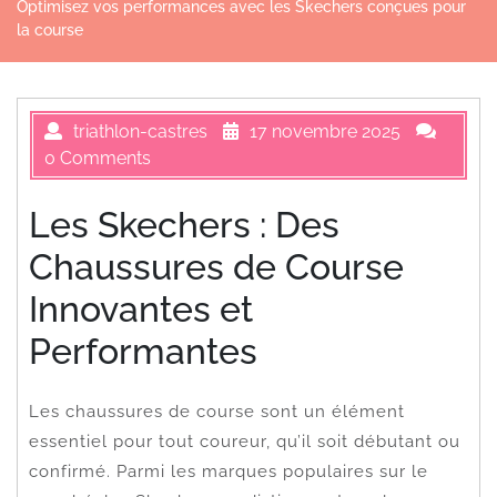
Optimisez vos performances avec les Skechers conçues pour
la course
triathlon-castres
17 novembre 2025
0 Comments
Les Skechers : Des
Chaussures de Course
Innovantes et
Performantes
Les chaussures de course sont un élément
essentiel pour tout coureur, qu’il soit débutant ou
confirmé. Parmi les marques populaires sur le