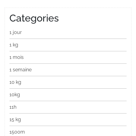
Categories
1 jour
1 kg
1 mois
1 semaine
10 kg
10kg
11h
15 kg
1500m