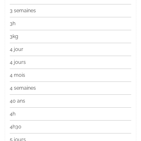
3 semaines
3h
3kg
4 jour
4 jours
4 mois
4 semaines
40 ans
4h
4h30
5 jours