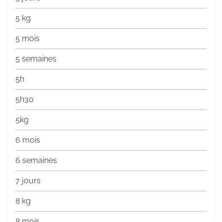
5 kg
5 mois
5 semaines
5h
5h30
5kg
6 mois
6 semaines
7 jours
8 kg
8 mois