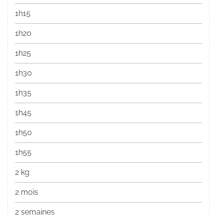
1h15
1h20
1h25
1h30
1h35
1h45
1h50
1h55
2 kg
2 mois
2 semaines