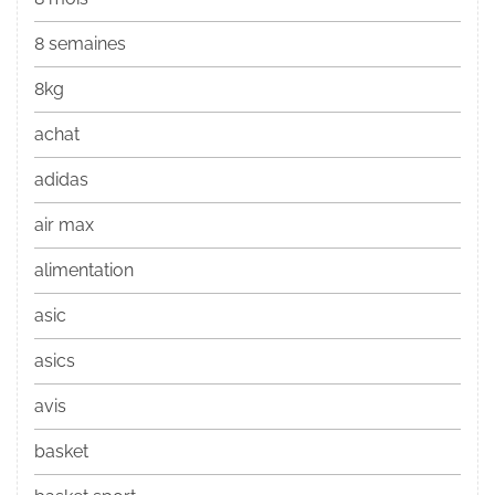
8 semaines
8kg
achat
adidas
air max
alimentation
asic
asics
avis
basket