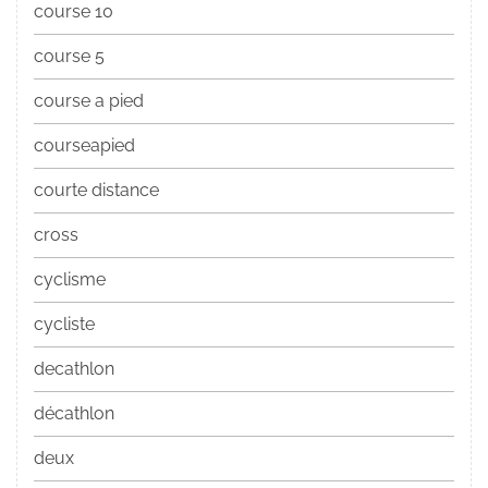
course 10
course 5
course a pied
courseapied
courte distance
cross
cyclisme
cycliste
decathlon
décathlon
deux