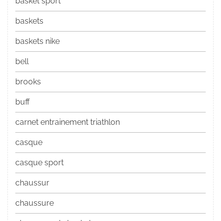
basket sport
baskets
baskets nike
bell
brooks
buff
carnet entrainement triathlon
casque
casque sport
chaussur
chaussure