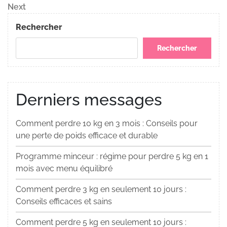
de
Next
Next
Post
l’article
Rechercher
Rechercher
Derniers messages
Comment perdre 10 kg en 3 mois : Conseils pour
une perte de poids efficace et durable
Programme minceur : régime pour perdre 5 kg en 1
mois avec menu équilibré
Comment perdre 3 kg en seulement 10 jours :
Conseils efficaces et sains
Comment perdre 5 kg en seulement 10 jours :