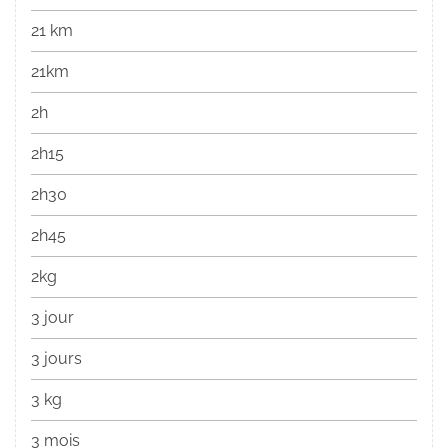
21 km
21km
2h
2h15
2h30
2h45
2kg
3 jour
3 jours
3 kg
3 mois