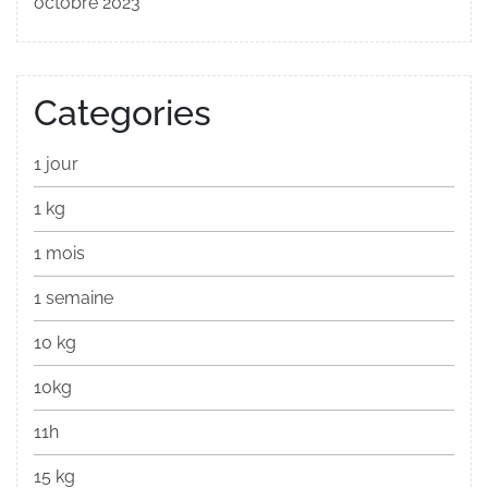
octobre 2023
Categories
1 jour
1 kg
1 mois
1 semaine
10 kg
10kg
11h
15 kg