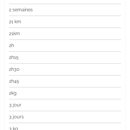
2 semaines
21 km
21km
2h
2h15
2h30
2h45
2kg
3 jour
3 jours
3 kg