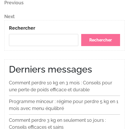
Navigation
Previous
Previous
Post
de
Next
Next
Post
l’article
Rechercher
Rechercher
Derniers messages
Comment perdre 10 kg en 3 mois : Conseils pour
une perte de poids efficace et durable
Programme minceur : régime pour perdre 5 kg en 1
mois avec menu équilibré
Comment perdre 3 kg en seulement 10 jours :
Conseils efficaces et sains