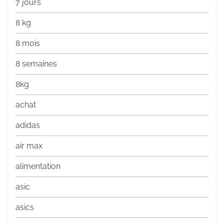
7 jours
8 kg
8 mois
8 semaines
8kg
achat
adidas
air max
alimentation
asic
asics