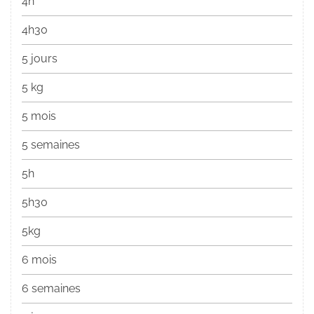
4h
4h30
5 jours
5 kg
5 mois
5 semaines
5h
5h30
5kg
6 mois
6 semaines