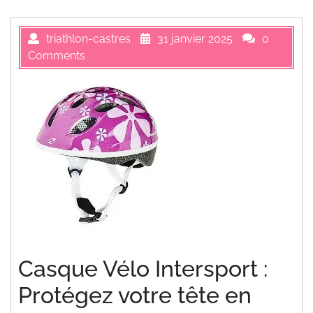
triathlon-castres
31 janvier 2025
0
Comments
Casque Vélo Intersport :
Protégez votre tête en