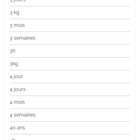
3 kg
3 mois
3 semaines
3h
3kg
4 jour
4 jours
4 mois
4 semaines
40 ans