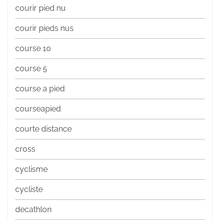
courir pied nu
courir pieds nus
course 10
course 5
course a pied
courseapied
courte distance
cross
cyclisme
cycliste
decathlon