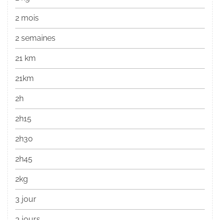
2 mois
2 semaines
21 km
21km
2h
2h15
2h30
2h45
2kg
3 jour
3 jours