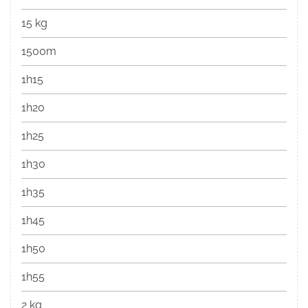
15 kg
1500m
1h15
1h20
1h25
1h30
1h35
1h45
1h50
1h55
2 kg