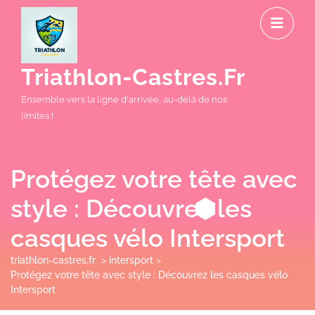
Skip
O
to
M
content
Triathlon-Castres.fr
Ensemble vers la ligne d'arrivée, au-delà de nos
limites !
Protégez votre tête avec
style : Découvrez les
casques vélo Intersport
triathlon-castres.fr
>
intersport
>
Protégez votre tête avec style : Découvrez les casques vélo
Intersport