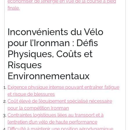
économiser de l’énergie en vue de la course à pied
finale.
Inconvénients du Vélo
pour l’Ironman : Défis
Physiques, Coûts et
Risques
Environnementaux
Exigence physique intense pouvant entraîner fatigue
et risque de blessures
Coût élevé de l’équipement spécialisé nécessaire
pour la compétition Ironman
Contraintes logistiques liées au transport et à
l’entretien d’un vélo de haute performance
Difficulté à maintenir une position aérodynamique