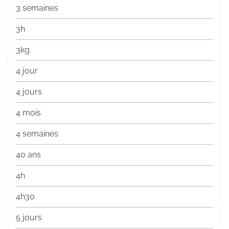
3 semaines
3h
3kg
4 jour
4 jours
4 mois
4 semaines
40 ans
4h
4h30
5 jours