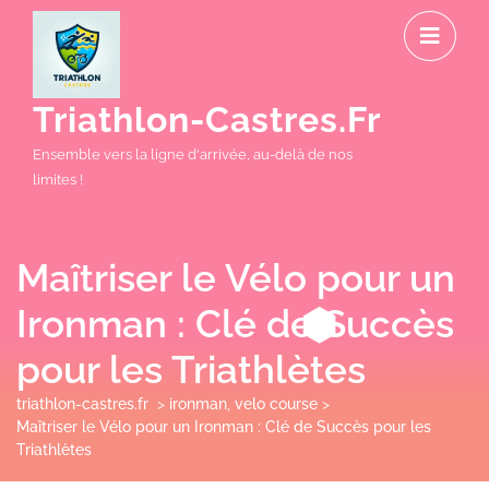
Skip
O
to
M
content
Triathlon-Castres.fr
Ensemble vers la ligne d'arrivée, au-delà de nos
limites !
Maîtriser le Vélo pour un
Ironman : Clé de Succès
pour les Triathlètes
triathlon-castres.fr
>
ironman
,
velo course
>
Maîtriser le Vélo pour un Ironman : Clé de Succès pour les
Triathlètes