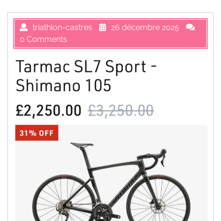
triathlon-castres
26 décembre 2025
0 Comments