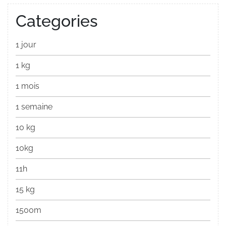
Categories
1 jour
1 kg
1 mois
1 semaine
10 kg
10kg
11h
15 kg
1500m