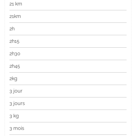
21 km
21km
2h
2h15
2h30
2h45
2kg
3 jour
3 jours
3 kg
3 mois