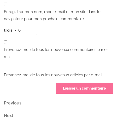
Enregistrer mon nom, mon e-mail et mon site dans le
navigateur pour mon prochain commentaire.
trois
×
6
=
Prévenez-moi de tous les nouveaux commentaires par e-
mail.
Prévenez-moi de tous les nouveaux articles par e-mail.
Navigation
Previous
Previous
Post
de
Next
Next