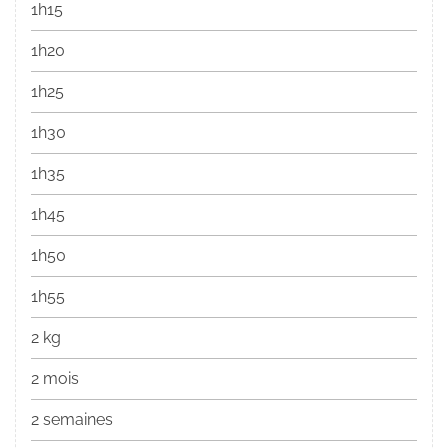
1h15
1h20
1h25
1h30
1h35
1h45
1h50
1h55
2 kg
2 mois
2 semaines