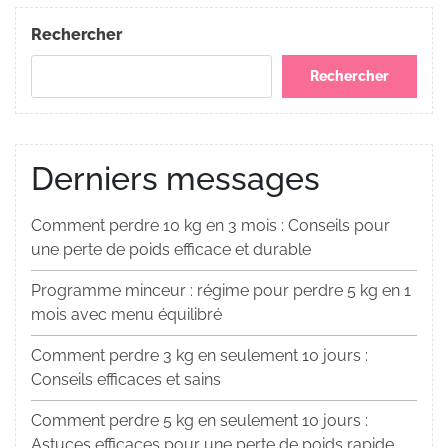
Post
l’article
Rechercher
Rechercher
Derniers messages
Comment perdre 10 kg en 3 mois : Conseils pour
une perte de poids efficace et durable
Programme minceur : régime pour perdre 5 kg en 1
mois avec menu équilibré
Comment perdre 3 kg en seulement 10 jours :
Conseils efficaces et sains
Comment perdre 5 kg en seulement 10 jours :
Astuces efficaces pour une perte de poids rapide