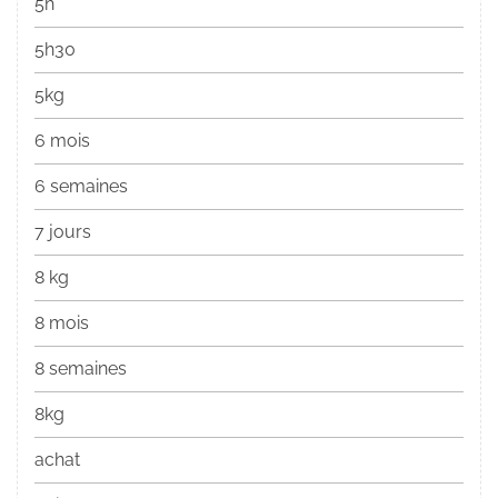
5h
5h30
5kg
6 mois
6 semaines
7 jours
8 kg
8 mois
8 semaines
8kg
achat