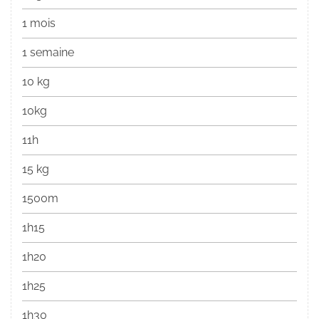
1 mois
1 semaine
10 kg
10kg
11h
15 kg
1500m
1h15
1h20
1h25
1h30