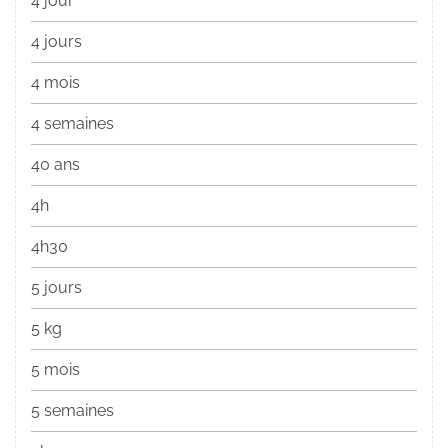
4 jour
4 jours
4 mois
4 semaines
40 ans
4h
4h30
5 jours
5 kg
5 mois
5 semaines