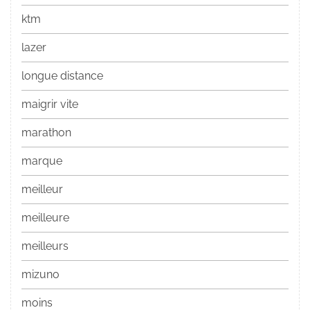
ktm
lazer
longue distance
maigrir vite
marathon
marque
meilleur
meilleure
meilleurs
mizuno
moins