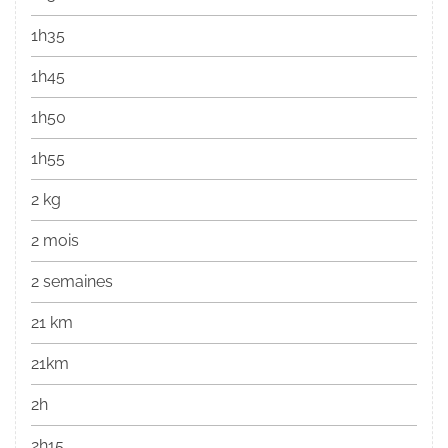
1h35
1h45
1h50
1h55
2 kg
2 mois
2 semaines
21 km
21km
2h
2h15