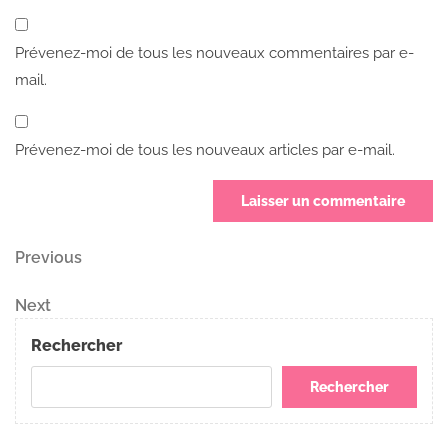
Prévenez-moi de tous les nouveaux commentaires par e-
mail.
Prévenez-moi de tous les nouveaux articles par e-mail.
Navigation
Previous
Previous
Post
de
Next
Next
Post
l’article
Rechercher
Rechercher