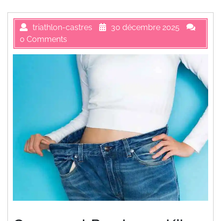
triathlon-castres
30 décembre 2025
0 Comments