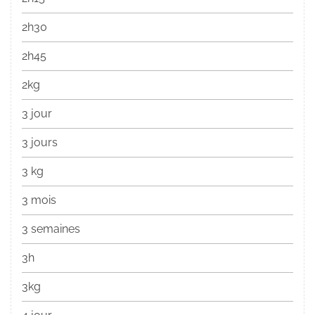
2h30
2h45
2kg
3 jour
3 jours
3 kg
3 mois
3 semaines
3h
3kg