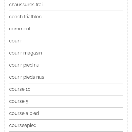
chaussures trail
coach triathlon
comment
courir
courir magasin
courir pied nu
courir pieds nus
course 10
course 5
course a pied
courseapied