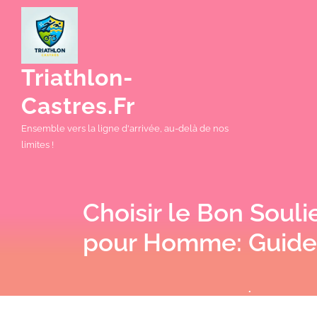
Skip
to
content
Triathlon-
Castres.fr
Ensemble vers la ligne d'arrivée, au-delà de nos
limites !
Choisir le Bon Souli
pour Homme: Guide 