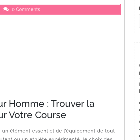
0 Comments
ur Homme : Trouver la
ur Votre Course
 un élément essentiel de l’équipement de tout
tant ou un athlète expérimenté, le choix des