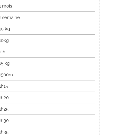
1 mois
1 semaine
10 kg
10kg
11h
15 kg
1500m
1h15
1h20
1h25
1h30
1h35