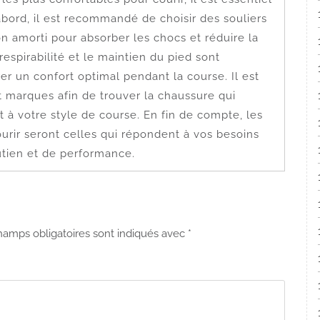
abord, il est recommandé de choisir des souliers
 amorti pour absorber les chocs et réduire la
 respirabilité et le maintien du pied sont
r un confort optimal pendant la course. Il est
t marques afin de trouver la chaussure qui
t à votre style de course. En fin de compte, les
urir seront celles qui répondent à vos besoins
utien et de performance.
hamps obligatoires sont indiqués avec
*