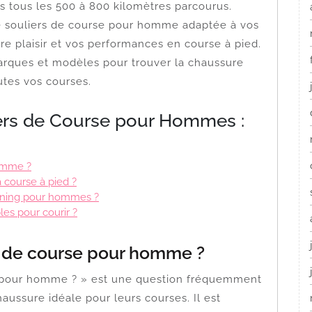
s tous les 500 à 800 kilomètres parcourus.
de souliers de course pour homme adaptée à vos
re plaisir et vos performances en course à pied.
arques et modèles pour trouver la chaussure
tes vos courses.
iers de Course pour Hommes :
homme ?
 course à pied ?
unning pour hommes ?
les pour courir ?
er de course pour homme ?
se pour homme ? » est une question fréquemment
aussure idéale pour leurs courses. Il est