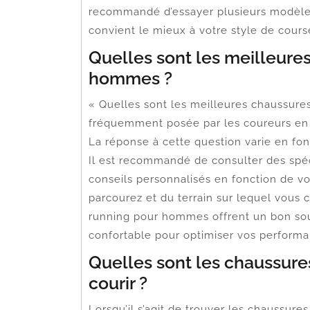
recommandé d’essayer plusieurs modèles 
convient le mieux à votre style de cours
Quelles sont les meilleure
hommes ?
« Quelles sont les meilleures chaussur
fréquemment posée par les coureurs en 
La réponse à cette question varie en fon
Il est recommandé de consulter des spéc
conseils personnalisés en fonction de vo
parcourez et du terrain sur lequel vous 
running pour hommes offrent un bon sou
confortable pour optimiser vos performan
Quelles sont les chaussure
courir ?
Lorsqu’il s’agit de trouver les chaussures