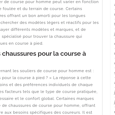
ier de course pour homme peut varier en fonction
 foulée et du terrain de course. Certains
res offrant un bon amorti pour les longues
echercher des modèles légers et réactifs pour les
sayer différents modèles et marques, et de
spécialisé pour trouver la chaussure qui
ques en course à pied.
s chaussures pour la course à
nant les souliers de course pour homme est :
 pour la course à pied ? » La réponse à cette
soins et des préférences individuels de chaque
es facteurs tels que le type de course pratiquée,
essaire et le confort global. Certaines marques
de chaussures de course pour homme, offrant
re aux besoins spécifiques des coureurs. Il est