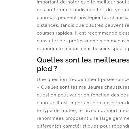
important de noter que le meilleur soul
des préférences individuelles, du type de
coureurs peuvent privilégier les chaussu
distances, tandis que d’autres peuvent r
courses rapides. Il est recommandé d’es
consulter des professionnels en magasin 
répondra le mieux à vos besoins spécifi
Quelles sont les meilleure
pied ?
Une question fréquemment posée concer
« Quelles sont les meilleures chaussures
question peut varier en fonction des be
coureur. Il est important de considérer d
le type de foulée, le niveau d’amorti néc
renommées proposent une large gamme 
différentes caractéristiques pour répond