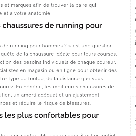
et marques afin de trouver la paire qui
e et à votre anatomie.
s chaussures de running pour
es de running pour hommes ? » est une question
quête de la chaussure idéale pour leurs courses.
ction des besoins individuels de chaque coureur.
ialistes en magasin ou en ligne pour obtenir des
tre type de foulée, de la distance que vous
courez. En général, les meilleures chaussures de
tien, un amorti adéquat et un ajustement
ces et réduire le risque de blessures.
s les plus confortables pour
 les plus confortables pour courir, il est essentiel