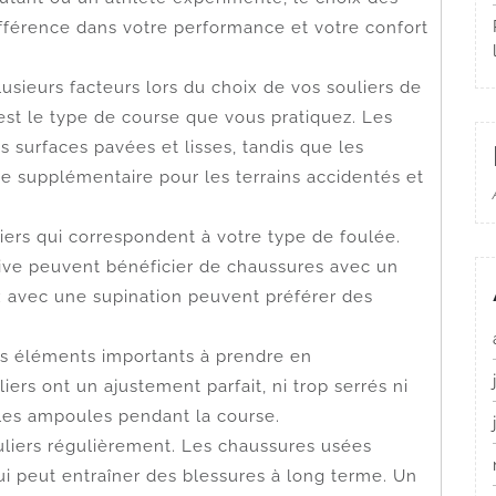
ifférence dans votre performance et votre confort
usieurs facteurs lors du choix de vos souliers de
est le type de course que vous pratiquez. Les
s surfaces pavées et lisses, tandis que les
e supplémentaire pour les terrains accidentés et
uliers qui correspondent à votre type de foulée.
ive peuvent bénéficier de chaussures avec un
x avec une supination peuvent préférer des
des éléments importants à prendre en
ers ont un ajustement parfait, ni trop serrés ni
t les ampoules pendant la course.
uliers régulièrement. Les chaussures usées
qui peut entraîner des blessures à long terme. Un