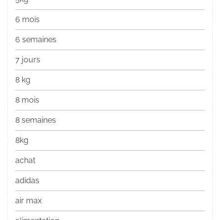
6 mois
6 semaines
7 jours
8 kg
8 mois
8 semaines
8kg
achat
adidas
air max