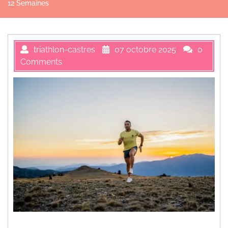
12 Semaines
triathlon-castres
07 octobre 2025
0
Comments