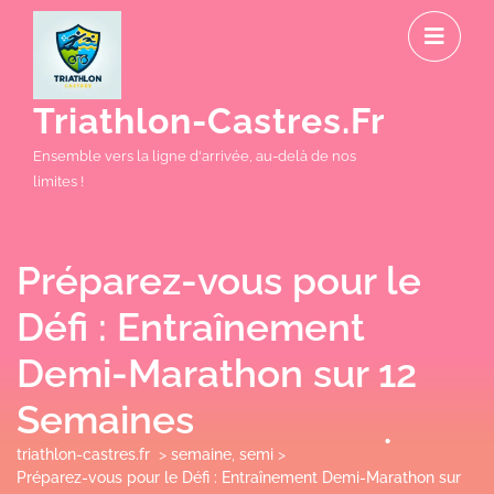
Skip
O
to
M
content
Triathlon-Castres.fr
Ensemble vers la ligne d'arrivée, au-delà de nos
limites !
Préparez-vous pour le
Défi : Entraînement
Demi-Marathon sur 12
Semaines
triathlon-castres.fr
>
semaine
,
semi
>
Préparez-vous pour le Défi : Entraînement Demi-Marathon sur