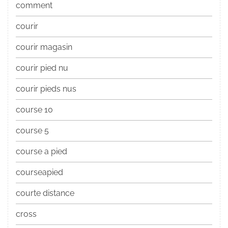
comment
courir
courir magasin
courir pied nu
courir pieds nus
course 10
course 5
course a pied
courseapied
courte distance
cross