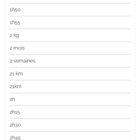
1h50
1h55
2 kg
2 mois
2 semaines
21 km
21km
2h
2h15
2h30
2h45