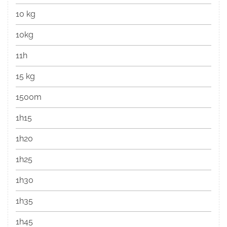
10 kg
10kg
11h
15 kg
1500m
1h15
1h20
1h25
1h30
1h35
1h45