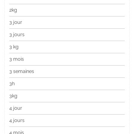
2kg
3 jour
3 jours
3 kg
3 mois
3 semaines
3h
3kg
4 jour
4 jours
4 mois