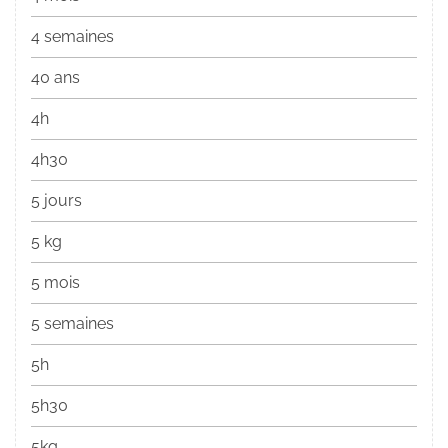
4 semaines
40 ans
4h
4h30
5 jours
5 kg
5 mois
5 semaines
5h
5h30
5kg