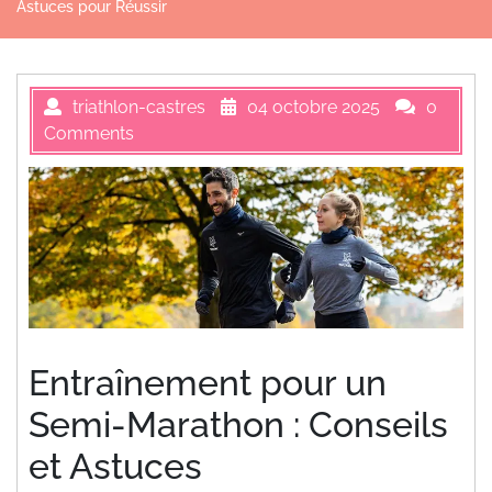
Astuces pour Réussir
triathlon-castres
04 octobre 2025
0
Comments
Entraînement pour un
Semi-Marathon : Conseils
et Astuces