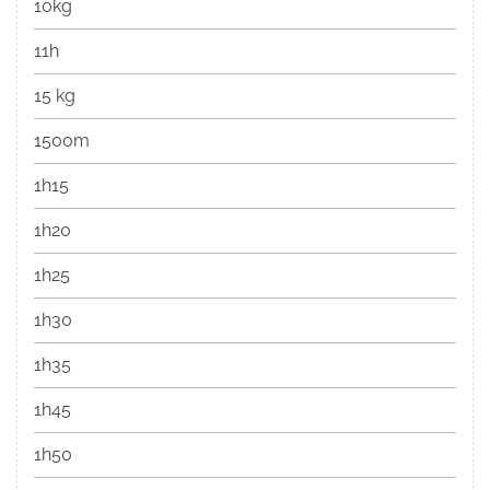
10kg
11h
15 kg
1500m
1h15
1h20
1h25
1h30
1h35
1h45
1h50