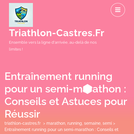
Skip
O
to
M
content
Triathlon-Castres.fr
Ensemble vers la ligne d'arrivée, au-delà de nos
limites !
Entraînement running
pour un semi-marathon :
Conseils et Astuces pour
Réussir
triathlon-castres.fr
>
marathon
,
running
,
semaine
,
semi
>
Entraînement running pour un semi-marathon : Conseils et