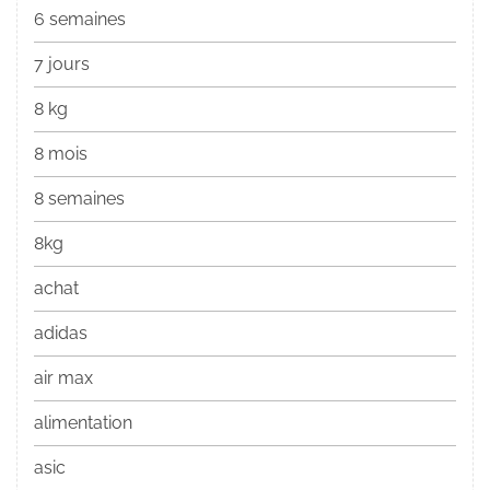
6 semaines
7 jours
8 kg
8 mois
8 semaines
8kg
achat
adidas
air max
alimentation
asic