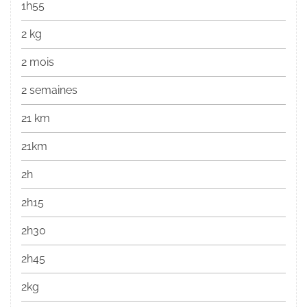
1h55
2 kg
2 mois
2 semaines
21 km
21km
2h
2h15
2h30
2h45
2kg