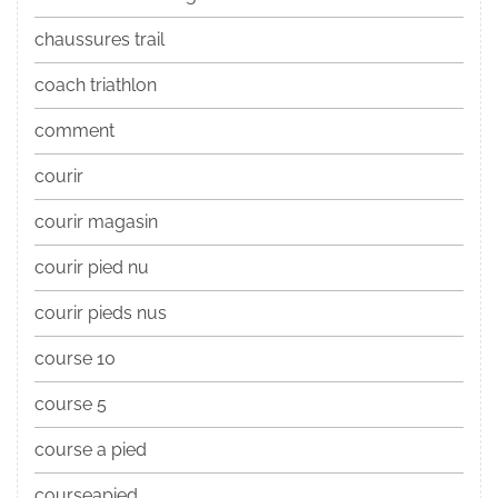
chaussures trail
coach triathlon
comment
courir
courir magasin
courir pied nu
courir pieds nus
course 10
course 5
course a pied
courseapied