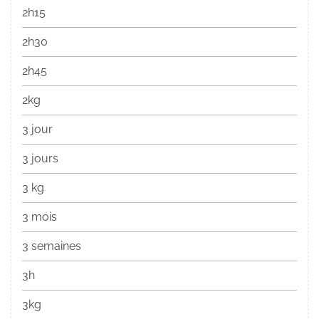
2h15
2h30
2h45
2kg
3 jour
3 jours
3 kg
3 mois
3 semaines
3h
3kg