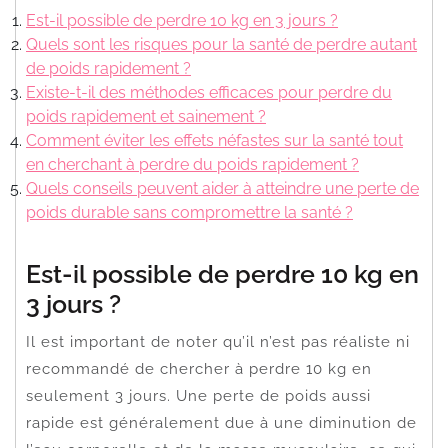
Est-il possible de perdre 10 kg en 3 jours ?
Quels sont les risques pour la santé de perdre autant
de poids rapidement ?
Existe-t-il des méthodes efficaces pour perdre du
poids rapidement et sainement ?
Comment éviter les effets néfastes sur la santé tout
en cherchant à perdre du poids rapidement ?
Quels conseils peuvent aider à atteindre une perte de
poids durable sans compromettre la santé ?
Est-il possible de perdre 10 kg en
3 jours ?
Il est important de noter qu’il n’est pas réaliste ni
recommandé de chercher à perdre 10 kg en
seulement 3 jours. Une perte de poids aussi
rapide est généralement due à une diminution de