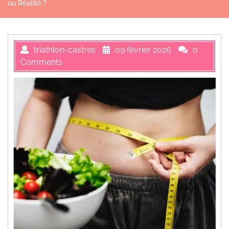
ou Réalité ?
triathlon-castres
09 février 2026
0
Comments