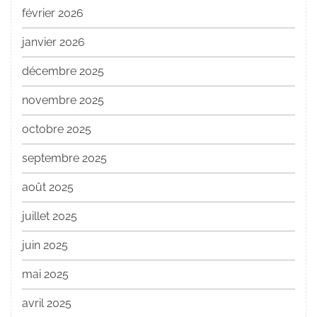
février 2026
janvier 2026
décembre 2025
novembre 2025
octobre 2025
septembre 2025
août 2025
juillet 2025
juin 2025
mai 2025
avril 2025