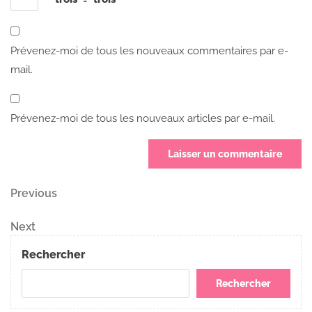
Prévenez-moi de tous les nouveaux commentaires par e-
mail.
Prévenez-moi de tous les nouveaux articles par e-mail.
Navigation
Previous
Previous
Post
de
Next
Next
Post
l’article
Rechercher
Rechercher