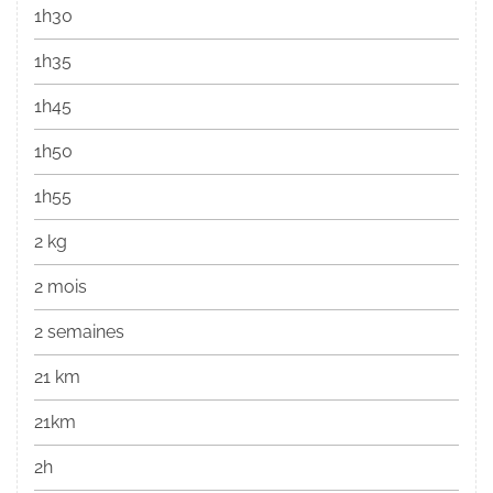
1h30
1h35
1h45
1h50
1h55
2 kg
2 mois
2 semaines
21 km
21km
2h