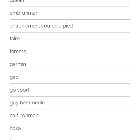
dukan
embrunman
entrainement course à pied
faire
femme
garmin
giro
go sport
guy hemmerlin
half ironman
hoka