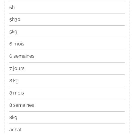
5h
5h30
5kg
6 mois
6 semaines
7 jours
8 kg
8 mois
8 semaines
8kg
achat