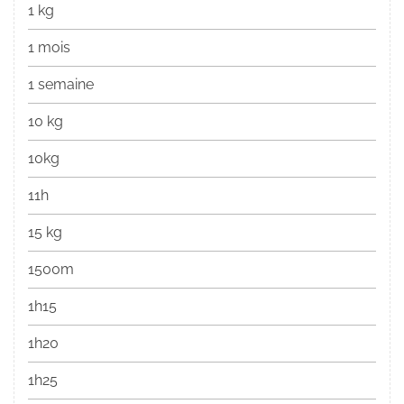
1 kg
1 mois
1 semaine
10 kg
10kg
11h
15 kg
1500m
1h15
1h20
1h25