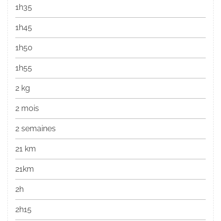
1h35
1h45
1h50
1h55
2 kg
2 mois
2 semaines
21 km
21km
2h
2h15