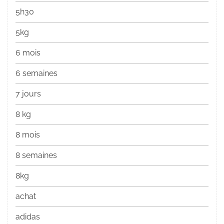
5h30
5kg
6 mois
6 semaines
7 jours
8 kg
8 mois
8 semaines
8kg
achat
adidas