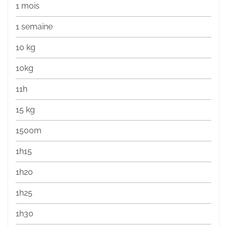
1 mois
1 semaine
10 kg
10kg
11h
15 kg
1500m
1h15
1h20
1h25
1h30