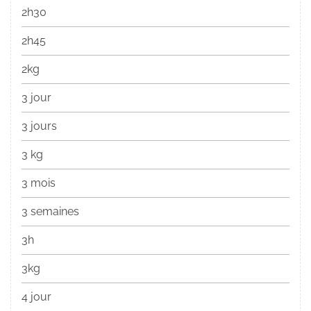
2h30
2h45
2kg
3 jour
3 jours
3 kg
3 mois
3 semaines
3h
3kg
4 jour