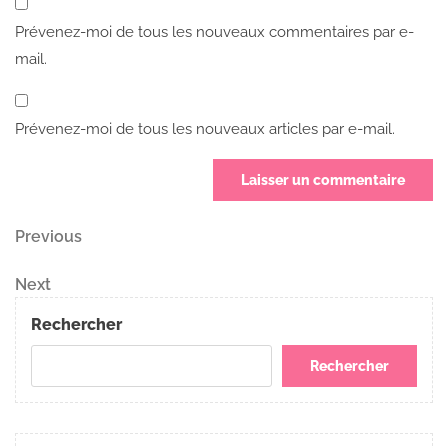
Prévenez-moi de tous les nouveaux commentaires par e-
mail.
Prévenez-moi de tous les nouveaux articles par e-mail.
Navigation
Previous
Previous
Post
de
Next
Next
Post
l’article
Rechercher
Rechercher