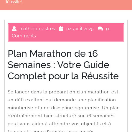
Réussite!
triathlon-castres
04 avril 2025
0
Comments
Plan Marathon de 16
Semaines : Votre Guide
Complet pour la Réussite
Se lancer dans la préparation d’un marathon est
un défi exaltant qui demande une planification
minutieuse et une discipline rigoureuse. Un plan
d’entraînement bien structuré sur 16 semaines
peut vous aider à atteindre vos objectifs et à
franchir la ligne d’arrivée avec succès.