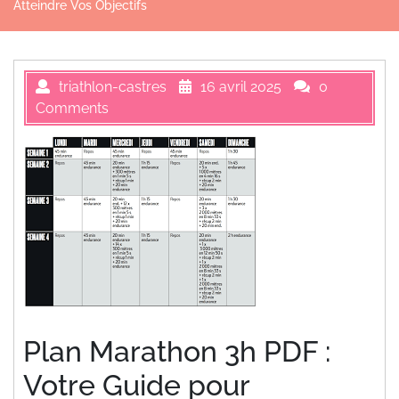
Atteindre Vos Objectifs
triathlon-castres
16 avril 2025
0
Comments
Plan Marathon 3h PDF :
Votre Guide pour