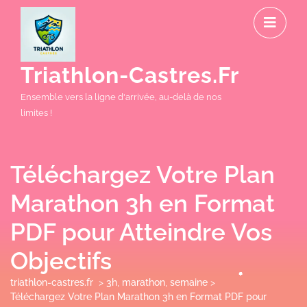
Skip
O
to
M
content
Triathlon-Castres.fr
Ensemble vers la ligne d'arrivée, au-delà de nos
limites !
Téléchargez Votre Plan
Marathon 3h en Format
PDF pour Atteindre Vos
Objectifs
triathlon-castres.fr
>
3h
,
marathon
,
semaine
>
Téléchargez Votre Plan Marathon 3h en Format PDF pour