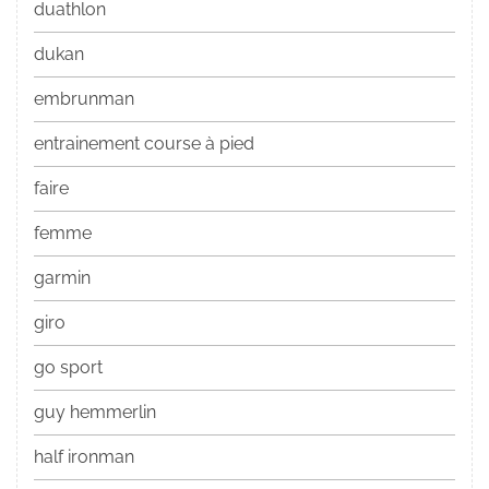
duathlon
dukan
embrunman
entrainement course à pied
faire
femme
garmin
giro
go sport
guy hemmerlin
half ironman