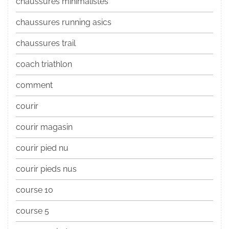
chaussures minimalistes
chaussures running asics
chaussures trail
coach triathlon
comment
courir
courir magasin
courir pied nu
courir pieds nus
course 10
course 5