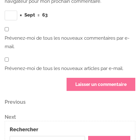
navigateur pour mon prochain commentaire.
×
Sept
=
63
Prévenez-moi de tous les nouveaux commentaires par e-
mail.
Prévenez-moi de tous les nouveaux articles par e-mail.
Navigation
Previous
Previous
Post
de
Next
Next
Post
l’article
Rechercher