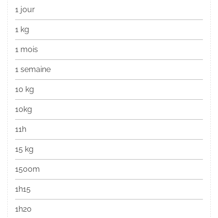
1 jour
1 kg
1 mois
1 semaine
10 kg
10kg
11h
15 kg
1500m
1h15
1h20