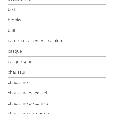
bell
brooks
buff
carnet entrainement triathlon
casque
casque sport
chaussur
chaussure
chaussure de basket
chaussure de course
chaussure de running