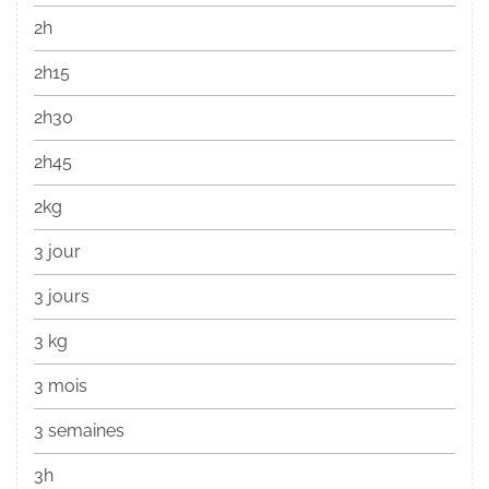
2h
2h15
2h30
2h45
2kg
3 jour
3 jours
3 kg
3 mois
3 semaines
3h