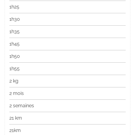
1h25
1h30
1h35
1h45
1h50
1h55
2 kg
2 mois
2 semaines
21 km
21km