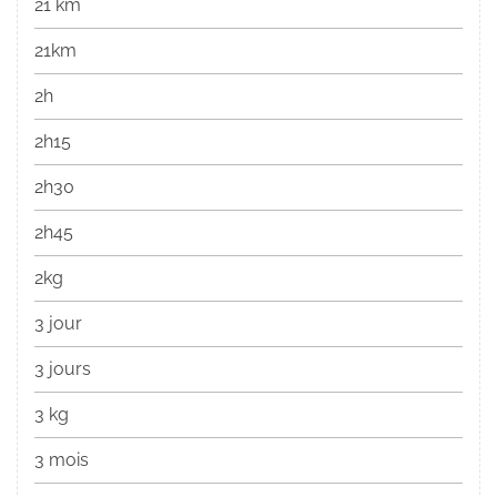
21 km
21km
2h
2h15
2h30
2h45
2kg
3 jour
3 jours
3 kg
3 mois