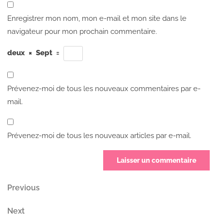
Enregistrer mon nom, mon e-mail et mon site dans le
navigateur pour mon prochain commentaire.
deux
×
Sept
=
Prévenez-moi de tous les nouveaux commentaires par e-
mail.
Prévenez-moi de tous les nouveaux articles par e-mail.
Navigation
Previous
Previous
Post
de
Next
Next