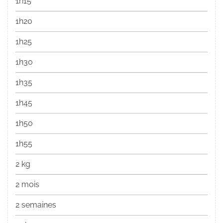
1h15
1h20
1h25
1h30
1h35
1h45
1h50
1h55
2 kg
2 mois
2 semaines