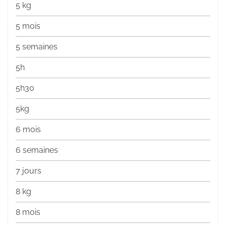
5 kg
5 mois
5 semaines
5h
5h30
5kg
6 mois
6 semaines
7 jours
8 kg
8 mois