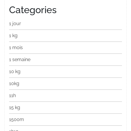
Categories
1 jour
1 kg
1 mois
1 semaine
10 kg
10kg
11h
15 kg
1500m