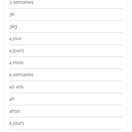
3 semaines
3h
3kg
4 jour
4 jours
4 mois
4 semaines
40 ans
4h
4h30
5 jours