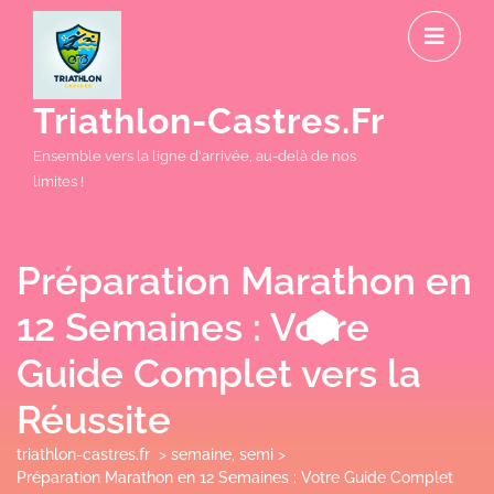
Skip
O
to
M
content
Triathlon-Castres.fr
Ensemble vers la ligne d'arrivée, au-delà de nos
limites !
Préparation Marathon en
12 Semaines : Votre
Guide Complet vers la
Réussite
triathlon-castres.fr
>
semaine
,
semi
>
Préparation Marathon en 12 Semaines : Votre Guide Complet