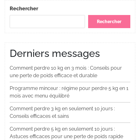
Post
l’article
Rechercher
Rechercher
Derniers messages
Comment perdre 10 kg en 3 mois : Conseils pour
une perte de poids efficace et durable
Programme minceur : régime pour perdre 5 kg en 1
mois avec menu équilibré
Comment perdre 3 kg en seulement 10 jours :
Conseils efficaces et sains
Comment perdre 5 kg en seulement 10 jours :
Astuces efficaces pour une perte de poids rapide