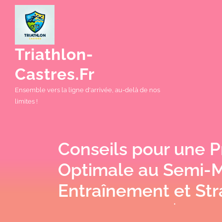
Skip
to
content
Triathlon-
Castres.fr
Ensemble vers la ligne d'arrivée, au-delà de nos
limites !
Conseils pour une P
Optimale au Semi-M
Entraînement et Str