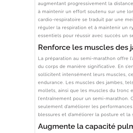
augmentant progressivement la distance 
à maintenir un effort soutenu sur une lo
cardio-respiratoire se traduit par une m
réguler la respiration et à maintenir un
essentiels pour réussir avec succès un 
Renforce les muscles des 
La préparation au semi-marathon offre l
du corps de manière significative. En s’e
sollicitent intensément leurs muscles, ce
endurance. Les muscles des jambes, tels 
mollets, ainsi que les muscles du tronc e
l’entraînement pour un semi-marathon. 
seulement d’améliorer les performances 
blessures et d’améliorer la posture et la 
Augmente la capacité pul