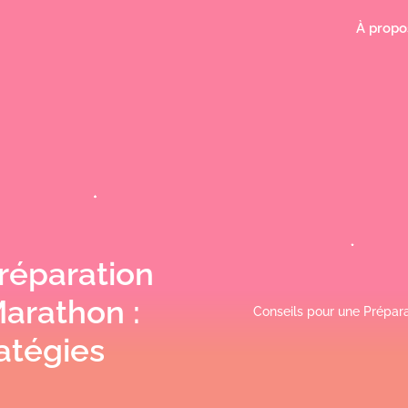
À propo
réparation
arathon :
Conseils pour une Prépar
atégies