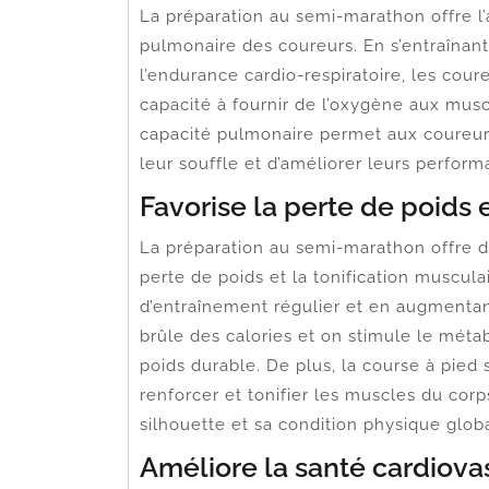
La préparation au semi-marathon offre l’
pulmonaire des coureurs. En s’entraînant
l’endurance cardio-respiratoire, les cou
capacité à fournir de l’oxygène aux musc
capacité pulmonaire permet aux coureurs
leur souffle et d’améliorer leurs perfor
Favorise la perte de poids e
La préparation au semi-marathon offre d
perte de poids et la tonification muscul
d’entraînement régulier et en augmentan
brûle des calories et on stimule le méta
poids durable. De plus, la course à pied s
renforcer et tonifier les muscles du corp
silhouette et sa condition physique glob
Améliore la santé cardiova