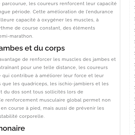
parcourue, les coureurs renforcent leur capacité
ngue période. Cette amélioration de l’endurance
eilleure capacité à oxygéner les muscles, à
 rythme de course constant, des éléments
semi-marathon.
jambes et du corps
’avantage de renforcer les muscles des jambes et
ntraînant pour une telle distance, les coureurs
 qui contribue à améliorer leur force et leur
que les quadriceps, les ischio-jambiers et les
t du dos sont tous sollicités lors de
Ce renforcement musculaire global permet non
en course à pied, mais aussi de prévenir les
stabilité corporelle.
monaire