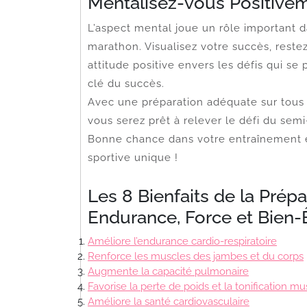
Mentalisez-vous Positive
L’aspect mental joue un rôle important 
marathon. Visualisez votre succès, reste
attitude positive envers les défis qui se
clé du succès.
Avec une préparation adéquate sur tous l
vous serez prêt à relever le défi du sem
Bonne chance dans votre entraînement e
sportive unique !
Les 8 Bienfaits de la Prép
Endurance, Force et Bien-
Améliore l’endurance cardio-respiratoire
Renforce les muscles des jambes et du corps
Augmente la capacité pulmonaire
Favorise la perte de poids et la tonification mu
Améliore la santé cardiovasculaire