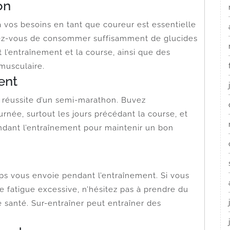
on
 vos besoins en tant que coureur est essentielle
rez-vous de consommer suffisamment de glucides
 l’entraînement et la course, ainsi que des
 musculaire.
ent
la réussite d’un semi-marathon. Buvez
rnée, surtout les jours précédant la course, et
dant l’entraînement pour maintenir un bon
rps vous envoie pendant l’entraînement. Si vous
 fatigue excessive, n’hésitez pas à prendre du
 santé. Sur-entraîner peut entraîner des
.