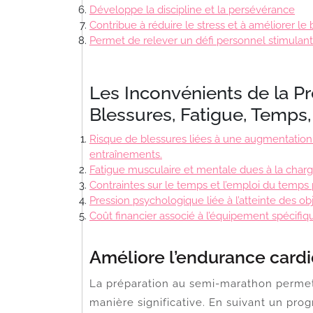
Développe la discipline et la persévérance
Contribue à réduire le stress et à améliorer le
Permet de relever un défi personnel stimulant
Les Inconvénients de la P
Blessures, Fatigue, Temps,
Risque de blessures liées à une augmentation t
entraînements.
Fatigue musculaire et mentale dues à la charg
Contraintes sur le temps et l’emploi du temps
Pression psychologique liée à l’atteinte des obj
Coût financier associé à l’équipement spécifiq
Améliore l’endurance cardi
La préparation au semi-marathon permet 
manière significative. En suivant un pr