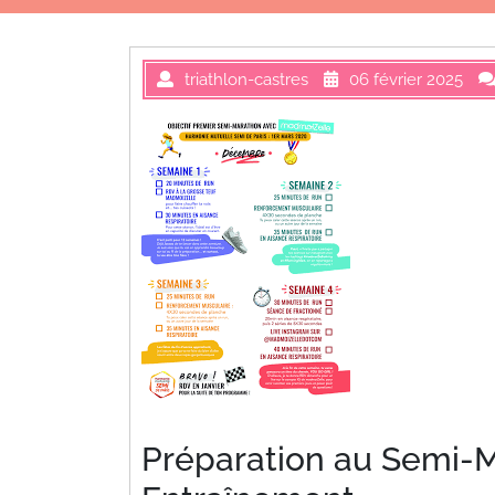
triathlon-castres
06 février 2025
Préparation au Semi-M