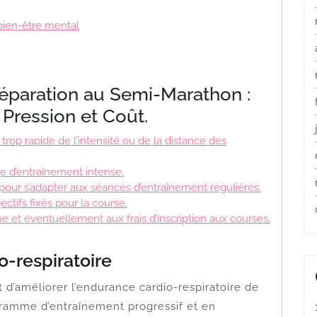
 bien-être mental
réparation au Semi-Marathon :
 Pression et Coût.
rop rapide de l’intensité ou de la distance des
e d’entraînement intense.
 pour s’adapter aux séances d’entraînement régulières.
ectifs fixés pour la course.
ue et éventuellement aux frais d’inscription aux courses.
o-respiratoire
d’améliorer l’endurance cardio-respiratoire de
ogramme d’entraînement progressif et en