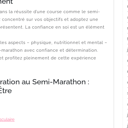
ment
dans la réussite d’une course comme le semi-
z concentré sur vos objectifs et adoptez une
 présentent. La confiance en soi est un élément
es aspects – physique, nutritionnel et mental –
i-marathon avec confiance et détermination.
t profitez pleinement de cette expérience
aration au Semi-Marathon :
Être
sculaire