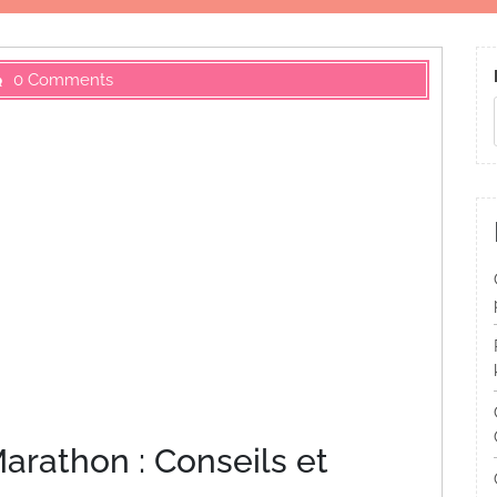
0 Comments
arathon : Conseils et