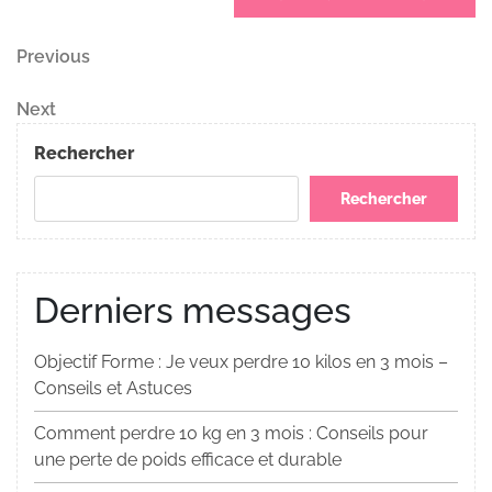
Navigation
Previous
Previous
Post
de
Next
Next
Post
l’article
Rechercher
Rechercher
Derniers messages
Objectif Forme : Je veux perdre 10 kilos en 3 mois –
Conseils et Astuces
Comment perdre 10 kg en 3 mois : Conseils pour
une perte de poids efficace et durable