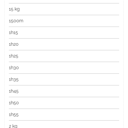
15 kg
1500m
1h15
1h20
1h25
1h30
1h35
1h45
1h50
1h55
2 kg