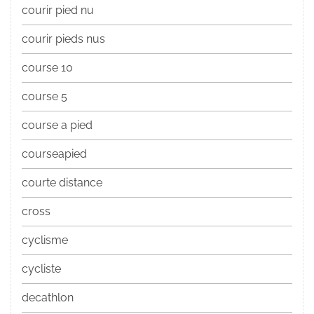
courir pied nu
courir pieds nus
course 10
course 5
course a pied
courseapied
courte distance
cross
cyclisme
cycliste
decathlon