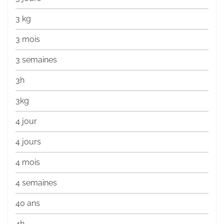
3 kg
3 mois
3 semaines
3h
3kg
4 jour
4 jours
4 mois
4 semaines
40 ans
4h