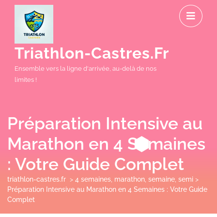
Skip
O
to
M
content
Triathlon-Castres.fr
Ensemble vers la ligne d'arrivée, au-delà de nos
limites !
Préparation Intensive au
Marathon en 4 Semaines
: Votre Guide Complet
triathlon-castres.fr
>
4 semaines
,
marathon
,
semaine
,
semi
>
Préparation Intensive au Marathon en 4 Semaines : Votre Guide
Complet