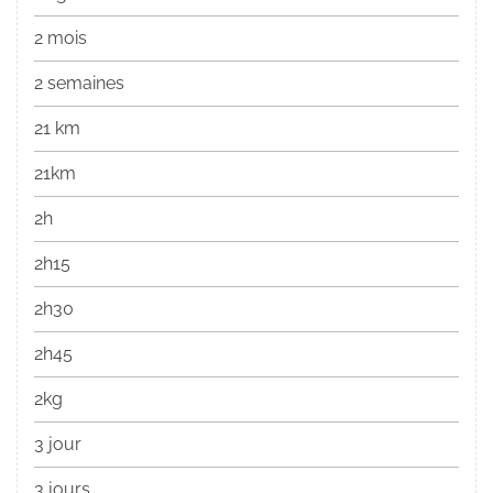
2 mois
2 semaines
21 km
21km
2h
2h15
2h30
2h45
2kg
3 jour
3 jours