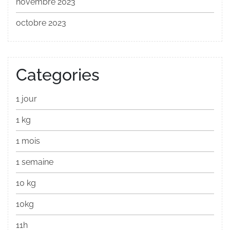
novembre 2023
octobre 2023
Categories
1 jour
1 kg
1 mois
1 semaine
10 kg
10kg
11h