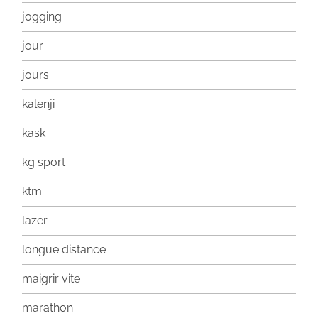
jogging
jour
jours
kalenji
kask
kg sport
ktm
lazer
longue distance
maigrir vite
marathon