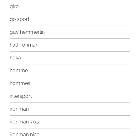
giro
go sport
guy hemmerlin
half ironman
hoka
homme
hommes
intersport
ironman
ironman 70.3
ironman nice