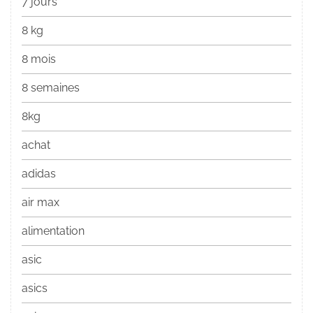
7 jours
8 kg
8 mois
8 semaines
8kg
achat
adidas
air max
alimentation
asic
asics