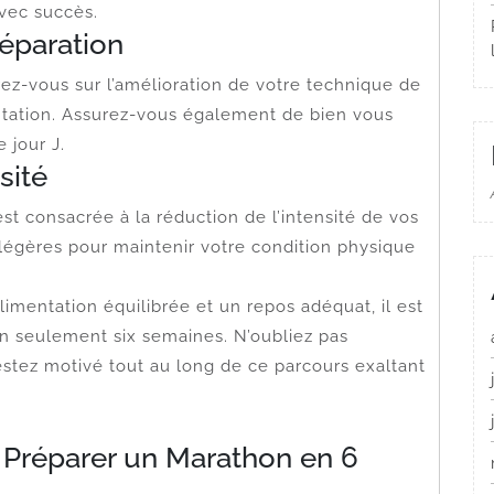
vec succès.
réparation
z-vous sur l’amélioration de votre technique de
entation. Assurez-vous également de bien vous
 jour J.
sité
t consacrée à la réduction de l’intensité de vos
légères pour maintenir votre condition physique
limentation équilibrée et un repos adéquat, il est
n seulement six semaines. N’oubliez pas
restez motivé tout au long de ce parcours exaltant
r Préparer un Marathon en 6