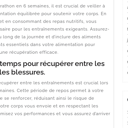
athon en 6 semaines, il est crucial de veiller à
tation équilibrée pour soutenir votre corps. En
et en consommant des repas nutritifs, vous
saire pour les entraînements exigeants. Assurez-
 long de la journée et d’inclure des aliments
nts essentiels dans votre alimentation pour
une récupération efficace.
temps pour récupérer entre les
les blessures.
upérer entre les entraînements est crucial lors
maines. Cette période de repos permet à votre
 se renforcer, réduisant ainsi le risque de
otre corps vous envoie et en respectant les
isez vos performances et vous assurez d’arriver