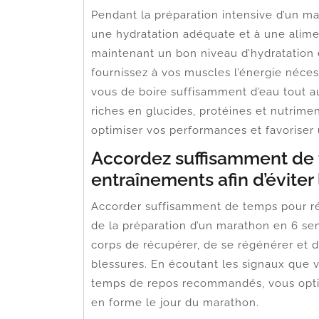
Pendant la préparation intensive d’un mar
une hydratation adéquate et à une alimen
maintenant un bon niveau d’hydratation 
fournissez à vos muscles l’énergie néces
vous de boire suffisamment d’eau tout au
riches en glucides, protéines et nutrime
optimiser vos performances et favoriser 
Accordez suffisamment de 
entraînements afin d’éviter 
Accorder suffisamment de temps pour réc
de la préparation d’un marathon en 6 se
corps de récupérer, de se régénérer et de
blessures. En écoutant les signaux que v
temps de repos recommandés, vous optim
en forme le jour du marathon.