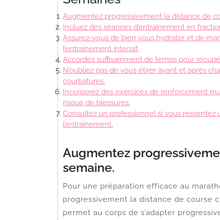
Augmentez progressivement la distance de c
Incluez des séances d’entraînement en fractio
Assurez-vous de bien vous hydrater et de man
l’entraînement intensif.
Accordez suffisamment de temps pour récupérer
N’oubliez pas de vous étirer avant et après ch
courbatures.
Incorporez des exercices de renforcement mus
risque de blessures.
Consultez un professionnel si vous ressentez
l’entraînement.
Augmentez progressivemen
semaine.
Pour une préparation efficace au maratho
progressivement la distance de course 
permet au corps de s’adapter progressivem