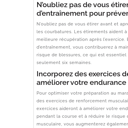
N’oubliez pas de vous étire
d’entraînement pour préven
N’oubliez pas de vous étirer avant et ap
les courbatures. Les étirements aident à 
meilleure récupération après l’exercice.
d’entraînement, vous contribuerez à main
risque de blessures, ce qui est essentiel
seulement six semaines.
Incorporez des exercices 
améliorer votre endurance e
Pour optimiser votre préparation au mara
des exercices de renforcement musculair
exercices aideront à améliorer votre end
pendant la course et à réduire le risque d
musculaire, vous augmenterez également 