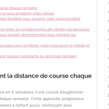
ourse chaque semaine.
nné pour améliorer votre vitesse.
ger équilibré pour soutenir votre corps pendant
 entre les entraînements afin d’éviter les blessures.
aque session d’entraînement pour prévenir les
culaire pour améliorer votre endurance et réduire le
 une douleur persistante ou anormale pendant
t la distance de course chaque
n en 6 semaines, il est crucial d’augmenter
chaque semaine. Cette approche progressive
ent à l’effort accru, renforçant ainsi