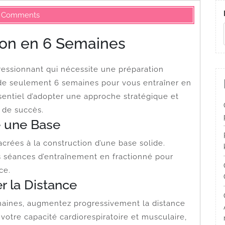
 Comments
hon en 6 Semaines
ressionnant qui nécessite une préparation
 de seulement 6 semaines pour vous entraîner en
sentiel d’adopter une approche stratégique et
 de succès.
e une Base
rées à la construction d’une base solide.
es séances d’entraînement en fractionné pour
ce.
r la Distance
maines, augmentez progressivement la distance
votre capacité cardiorespiratoire et musculaire,