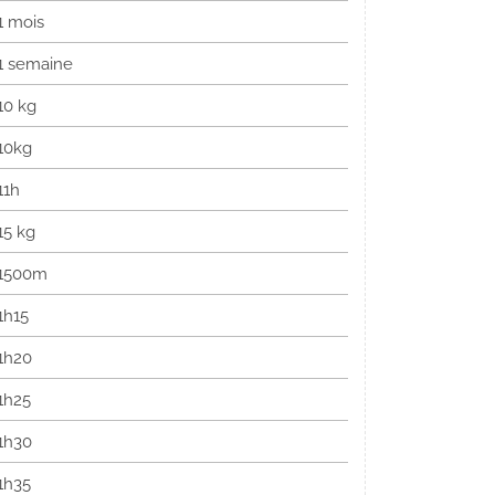
1 mois
1 semaine
10 kg
10kg
11h
15 kg
1500m
1h15
1h20
1h25
1h30
1h35