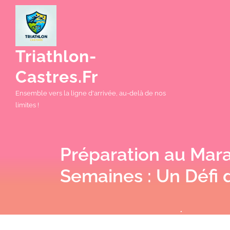
Skip
to
content
Triathlon-
Castres.fr
Ensemble vers la ligne d'arrivée, au-delà de nos
limites !
Préparation au Mar
Semaines : Un Défi d