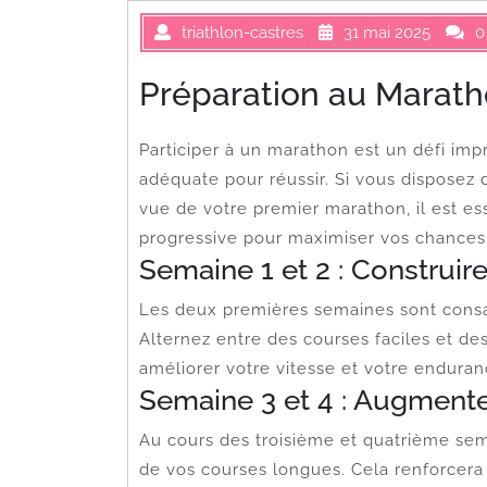
triathlon-castres
31 mai 2025
0
Préparation au Marat
Participer à un marathon est un défi imp
adéquate pour réussir. Si vous disposez
vue de votre premier marathon, il est es
progressive pour maximiser vos chances
Semaine 1 et 2 : Construir
Les deux premières semaines sont consac
Alternez entre des courses faciles et d
améliorer votre vitesse et votre enduran
Semaine 3 et 4 : Augmente
Au cours des troisième et quatrième se
de vos courses longues. Cela renforcera 