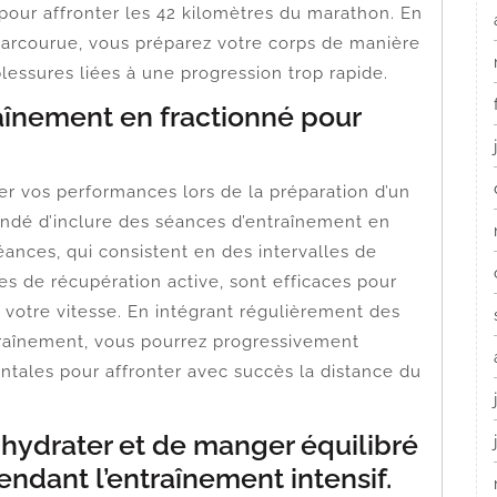
 pour affronter les 42 kilomètres du marathon. En
arcourue, vous préparez votre corps de manière
lessures liées à une progression trop rapide.
aînement en fractionné pour
er vos performances lors de la préparation d’un
ndé d’inclure des séances d’entraînement en
ances, qui consistent en des intervalles de
es de récupération active, sont efficaces pour
votre vitesse. En intégrant régulièrement des
traînement, vous pourrez progressivement
ntales pour affronter avec succès la distance du
hydrater et de manger équilibré
endant l’entraînement intensif.