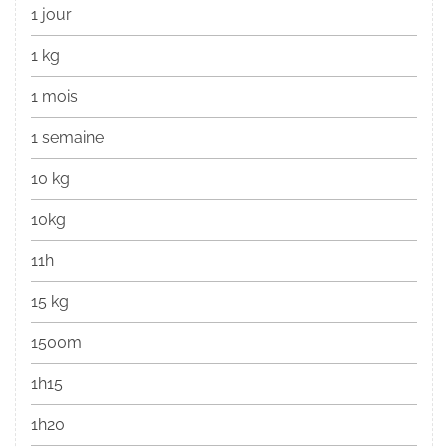
1 jour
1 kg
1 mois
1 semaine
10 kg
10kg
11h
15 kg
1500m
1h15
1h20