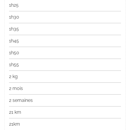
1h25
1h30
1h35
1h45
1h50
1h55
2 kg
2 mois
2 semaines
21 km
21km