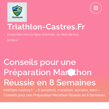
Skip
O
to
M
content
Triathlon-Castres.fr
Ensemble vers la ligne d'arrivée, au-delà de nos
limites !
Conseils pour une
Préparation Marathon
Réussie en 8 Semaines
triathlon-castres.fr
>
8 semaines
,
marathon
,
semaine
,
semi
>
Conseils pour une Préparation Marathon Réussie en 8 Semaines