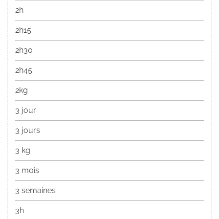
2h
2h15
2h30
2h45
2kg
3 jour
3 jours
3 kg
3 mois
3 semaines
3h