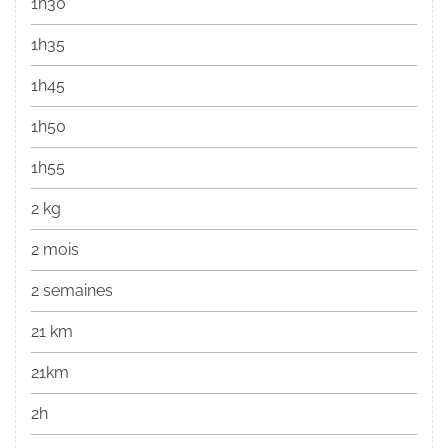
1h30
1h35
1h45
1h50
1h55
2 kg
2 mois
2 semaines
21 km
21km
2h