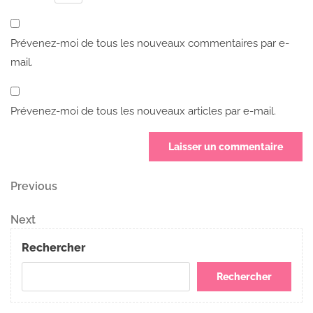
Prévenez-moi de tous les nouveaux commentaires par e-
mail.
Prévenez-moi de tous les nouveaux articles par e-mail.
Navigation
Previous
Previous
Post
de
Next
Next
Post
l’article
Rechercher
Rechercher