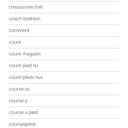
chaussures trail
coach triathlon
comment
courir
courir magasin
courir pied nu
courir pieds nus
course 10
course 5
course a pied
courseapied