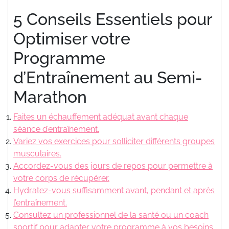
5 Conseils Essentiels pour
Optimiser votre
Programme
d’Entraînement au Semi-
Marathon
Faites un échauffement adéquat avant chaque
séance d’entraînement.
Variez vos exercices pour solliciter différents groupes
musculaires.
Accordez-vous des jours de repos pour permettre à
votre corps de récupérer.
Hydratez-vous suffisamment avant, pendant et après
l’entraînement.
Consultez un professionnel de la santé ou un coach
sportif pour adapter votre programme à vos besoins.