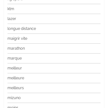
ktm
lazer
longue distance
maigrir vite
marathon
marque
meilleur
meilleure
meilleurs
mizuno
moins