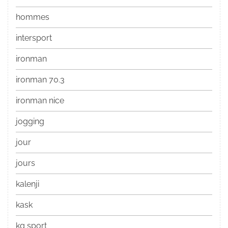
hommes
intersport
ironman
ironman 70.3
ironman nice
jogging
jour
jours
kalenji
kask
kg sport