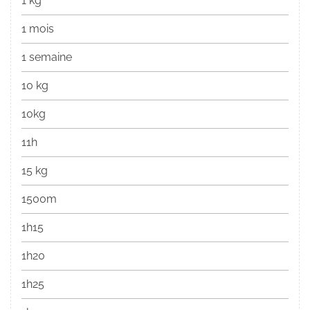
1 kg
1 mois
1 semaine
10 kg
10kg
11h
15 kg
1500m
1h15
1h20
1h25