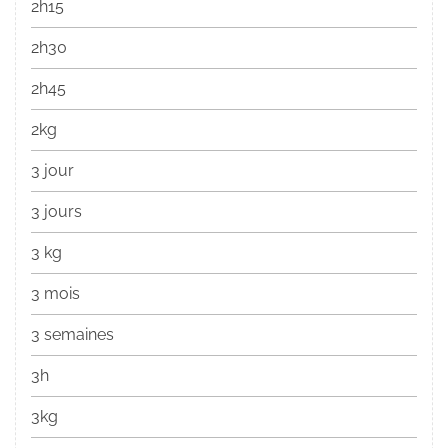
2h15
2h30
2h45
2kg
3 jour
3 jours
3 kg
3 mois
3 semaines
3h
3kg