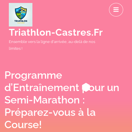
Skip
O
to
M
content
Triathlon-Castres.fr
Ensemble vers la ligne d'arrivée, au-delà de nos
limites !
Programme
d’Entraînement pour un
Semi-Marathon :
Préparez-vous à la
Course!