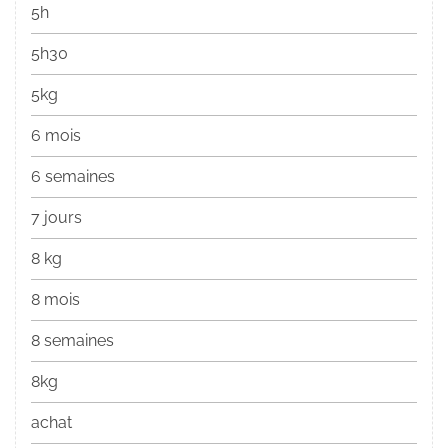
5h
5h30
5kg
6 mois
6 semaines
7 jours
8 kg
8 mois
8 semaines
8kg
achat