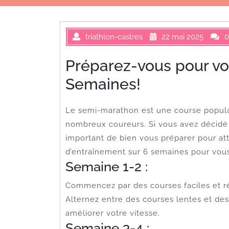
triathlon-castres
22 mai 2025
0
Préparez-vous pour v
Semaines!
Le semi-marathon est une course populai
nombreux coureurs. Si vous avez décidé 
important de bien vous préparer pour at
d’entraînement sur 6 semaines pour vous
Semaine 1-2 :
Commencez par des courses faciles et rég
Alternez entre des courses lentes et de
améliorer votre vitesse.
Semaine 3-4 :