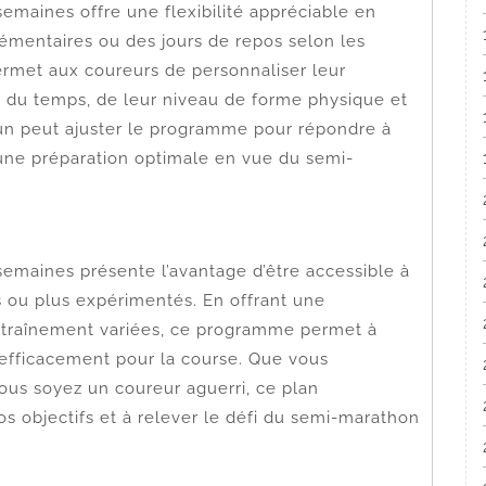
maines offre une flexibilité appréciable en
émentaires ou des jours de repos selon les
permet aux coureurs de personnaliser leur
 du temps, de leur niveau de forme physique et
acun peut ajuster le programme pour répondre à
 une préparation optimale en vue du semi-
maines présente l’avantage d’être accessible à
ts ou plus expérimentés. En offrant une
ntraînement variées, ce programme permet à
 efficacement pour la course. Que vous
ous soyez un coureur aguerri, ce plan
os objectifs et à relever le défi du semi-marathon