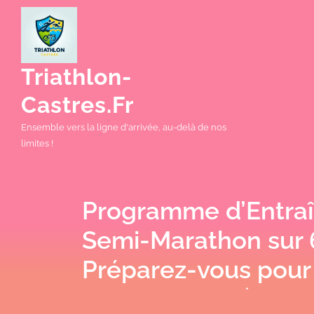
Skip
to
content
Triathlon-
Castres.fr
Ensemble vers la ligne d'arrivée, au-delà de nos
limites !
Programme d’Entra
Semi-Marathon sur 
Préparez-vous pour 