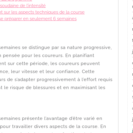
soudaine de l’intensité
t sur les aspects techniques de la course
r se préparer en seulement 6 semaines
maines se distingue par sa nature progressive,
n pensée pour les coureurs. En planifiant
nt sur cette période, les coureurs peuvent
e, leur vitesse et leur confiance. Cette
s de s’adapter progressivement à l’effort requis
t le risque de blessures et en maximisant les
maines présente l’avantage d’être varié en
pour travailler divers aspects de la course. En