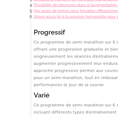
Possibilité de blessures dues à l’augmentation 
Pas assez de temps pour travailler efficacemen
Stress accru lié à la pression temporelle pou
Progressif
Ce programme de semi-marathon sur 6 se
offrant une progression graduelle et bie
soigneusement les séances d’entraîneme
augmenter progressivement leur enduranc
approche progressive permet aux coureur
pour un semi-marathon, tout en réduisan
performances le jour de la course.
Varié
Ce programme de semi-marathon sur 6 se
incluant différents types d’entraînement 