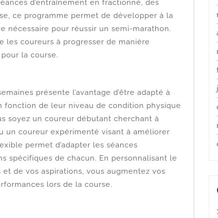
séances d’entraînement en fractionné, des
sse, ce programme permet de développer à la
ance nécessaire pour réussir un semi-marathon.
de les coureurs à progresser de manière
 pour la course.
maines présente l’avantage d’être adapté à
en fonction de leur niveau de condition physique
ous soyez un coureur débutant cherchant à
u un coureur expérimenté visant à améliorer
exible permet d’adapter les séances
s spécifiques de chacun. En personnalisant le
 et de vos aspirations, vous augmentez vos
rformances lors de la course.