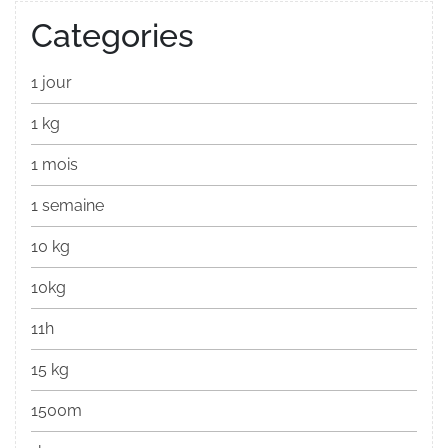
Categories
1 jour
1 kg
1 mois
1 semaine
10 kg
10kg
11h
15 kg
1500m