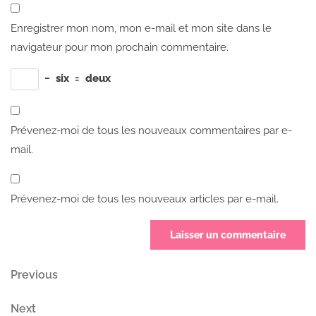
Enregistrer mon nom, mon e-mail et mon site dans le
navigateur pour mon prochain commentaire.
−
six
=
deux
Prévenez-moi de tous les nouveaux commentaires par e-
mail.
Prévenez-moi de tous les nouveaux articles par e-mail.
Navigation
Previous
Previous
Post
de
Next
Next