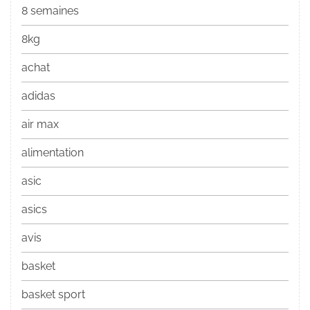
8 semaines
8kg
achat
adidas
air max
alimentation
asic
asics
avis
basket
basket sport