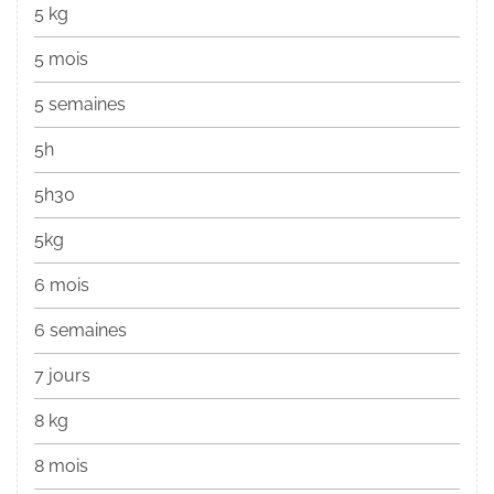
5 kg
5 mois
5 semaines
5h
5h30
5kg
6 mois
6 semaines
7 jours
8 kg
8 mois