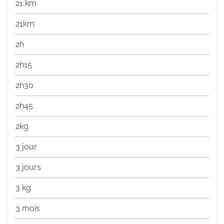
21 km
21km
2h
2h15
2h30
2h45
2kg
3 jour
3 jours
3 kg
3 mois