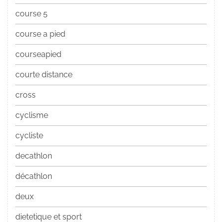
course 5
course a pied
courseapied
courte distance
cross
cyclisme
cycliste
decathlon
décathlon
deux
dietetique et sport