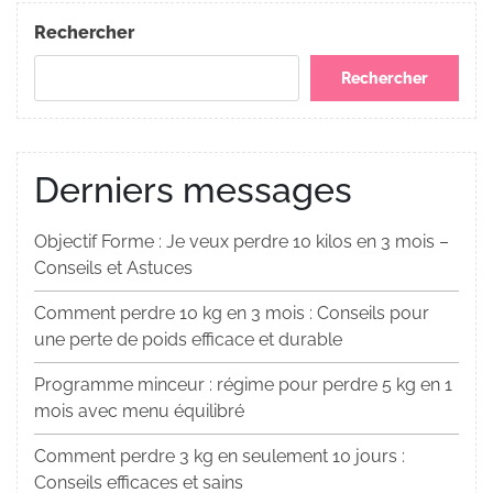
Post
l’article
Rechercher
Rechercher
Derniers messages
Objectif Forme : Je veux perdre 10 kilos en 3 mois –
Conseils et Astuces
Comment perdre 10 kg en 3 mois : Conseils pour
une perte de poids efficace et durable
Programme minceur : régime pour perdre 5 kg en 1
mois avec menu équilibré
Comment perdre 3 kg en seulement 10 jours :
Conseils efficaces et sains