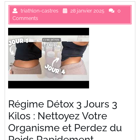
triathlon-castres
28 janvier 2025
0
Comments
Régime Détox 3 Jours 3
Kilos : Nettoyez Votre
Organisme et Perdez du
Poids Rapidement