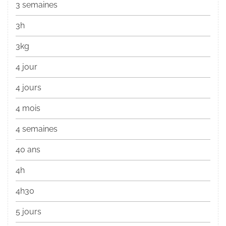
3 semaines
3h
3kg
4 jour
4 jours
4 mois
4 semaines
40 ans
4h
4h30
5 jours