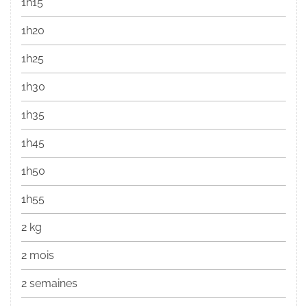
1h15
1h20
1h25
1h30
1h35
1h45
1h50
1h55
2 kg
2 mois
2 semaines