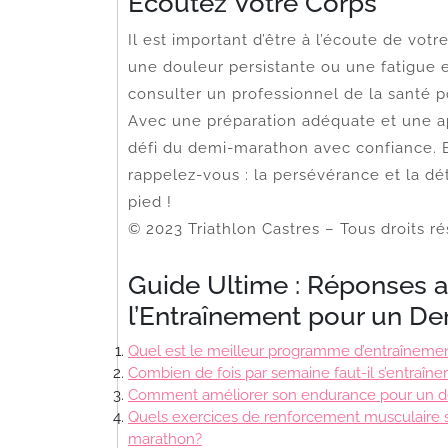
Écoutez Votre Corps
Il est important d’être à l’écoute de vot
une douleur persistante ou une fatigue e
consulter un professionnel de la santé po
Avec une préparation adéquate et une ap
défi du demi-marathon avec confiance. 
rappelez-vous : la persévérance et la dé
pied !
© 2023 Triathlon Castres – Tous droits ré
Guide Ultime : Réponses a
l’Entraînement pour un D
Quel est le meilleur programme d’entraînem
Combien de fois par semaine faut-il s’entraîn
Comment améliorer son endurance pour un 
Quels exercices de renforcement musculaire 
marathon?