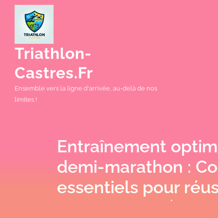
Skip
to
content
Triathlon-
Castres.fr
Ensemble vers la ligne d'arrivée, au-delà de nos
limites !
Entraînement optim
demi-marathon : Co
essentiels pour réus