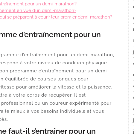
l’entraînement pour un demi-marathon?
aînement en vue d’un demi-marathon?
qui se préparent à courir leur premier demi-marathon?
ramme d’entraînement pour un
 programme d’entraînement pour un demi-marathon,
orrespond à votre niveau de condition physique
Un bon programme d’entraînement pour un demi-
on équilibrée de courses longues pour
tesse pour améliorer la vitesse et la puissance,
re à votre corps de récupérer. Il est
 professionnel ou un coureur expérimenté pour
 le mieux à vos besoins individuels et vous
cès.
 faut-il s’entraîner pour un