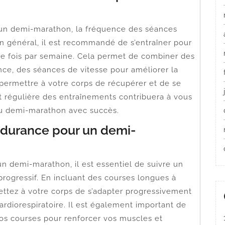
’un demi-marathon, la fréquence des séances
n général, il est recommandé de s’entraîner pour
re fois par semaine. Cela permet de combiner des
nce, des séances de vitesse pour améliorer la
permettre à votre corps de récupérer et de se
et régulière des entraînements contribuera à vous
du demi-marathon avec succès.
durance pour un demi-
n demi-marathon, il est essentiel de suivre un
rogressif. En incluant des courses longues à
ettez à votre corps de s’adapter progressivement
cardiorespiratoire. Il est également important de
e vos courses pour renforcer vos muscles et