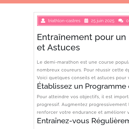
triathlon-castres
25 juin 2025
0
Entraînement pour un 
et Astuces
Le demi-marathon est une course populair
nombreux coureurs. Pour réussir cette é
Voici quelques conseils et astuces pour 
Établissez un Programme 
Pour atteindre vos objectifs, il est imp
progressif. Augmentez progressivement la
renforcer votre endurance et améliorer 
Entraînez-vous Régulière