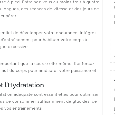
rse à pied. Entraînez-vous au moins trois à quatre
s longues, des séances de vitesse et des jours de
écupérer.
e
sentiel de développer votre endurance. Intégrez
d’entraînement pour habituer votre corps à
igue excessive.
 important que la course elle-même. Renforcez
haut du corps pour améliorer votre puissance et
t l’Hydratation
atation adéquate sont essentielles pour optimiser
ous de consommer suffisamment de glucides, de
ès vos entraînements.