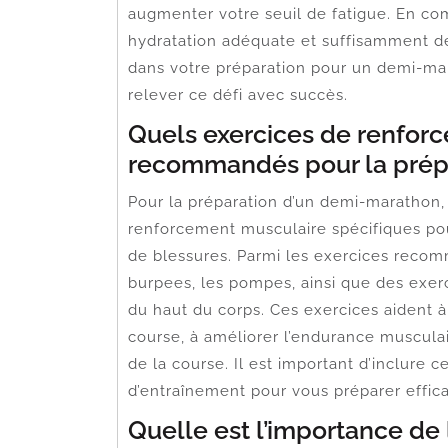
augmenter votre seuil de fatigue. En co
hydratation adéquate et suffisamment d
dans votre préparation pour un demi-ma
relever ce défi avec succès.
Quels exercices de renfor
recommandés pour la prép
Pour la préparation d’un demi-marathon, i
renforcement musculaire spécifiques pou
de blessures. Parmi les exercices recomm
burpees, les pompes, ainsi que des exerc
du haut du corps. Ces exercices aident à
course, à améliorer l’endurance muscula
de la course. Il est important d’inclure
d’entraînement pour vous préparer effic
Quelle est l’importance de 