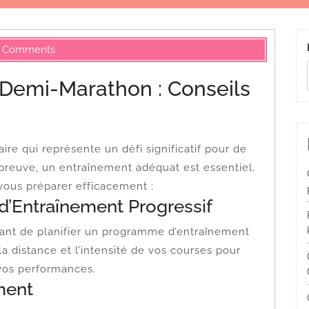
 Comments
Demi-Marathon : Conseils
e qui représente un défi significatif pour de
preuve, un entraînement adéquat est essentiel.
vous préparer efficacement :
d’Entraînement Progressif
ortant de planifier un programme d’entraînement
 distance et l’intensité de vos courses pour
vos performances.
ment