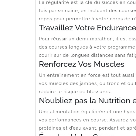
La régularité est la clé du succès en cou
fois par semaine, en incluant des course
repos pour permettre à votre corps de r
Travaillez Votre Enduranc
Pour réussir un demi-marathon, il est es
des courses longues à votre programme 
courir sur de longues distances sans fat
Renforcez Vos Muscles
Un entraînement en force est tout aussi
vos muscles des jambes, du tronc et du 
réduire le risque de blessures.
N’oubliez pas la Nutrition e
Une alimentation équilibrée et une hydr
vos performances en course. Assurez-v
protéines et d’eau avant, pendant et apr