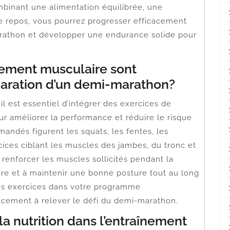
mbinant une alimentation équilibrée, une
e repos, vous pourrez progresser efficacement
rathon et développer une endurance solide pour
cement musculaire sont
aration d’un demi-marathon?
l est essentiel d’intégrer des exercices de
r améliorer la performance et réduire le risque
andés figurent les squats, les fentes, les
ices ciblant les muscles des jambes, du tronc et
 renforcer les muscles sollicités pendant la
ire et à maintenir une bonne posture tout au long
 ces exercices dans votre programme
acement à relever le défi du demi-marathon.
la nutrition dans l’entraînement