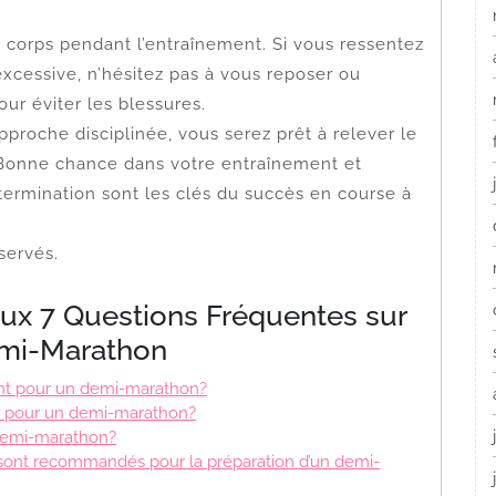
re corps pendant l’entraînement. Si vous ressentez
xcessive, n’hésitez pas à vous reposer ou
ur éviter les blessures.
proche disciplinée, vous serez prêt à relever le
Bonne chance dans votre entraînement et
termination sont les clés du succès en course à
servés.
ux 7 Questions Fréquentes sur
emi-Marathon
ent pour un demi-marathon?
er pour un demi-marathon?
demi-marathon?
sont recommandés pour la préparation d’un demi-