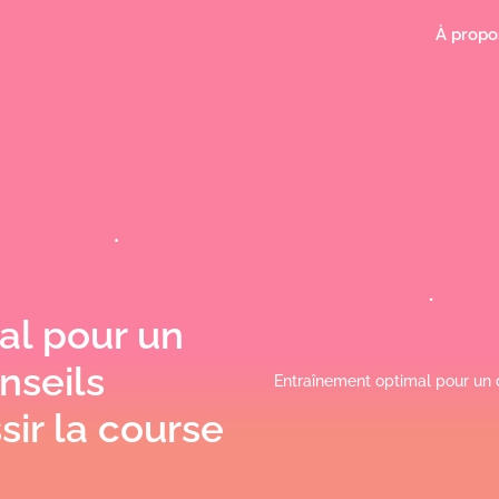
À propo
al pour un
nseils
Entraînement optimal pour un d
sir la course