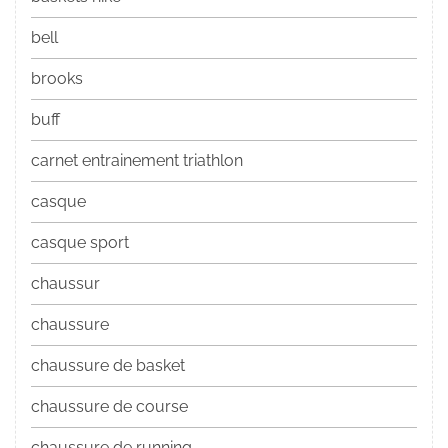
bell
brooks
buff
carnet entrainement triathlon
casque
casque sport
chaussur
chaussure
chaussure de basket
chaussure de course
chaussure de running