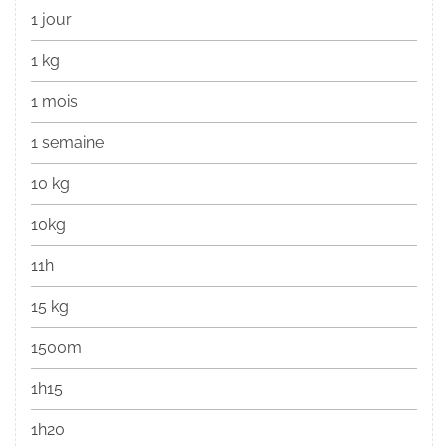
1 jour
1 kg
1 mois
1 semaine
10 kg
10kg
11h
15 kg
1500m
1h15
1h20