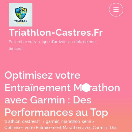
Skip
O
to
M
content
Triathlon-Castres.fr
Ensemble vers la ligne d'arrivée, au-delà de nos
limites !
Optimisez votre
Entraînement Marathon
avec Garmin : Des
Performances au Top
triathlon-castres.fr
>
garmin
,
marathon
,
semi
>
Optimisez votre Entraînement Marathon avec Garmin : Des