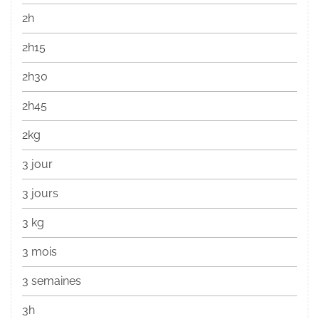
2h
2h15
2h30
2h45
2kg
3 jour
3 jours
3 kg
3 mois
3 semaines
3h