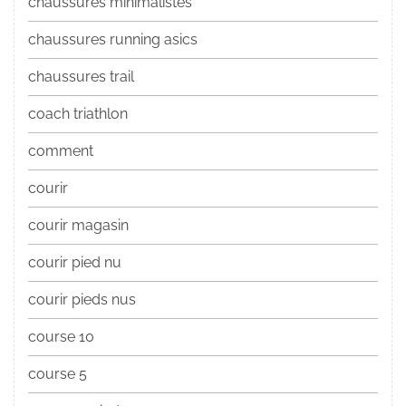
chaussures minimalistes
chaussures running asics
chaussures trail
coach triathlon
comment
courir
courir magasin
courir pied nu
courir pieds nus
course 10
course 5