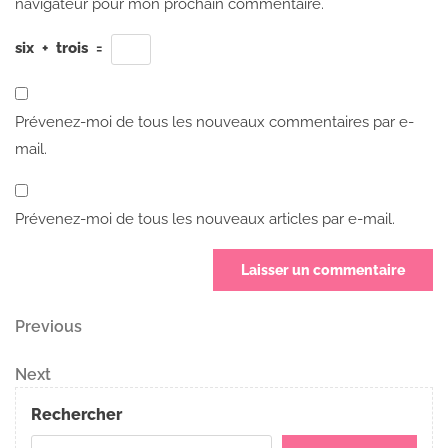
navigateur pour mon prochain commentaire.
six
+
trois
=
Prévenez-moi de tous les nouveaux commentaires par e-
mail.
Prévenez-moi de tous les nouveaux articles par e-mail.
Navigation
Previous
Previous
Post
de
Next
Next
Post
l’article
Rechercher