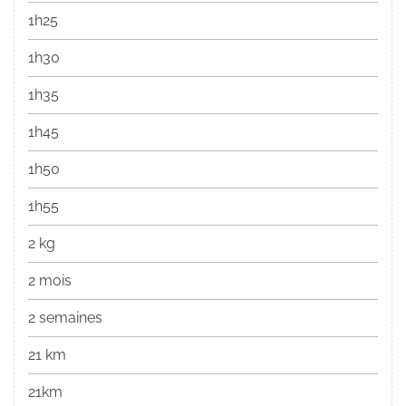
1h25
1h30
1h35
1h45
1h50
1h55
2 kg
2 mois
2 semaines
21 km
21km