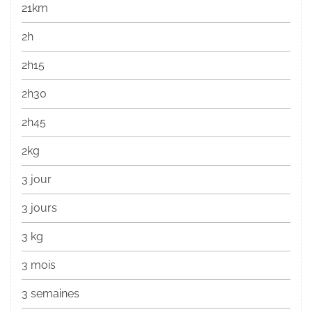
21km
2h
2h15
2h30
2h45
2kg
3 jour
3 jours
3 kg
3 mois
3 semaines