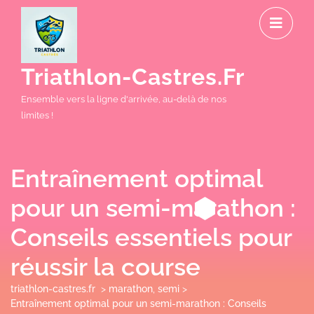
Skip
O
to
M
content
Triathlon-Castres.fr
Ensemble vers la ligne d'arrivée, au-delà de nos
limites !
Entraînement optimal
pour un semi-marathon :
Conseils essentiels pour
réussir la course
triathlon-castres.fr
>
marathon
,
semi
>
Entraînement optimal pour un semi-marathon : Conseils