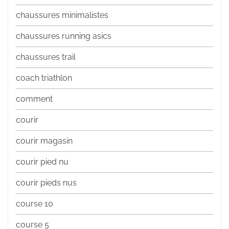
chaussures minimalistes
chaussures running asics
chaussures trail
coach triathlon
comment
courir
courir magasin
courir pied nu
courir pieds nus
course 10
course 5