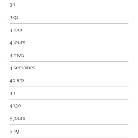
3h
3kg
4 jour
4 jours
4 mois
4 semaines
40 ans
4h
4h30
5 jours
5 kg