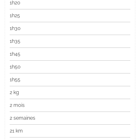
1h20
1h25
1h30
1h35
1h45
1h50
1h55
2 kg
2 mois
2 semaines
21 km