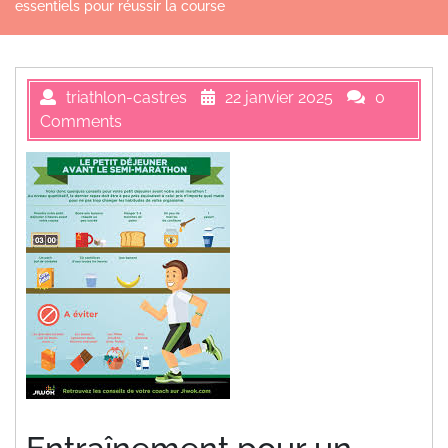
essentiels pour réussir la course
triathlon-castres
22 janvier 2025
0
Comments