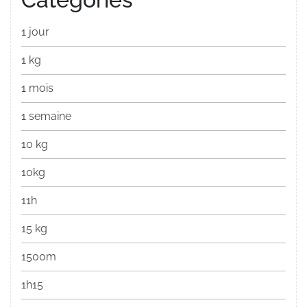
1 jour
1 kg
1 mois
1 semaine
10 kg
10kg
11h
15 kg
1500m
1h15