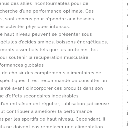
nus des alliés incontournables pour de
echerche d’une performance optimale. Ces
ues, sont conçus pour répondre aux besoins
es activités physiques intenses.
de haut niveau peuvent se présenter sous
 gélules d’acides aminés, boissons énergétiques,
iments essentiels tels que les protéines, les
pour soutenir la récupération musculaire,
rformances globales.
ifs de choisir des compléments alimentaires de
 spécifiques. Il est recommandé de consulter un
 santé avant d’incorporer ces produits dans son
ue d’effets secondaires indésirables.
’un entraînement régulier, l’utilisation judicieuse
ut contribuer à améliorer la performance
xés par les sportifs de haut niveau. Cependant, il
its ne doivent pas remplacer une alimentation