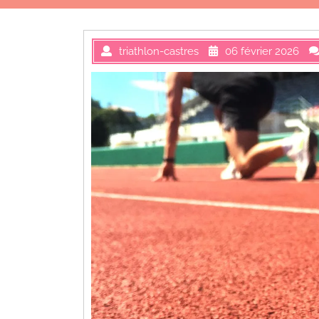
triathlon-castres
06 février 2026