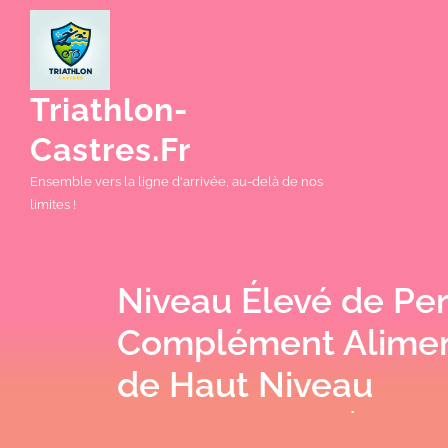
Skip
to
content
Triathlon-
Castres.fr
Ensemble vers la ligne d'arrivée, au-delà de nos
limites !
Niveau Élevé de Pe
Complément Aliment
de Haut Niveau