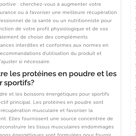
portive : cherchez-vous à augmenter votre
urance ou à favoriser une meilleure récupération
ofessionnel de la santé ou un nutritionniste pour
nction de votre profil physiologique et de vos
galement de choisir des compléments
stances interdites et conformes aux normes en
recommandations d’utilisation du produit et
’ajuster si nécessaire.
tre les protéines en poudre et les
 sportifs?
dre et les boissons énergétiques pour sportifs
ctif principal. Les protéines en poudre sont
 récupération musculaire et favoriser la
ent. Elles fournissent une source concentrée de
 reconstruire les tissus musculaires endommagés
ssons énergétiques sont formulées pour fournir