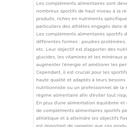
Les compléments alimentaires sont deve
nombreux sportifs de haut niveau à la r
produits, riches en nutriments spécifiq
particuliers des athlètes engagés dans d
Les compléments alimentaires sportifs 
différentes formes : poudres protéinées,
etc. Leur objectif est d’apporter des nutr
glucides, les vitamines et les minéraux 
augmenter l’énergie et améliorer les pe
Cependant, il est crucial pour les sport
haute qualité et adaptés à leurs besoins
nutritionniste ou un professionnel de la
régime alimentaire afin d’éviter tout risq
En plus d’une alimentation équilibrée et d
de compléments alimentaires sportifs pe
athlétique et à atteindre les objectifs fi
est important de rappeler que ces produ