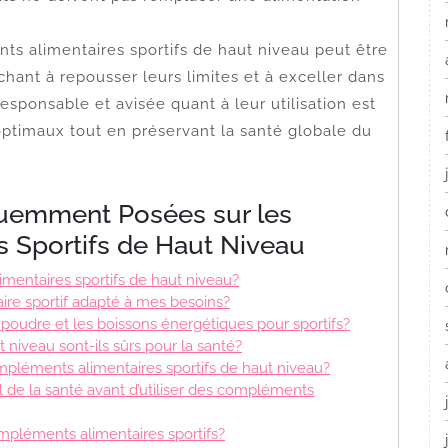
ts alimentaires sportifs de haut niveau peut être
chant à repousser leurs limites et à exceller dans
responsable et avisée quant à leur utilisation est
optimaux tout en préservant la santé globale du
uemment Posées sur les
 Sportifs de Haut Niveau
mentaires sportifs de haut niveau?
re sportif adapté à mes besoins?
n poudre et les boissons énergétiques pour sportifs?
niveau sont-ils sûrs pour la santé?
mpléments alimentaires sportifs de haut niveau?
l de la santé avant d’utiliser des compléments
ompléments alimentaires sportifs?