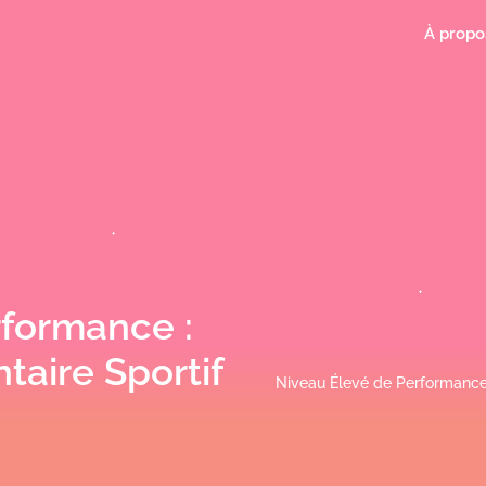
À propo
rformance :
aire Sportif
Niveau Élevé de Performance