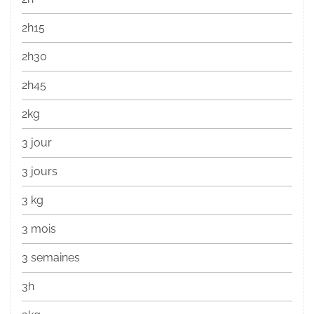
2h15
2h30
2h45
2kg
3 jour
3 jours
3 kg
3 mois
3 semaines
3h