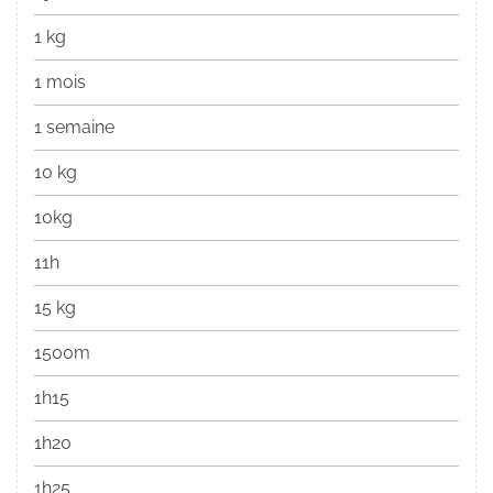
1 kg
1 mois
1 semaine
10 kg
10kg
11h
15 kg
1500m
1h15
1h20
1h25