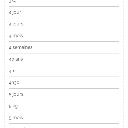
3kg
4 jour
4 jours
4 mois
4 semaines
40 ans
4h
4h30
5 jours
5 kg
5 mois