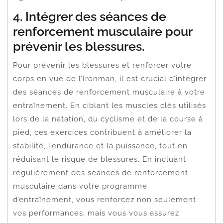
4. Intégrer des séances de
renforcement musculaire pour
prévenir les blessures.
Pour prévenir les blessures et renforcer votre
corps en vue de l’Ironman, il est crucial d’intégrer
des séances de renforcement musculaire à votre
entraînement. En ciblant les muscles clés utilisés
lors de la natation, du cyclisme et de la course à
pied, ces exercices contribuent à améliorer la
stabilité, l’endurance et la puissance, tout en
réduisant le risque de blessures. En incluant
régulièrement des séances de renforcement
musculaire dans votre programme
d’entraînement, vous renforcez non seulement
vos performances, mais vous vous assurez