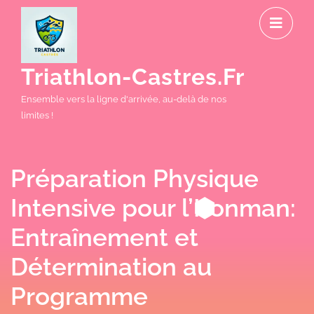
Skip
O
to
M
content
Triathlon-Castres.fr
Ensemble vers la ligne d'arrivée, au-delà de nos
limites !
Préparation Physique
Intensive pour l’Ironman:
Entraînement et
Détermination au
Programme