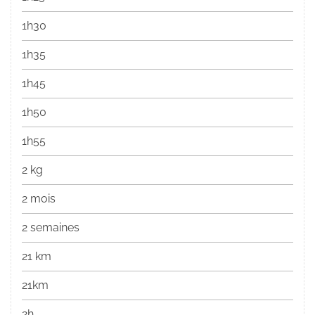
1h30
1h35
1h45
1h50
1h55
2 kg
2 mois
2 semaines
21 km
21km
2h