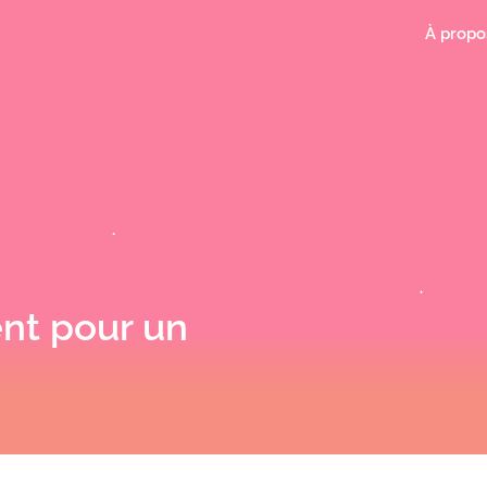
À propo
ent pour un