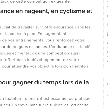
ntaux de cette compétition exigeante.
urance en nageant, en cyclisme et
crucial de travailler sur votre endurance dans les
me et la course à pied. En augmentant
té de vos entraînements, vous renforcez votre
ur de longues distances. L’endurance est la clé
ysiques et mentaux d’une compétition aussi
e l’effort dans le développement de votre
our atteindre vos objectifs lors d’un triathlon
s pour gagner du temps lors de la
n triathlon Ironman, il est essentiel de pratiquer
ines. En travaillant sur la fluidité et l’efficacité