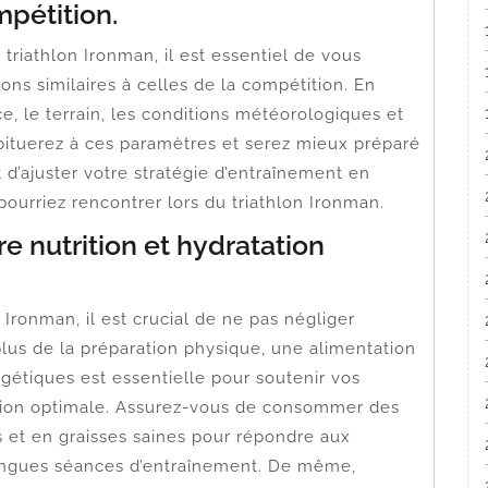
mpétition.
triathlon Ironman, il est essentiel de vous
ons similaires à celles de la compétition. En
e, le terrain, les conditions météorologiques et
abituerez à ces paramètres et serez mieux préparé
 d’ajuster votre stratégie d’entraînement en
pourriez rencontrer lors du triathlon Ironman.
re nutrition et hydratation
Ironman, il est crucial de ne pas négliger
n plus de la préparation physique, une alimentation
gétiques est essentielle pour soutenir vos
tion optimale. Assurez-vous de consommer des
s et en graisses saines pour répondre aux
ongues séances d’entraînement. De même,