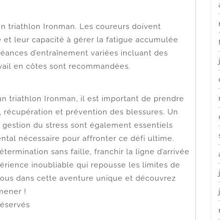
n triathlon Ironman. Les coureurs doivent
se et leur capacité à gérer la fatigue accumulée
éances d’entraînement variées incluant des
ravail en côtes sont recommandées.
n triathlon Ironman, il est important de prendre
, récupération et prévention des blessures. Un
e gestion du stress sont également essentiels
ntal nécessaire pour affronter ce défi ultime.
rmination sans faille, franchir la ligne d’arrivée
érience inoubliable qui repousse les limites de
-vous dans cette aventure unique et découvrez
mener !
 réservés