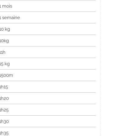
1 mois
1 semaine
10 kg
10kg
11h
15 kg
1500m
1h15
1h20
1h25
1h30
1h35