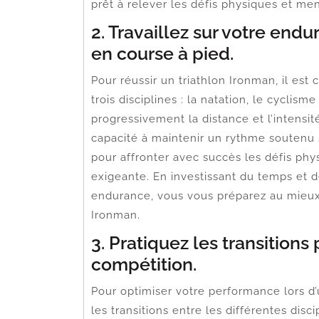
prêt à relever les défis physiques et me
2. Travaillez sur votre end
en course à pied.
Pour réussir un triathlon Ironman, il est 
trois disciplines : la natation, le cyclis
progressivement la distance et l’intensi
capacité à maintenir un rythme soutenu s
pour affronter avec succès les défis ph
exigeante. En investissant du temps et d
endurance, vous vous préparez au mieux p
Ironman.
3. Pratiquez les transition
compétition.
Pour optimiser votre performance lors d’u
les transitions entre les différentes discipl