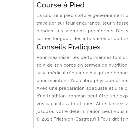
Course à Pied
La course à pied clôture généralement u
travailler sur leur endurance, leur vites
pendant les segments précédents. Des s
sorties longues, des intervalles et du t
Conseils Pratiques
Pour maximiser les performances lors d’u
soin de son corps en termes de nutrition
suivi médical régulier ainsi qu’une bonn
pour maintenir l’équilibre physique et me
Avec une préparation adéquate et une déte
d’un triathlon Ironman peut être une exp
vos capacités athlétiques. Alors lancez
jusqu’où votre détermination peut vous 
© 2023 Triathlon-Castres.fr | Tous droits