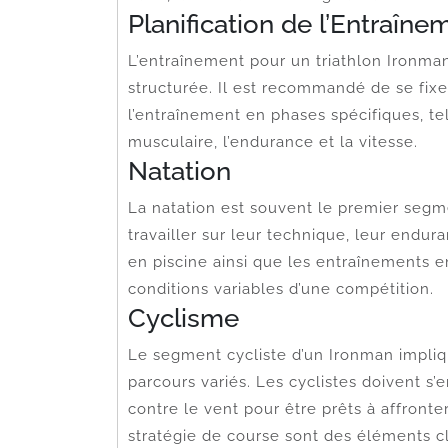
Planification de l’Entraîne
L’entraînement pour un triathlon Ironma
structurée. Il est recommandé de se fixer
l’entraînement en phases spécifiques, te
musculaire, l’endurance et la vitesse.
Natation
La natation est souvent le premier segm
travailler sur leur technique, leur endur
en piscine ainsi que les entraînements e
conditions variables d’une compétition.
Cyclisme
Le segment cycliste d’un Ironman impliq
parcours variés. Les cyclistes doivent s’
contre le vent pour être prêts à affronter
stratégie de course sont des éléments c