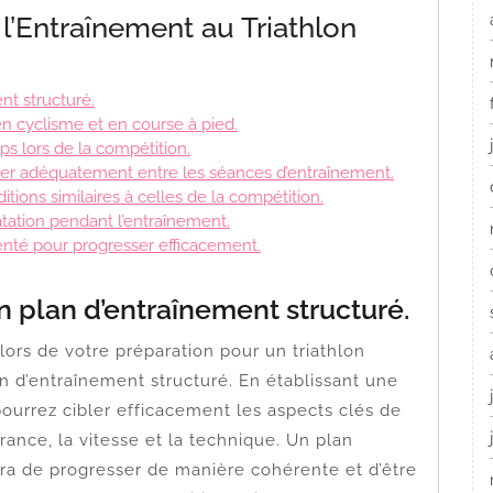
 l’Entraînement au Triathlon
nt structuré.
en cyclisme et en course à pied.
ps lors de la compétition.
érer adéquatement entre les séances d’entraînement.
tions similaires à celles de la compétition.
atation pendant l’entraînement.
enté pour progresser efficacement.
n plan d’entraînement structuré.
ors de votre préparation pour un triathlon
an d’entraînement structuré. En établissant une
 pourrez cibler efficacement les aspects clés de
rance, la vitesse et la technique. Un plan
ra de progresser de manière cohérente et d’être