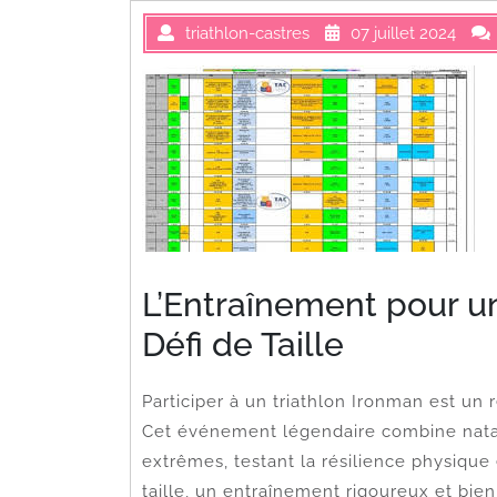
triathlon-castres
07 juillet 2024
L’Entraînement pour un
Défi de Taille
Participer à un triathlon Ironman est un
Cet événement légendaire combine natati
extrêmes, testant la résilience physique
taille, un entraînement rigoureux et bien 