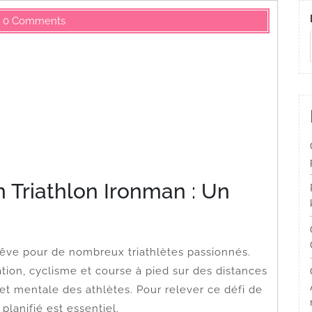
0 Comments
 Triathlon Ironman : Un
 rêve pour de nombreux triathlètes passionnés.
on, cyclisme et course à pied sur des distances
 et mentale des athlètes. Pour relever ce défi de
planifié est essentiel.