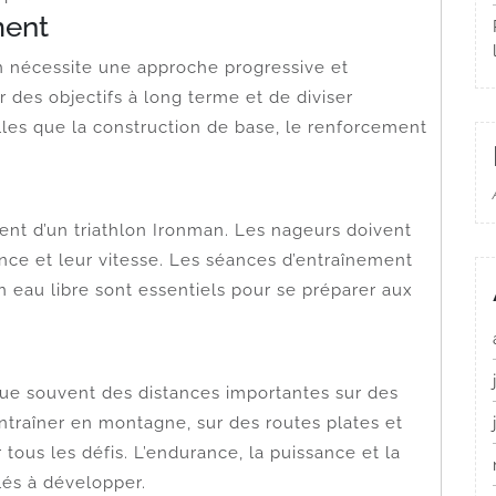
ment
n nécessite une approche progressive et
 des objectifs à long terme et de diviser
lles que la construction de base, le renforcement
ent d’un triathlon Ironman. Les nageurs doivent
ance et leur vitesse. Les séances d’entraînement
n eau libre sont essentiels pour se préparer aux
ue souvent des distances importantes sur des
entraîner en montagne, sur des routes plates et
 tous les défis. L’endurance, la puissance et la
lés à développer.