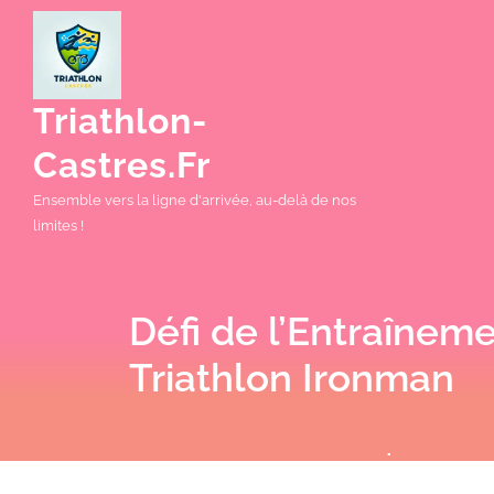
Skip
to
content
Triathlon-
Castres.fr
Ensemble vers la ligne d'arrivée, au-delà de nos
limites !
Défi de l’Entraînem
Triathlon Ironman