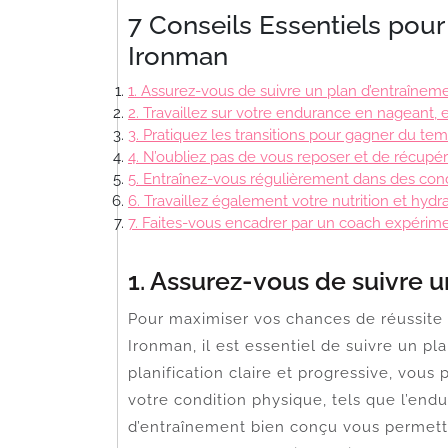
7 Conseils Essentiels pour
Ironman
1. Assurez-vous de suivre un plan d’entraîneme
2. Travaillez sur votre endurance en nageant, 
3. Pratiquez les transitions pour gagner du tem
4. N’oubliez pas de vous reposer et de récup
5. Entraînez-vous régulièrement dans des condi
6. Travaillez également votre nutrition et hydr
7. Faites-vous encadrer par un coach expérim
1. Assurez-vous de suivre u
Pour maximiser vos chances de réussite l
Ironman, il est essentiel de suivre un pl
planification claire et progressive, vous
votre condition physique, tels que l’endu
d’entraînement bien conçu vous permett