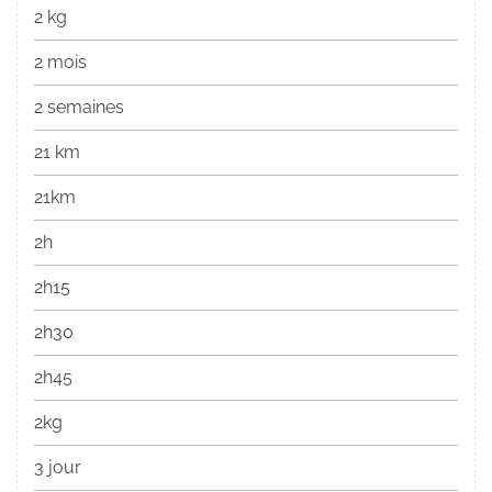
2 kg
2 mois
2 semaines
21 km
21km
2h
2h15
2h30
2h45
2kg
3 jour