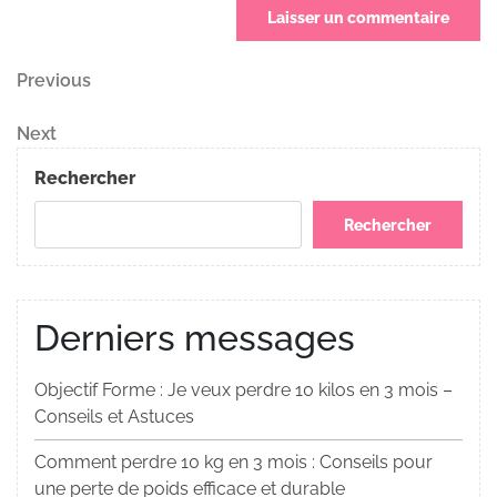
Navigation
Previous
Previous
Post
de
Next
Next
Post
l’article
Rechercher
Rechercher
Derniers messages
Objectif Forme : Je veux perdre 10 kilos en 3 mois –
Conseils et Astuces
Comment perdre 10 kg en 3 mois : Conseils pour
une perte de poids efficace et durable