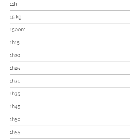
11h
15 kg
1500m
1h15
1h20
1h25
1h30
1h35
1h45
1h50
1h55