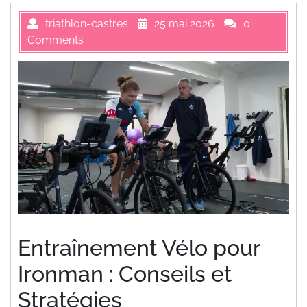
triathlon-castres
25 mai 2026
0
Comments
Entraînement Vélo pour
Ironman : Conseils et
Stratégies