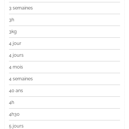
3 semaines
3h
3kg
4 jour
4 jours
4 mois
4 semaines
40 ans
4h
4h30
5 jours