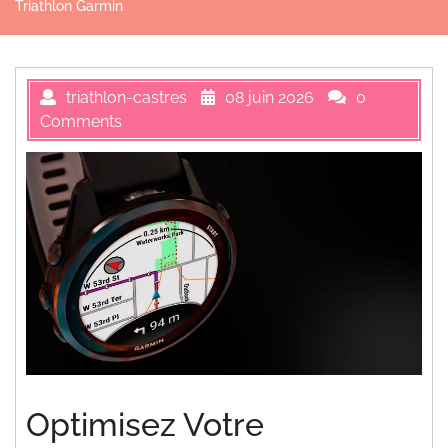
Triathlon Garmin
triathlon-castres
08 juin 2026
0
Comments
Optimisez Votre