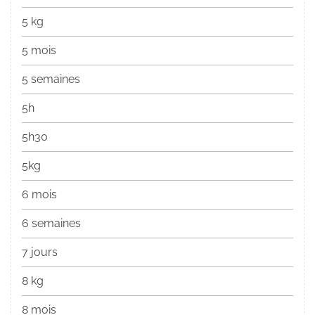
5 kg
5 mois
5 semaines
5h
5h30
5kg
6 mois
6 semaines
7 jours
8 kg
8 mois