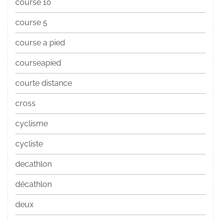
course 10
course 5
course a pied
courseapied
courte distance
cross
cyclisme
cycliste
decathlon
décathlon
deux