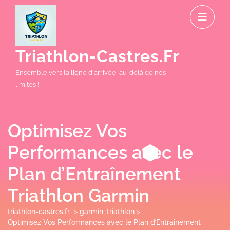
Skip
O
to
M
content
Triathlon-Castres.fr
Ensemble vers la ligne d'arrivée, au-delà de nos
limites !
Optimisez Vos
Performances avec le
Plan d’Entraînement
Triathlon Garmin
triathlon-castres.fr
>
garmin
,
triathlon
>
Optimisez Vos Performances avec le Plan d’Entraînement