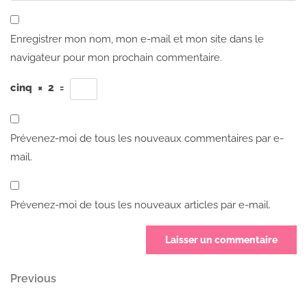
Enregistrer mon nom, mon e-mail et mon site dans le
navigateur pour mon prochain commentaire.
cinq
×
2
=
Prévenez-moi de tous les nouveaux commentaires par e-
mail.
Prévenez-moi de tous les nouveaux articles par e-mail.
Navigation
Previous
Previous
Post