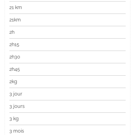
21 km
21km
2h
2h15
2h30
2h45
2kg
3 jour
3 jours
3 kg
3 mois