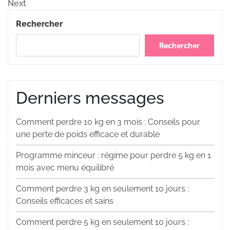
de
Next
Next
Post
l’article
Rechercher
Rechercher
Derniers messages
Comment perdre 10 kg en 3 mois : Conseils pour
une perte de poids efficace et durable
Programme minceur : régime pour perdre 5 kg en 1
mois avec menu équilibré
Comment perdre 3 kg en seulement 10 jours :
Conseils efficaces et sains
Comment perdre 5 kg en seulement 10 jours :