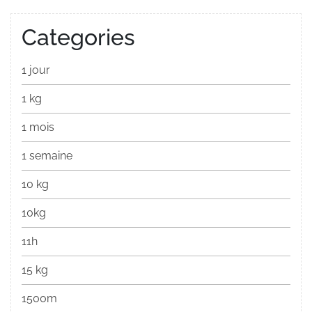
Categories
1 jour
1 kg
1 mois
1 semaine
10 kg
10kg
11h
15 kg
1500m