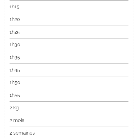
1h15
1h20
1h25
1h30
1h35
1h45
1h50
1h55
2 kg
2 mois
2 semaines