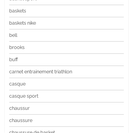
baskets
baskets nike
bell
brooks
buff
carnet entrainement triathlon
casque
casque sport
chaussur
chaussure
chaussure de basket