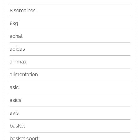
8 semaines
8kg
achat
adidas
air max
alimentation
asic
asics
avis
basket
basket sport