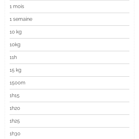
1 mois
1 semaine
10 kg
10kg
11h
15 kg
1500m
1h15
1h20
1h25
1h30