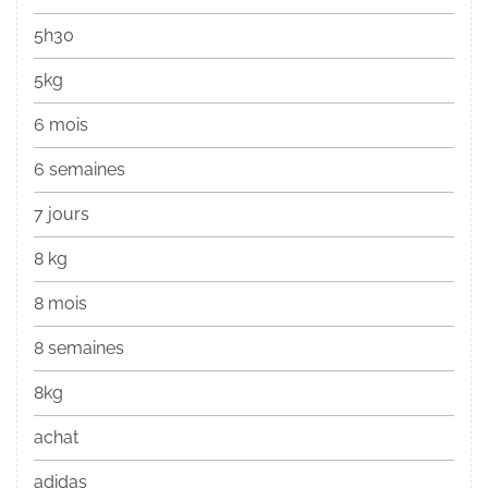
5h30
5kg
6 mois
6 semaines
7 jours
8 kg
8 mois
8 semaines
8kg
achat
adidas