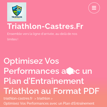
Skip
O
to
M
content
Triathlon-Castres.fr
Ensemble vers la ligne d'arrivée, au-delà de nos
limites !
Optimisez Vos
Performances avec un
Plan d’Entraînement
Triathlon au Format PDF
triathlon-castres.fr
>
triathlon
>
Optimisez Vos Performances avec un Plan d’Entraînement