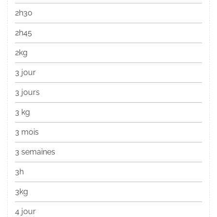
2h30
2h45
2kg
3 jour
3 jours
3 kg
3 mois
3 semaines
3h
3kg
4 jour