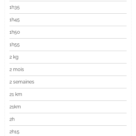
1h35
1h45
1h50
1h55
2 kg
2 mois
2 semaines
21 km
21km
2h
2h15