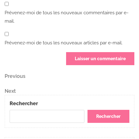
Prévenez-moi de tous les nouveaux commentaires par e-
mail.
Prévenez-moi de tous les nouveaux articles par e-mail.
Navigation
Previous
Previous
Post
de
Next
Next
Post
l’article
Rechercher
Rechercher