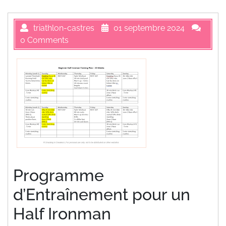
triathlon-castres
01 septembre 2024
0 Comments
Programme
d’Entraînement pour un
Half Ironman