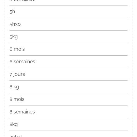
5h
5h30
5kg
6 mois
6 semaines
7 jours
8 kg
8 mois
8 semaines
8kg
achat