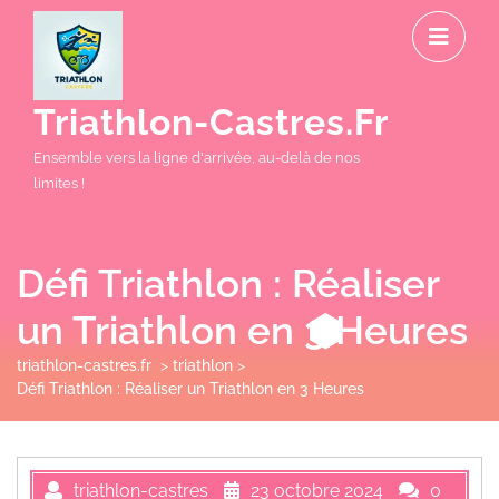
Skip
O
to
M
content
Triathlon-Castres.fr
Ensemble vers la ligne d'arrivée, au-delà de nos
limites !
Défi Triathlon : Réaliser
un Triathlon en 3 Heures
triathlon-castres.fr
>
triathlon
>
Défi Triathlon : Réaliser un Triathlon en 3 Heures
triathlon-castres
23 octobre 2024
0