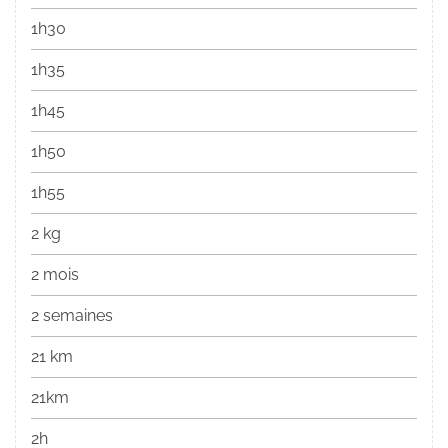
1h30
1h35
1h45
1h50
1h55
2 kg
2 mois
2 semaines
21 km
21km
2h