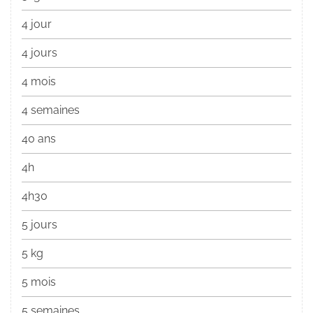
4 jour
4 jours
4 mois
4 semaines
40 ans
4h
4h30
5 jours
5 kg
5 mois
5 semaines