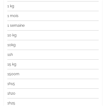
1 kg
1 mois
1 semaine
10 kg
10kg
11h
15 kg
1500m
1h15
1h20
1h25