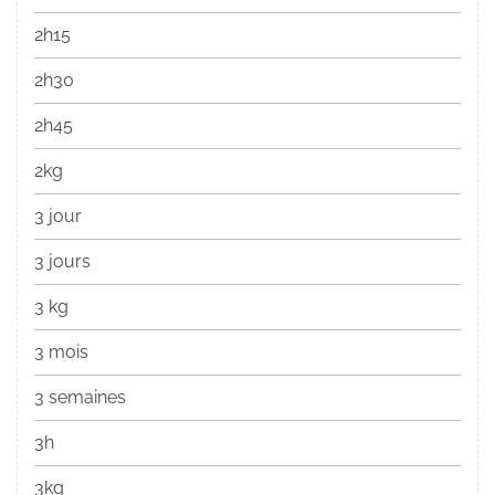
2h15
2h30
2h45
2kg
3 jour
3 jours
3 kg
3 mois
3 semaines
3h
3kg