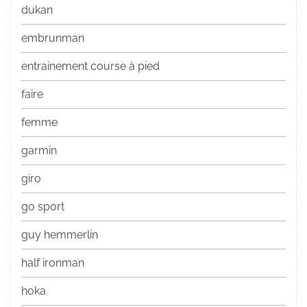
dukan
embrunman
entrainement course à pied
faire
femme
garmin
giro
go sport
guy hemmerlin
half ironman
hoka