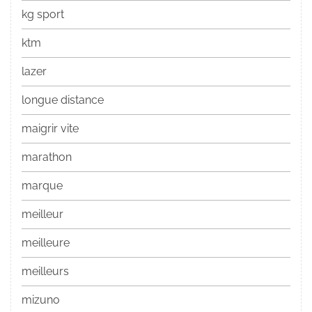
kg sport
ktm
lazer
longue distance
maigrir vite
marathon
marque
meilleur
meilleure
meilleurs
mizuno