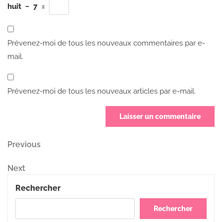
huit
−
7
=
Prévenez-moi de tous les nouveaux commentaires par e-
mail.
Prévenez-moi de tous les nouveaux articles par e-mail.
Navigation
Previous
Previous
Post
de
Next
Next
Post
l’article
Rechercher
Rechercher