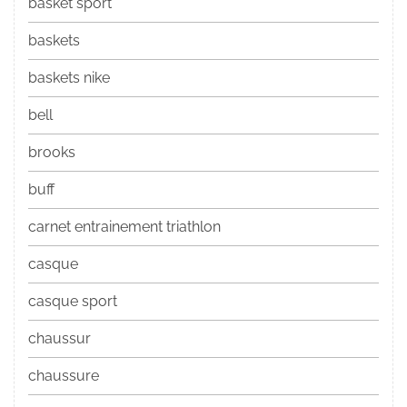
basket sport
baskets
baskets nike
bell
brooks
buff
carnet entrainement triathlon
casque
casque sport
chaussur
chaussure