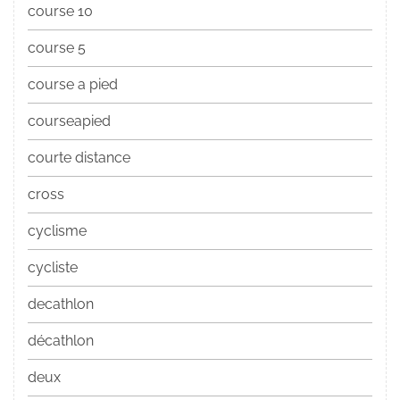
course 10
course 5
course a pied
courseapied
courte distance
cross
cyclisme
cycliste
decathlon
décathlon
deux