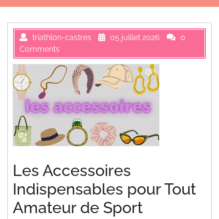
triathlon-castres
05 juillet 2026
0
Comments
Les Accessoires
Indispensables pour Tout
Amateur de Sport