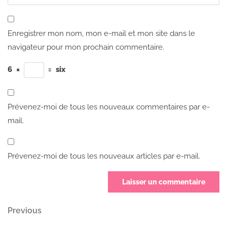
Enregistrer mon nom, mon e-mail et mon site dans le
navigateur pour mon prochain commentaire.
6
×
=
six
Prévenez-moi de tous les nouveaux commentaires par e-
mail.
Prévenez-moi de tous les nouveaux articles par e-mail.
Navigation
Previous
Previous
Post