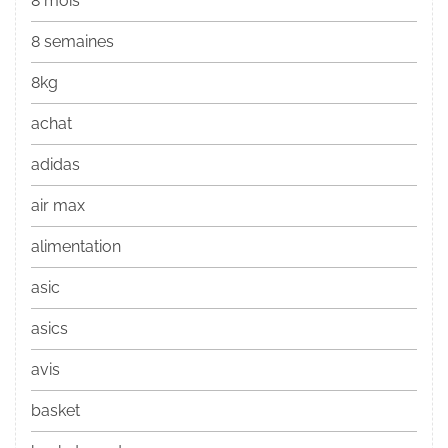
8 mois
8 semaines
8kg
achat
adidas
air max
alimentation
asic
asics
avis
basket