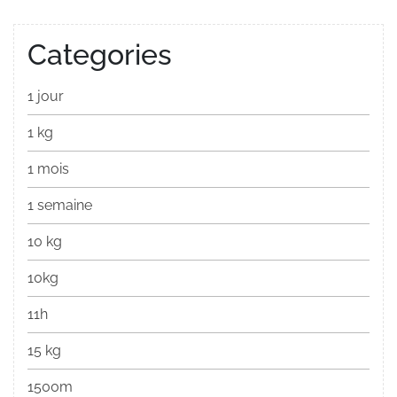
Categories
1 jour
1 kg
1 mois
1 semaine
10 kg
10kg
11h
15 kg
1500m