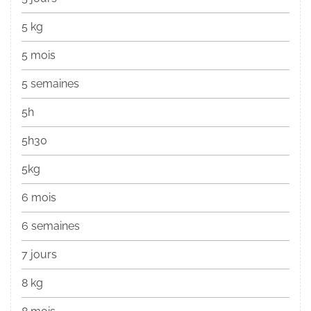
5 kg
5 mois
5 semaines
5h
5h30
5kg
6 mois
6 semaines
7 jours
8 kg