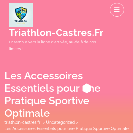
Skip
O
to
M
content
Triathlon-Castres.fr
Ensemble vers la ligne d'arrivée, au-delà de nos
limites !
Les Accessoires
Essentiels pour une
Pratique Sportive
Optimale
triathlon-castres.fr
>
Uncategorized
>
Les Accessoires Essentiels pour une Pratique Sportive Optimale