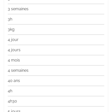
3 semaines
3h
3kg
4 jour
4 jours
4 mois
4 semaines
40 ans
4h
4h30
5 jours