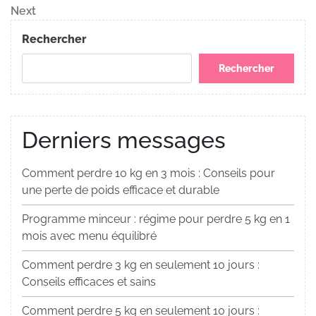
de
Next
Next
Post
l’article
Rechercher
Rechercher
Derniers messages
Comment perdre 10 kg en 3 mois : Conseils pour
une perte de poids efficace et durable
Programme minceur : régime pour perdre 5 kg en 1
mois avec menu équilibré
Comment perdre 3 kg en seulement 10 jours :
Conseils efficaces et sains
Comment perdre 5 kg en seulement 10 jours :