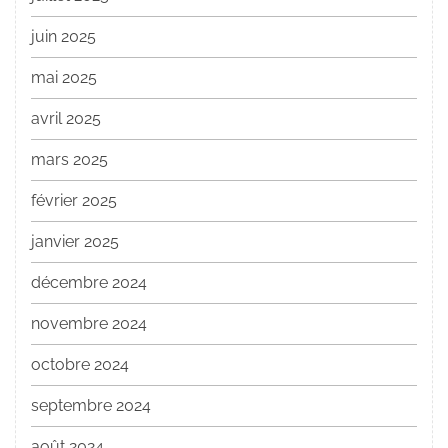
juin 2025
mai 2025
avril 2025
mars 2025
février 2025
janvier 2025
décembre 2024
novembre 2024
octobre 2024
septembre 2024
août 2024