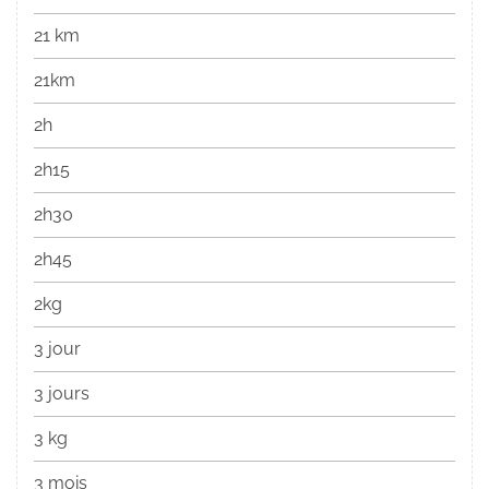
21 km
21km
2h
2h15
2h30
2h45
2kg
3 jour
3 jours
3 kg
3 mois