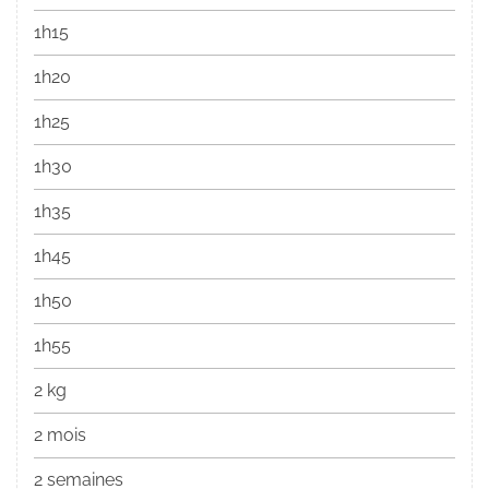
1h15
1h20
1h25
1h30
1h35
1h45
1h50
1h55
2 kg
2 mois
2 semaines