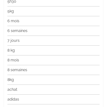
5h30
5kg
6 mois
6 semaines
7 jours
8 kg
8 mois
8 semaines
8kg
achat
adidas