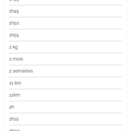
1h45
1h50
1h55
2 kg
2 mois
2 semaines
21 km
21km
2h
2h15
2h30