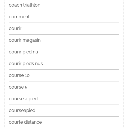
coach triathlon
comment
courir
courir magasin
courir pied nu
courir pieds nus
course 10
course 5
course a pied
courseapied
courte distance