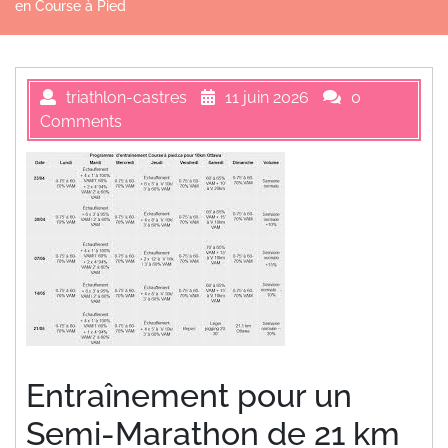
en Course à Pied
triathlon-castres
11 juin 2026
0
Comments
Entraînement pour un
Semi-Marathon de 21 km