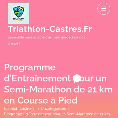
Skip
O
to
M
content
Triathlon-Castres.fr
Ensemble vers la ligne d'arrivée, au-delà de nos
limites !
Programme
d’Entraînement pour un
Semi-Marathon de 21 km
en Course à Pied
triathlon-castres.fr
>
Uncategorized
>
Programme d’Entraînement pour un Semi-Marathon de 21 km