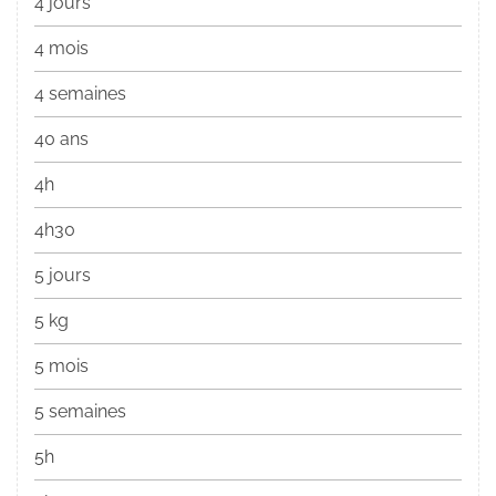
4 jours
4 mois
4 semaines
40 ans
4h
4h30
5 jours
5 kg
5 mois
5 semaines
5h