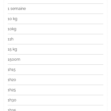
1 semaine
10 kg
10kg
11h
15 kg
1500m
1h15
1h20
1h25
1h30
1h35