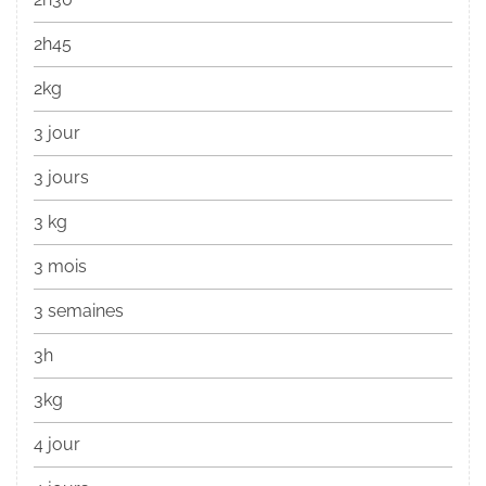
2h45
2kg
3 jour
3 jours
3 kg
3 mois
3 semaines
3h
3kg
4 jour