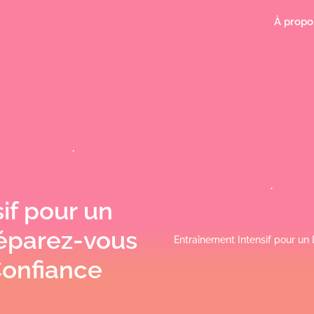
À propo
if pour un
éparez-vous
Entraînement Intensif pour un
Confiance