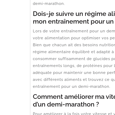
demi-marathon.
Dois-je suivre un régime a
mon entraînement pour un
Lors de votre entraînement pour un demi-
votre alimentation pour optimiser vos p
Bien que chacun ait des besoins nutritio
régime alimentaire équilibré et adapté 
consommer suffisamment de glucides pour
entraînements longs, de protéines pour l
adéquate pour maintenir une bonne perf
avec différents aliments et trouvez ce 
entraînement pour un demi-marathon.
Comment améliorer ma vit
d’un demi-marathon ?
Pour améliorer à la fois votre vitesse e