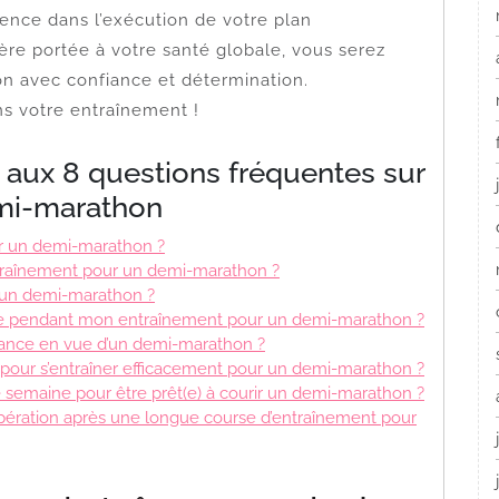
gence dans l’exécution de votre plan
ière portée à votre santé globale, vous serez
on avec confiance et détermination.
s votre entraînement !
aux 8 questions fréquentes sur
emi-marathon
ur un demi-marathon ?
traînement pour un demi-marathon ?
r un demi-marathon ?
ique pendant mon entraînement pour un demi-marathon ?
ance en vue d’un demi-marathon ?
 pour s’entraîner efficacement pour un demi-marathon ?
 semaine pour être prêt(e) à courir un demi-marathon ?
upération après une longue course d’entraînement pour