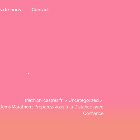
s de nous
Contact
triathlon-castres.fr
>
Uncategorized
>
 Demi-Marathon : Préparez-vous à la Distance avec
Confiance