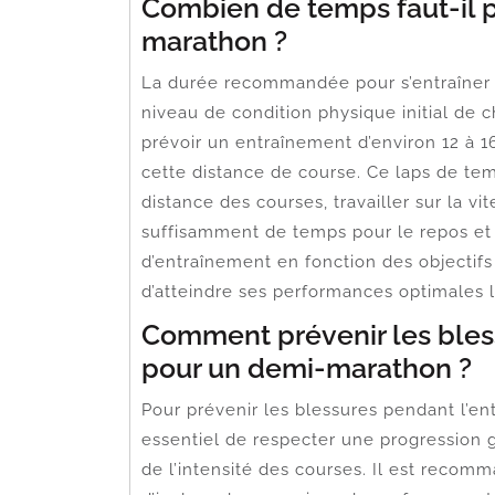
Combien de temps faut-il p
marathon ?
La durée recommandée pour s’entraîner 
niveau de condition physique initial de c
prévoir un entraînement d’environ 12 à
cette distance de course. Ce laps de t
distance des courses, travailler sur la vi
suffisamment de temps pour le repos et la
d’entraînement en fonction des objectifs
d’atteindre ses performances optimales l
Comment prévenir les bles
pour un demi-marathon ?
Pour prévenir les blessures pendant l’e
essentiel de respecter une progression g
de l’intensité des courses. Il est recom