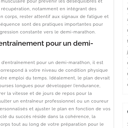
musculaire pour prévenir les déséquilibres et
la récupération, notamment en intégrant des
 corps, rester attentif aux signaux de fatigue et
séquence sont des pratiques importantes pour
ogression constante vers le demi-marathon.
d’entraînement pour un demi-
lan d’entraînement pour un demi-marathon, il est
correspond à votre niveau de condition physique
votre emploi du temps. Idéalement, le plan devrait
ourses longues pour développer l’endurance,
er la vitesse et de jours de repos pour la
ulter un entraîneur professionnel ou un coureur
rsonnalisés et ajuster le plan en fonction de vos
 clé du succès réside dans la cohérence, la
 corps tout au long de votre préparation pour le