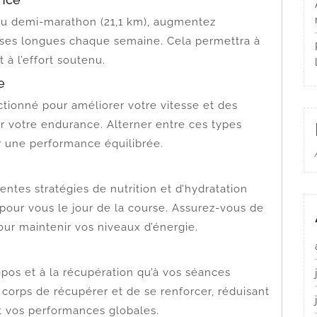
 du demi-marathon (21,1 km), augmentez
rses longues chaque semaine. Cela permettra à
 à l’effort soutenu.
e
tionné pour améliorer votre vitesse et des
r votre endurance. Alterner entre ces types
r une performance équilibrée.
ntes stratégies de nutrition et d’hydratation
pour vous le jour de la course. Assurez-vous de
r maintenir vos niveaux d’énergie.
pos et à la récupération qu’à vos séances
corps de récupérer et de se renforcer, réduisant
nt vos performances globales.