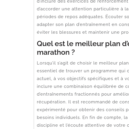
d’inclure des exercices de renforcement 
d’accorder une attention particulière à 
périodes de repos adéquates. Écouter son
adapter son plan d’entraînement en con
éviter les blessures et maintenir une pr
Quel est le meilleur plan 
marathon ?
Lorsqu’il s’agit de choisir le meilleur p
essentiel de trouver un programme qui 
actuel, à vos objectifs spécifiques et à 
inclure une combinaison équilibrée de c
d’entraînements fractionnés pour amélior
récupération. Il est recommandé de cons
expérimenté pour obtenir des conseils pe
besoins individuels. En fin de compte, la
discipline et l’écoute attentive de votre