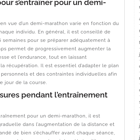
our s’entraîner pour un demi-
en vue d’un demi-marathon varie en fonction du
haque individu. En général, il est conseillé de
 16 semaines pour se préparer adéquatement à
emps permet de progressivement augmenter la
tesse et l’endurance, tout en laissant
 récupération. Il est essentiel d’adapter le plan
 personnels et des contraintes individuelles afin
e jour de la course.
sures pendant l’entraînement
ntraînement pour un demi-marathon, il est
raduelle dans l’augmentation de la distance et
mandé de bien s’échauffer avant chaque séance,