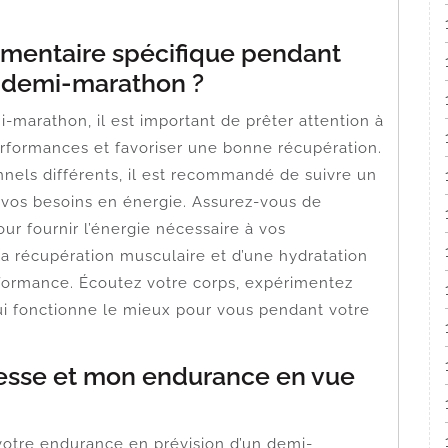
limentaire spécifique pendant
 demi-marathon ?
marathon, il est important de prêter attention à
erformances et favoriser une bonne récupération.
nnels différents, il est recommandé de suivre un
à vos besoins en énergie. Assurez-vous de
 fournir l’énergie nécessaire à vos
a récupération musculaire et d’une hydratation
ormance. Écoutez votre corps, expérimentez
qui fonctionne le mieux pour vous pendant votre
esse et mon endurance en vue
t votre endurance en prévision d’un demi-