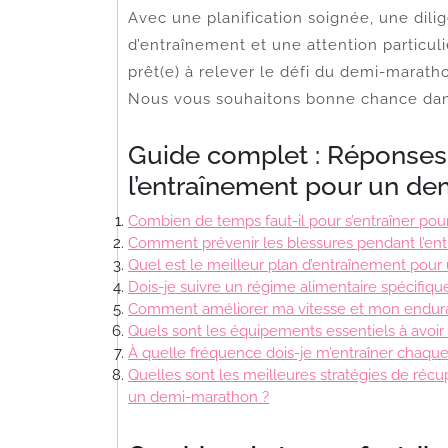
Avec une planification soignée, une dili
d’entraînement et une attention particul
prêt(e) à relever le défi du demi-marath
Nous vous souhaitons bonne chance dan
Guide complet : Réponses 
l’entraînement pour un d
Combien de temps faut-il pour s’entraîner po
Comment prévenir les blessures pendant l’en
Quel est le meilleur plan d’entraînement pou
Dois-je suivre un régime alimentaire spécif
Comment améliorer ma vitesse et mon endur
Quels sont les équipements essentiels à avoir
À quelle fréquence dois-je m’entraîner chaque
Quelles sont les meilleures stratégies de réc
un demi-marathon ?