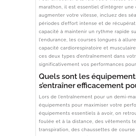
marathon, il est essentiel d’intégrer un
augmenter votre vitesse, incluez des séa
périodes d’effort intense et de récupérat
capacité à maintenir un rythme rapide s
l’endurance, les courses longues à allur
capacité cardiorespiratoire et musculai
ces deux types d’entraînement dans vot
significativement vos performances pour 
Quels sont les équipements
s’entraîner efficacement p
Lors de l’entraînement pour un demi-mara
équipements pour maximiser votre perfor
équipements essentiels à avoir, on retr
foulée et à la distance, des vêtements t
transpiration, des chaussettes de course