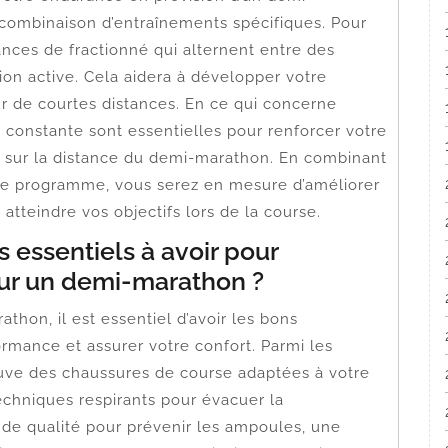
e combinaison d’entraînements spécifiques. Pour
nces de fractionné qui alternent entre des
ion active. Cela aidera à développer votre
ur de courtes distances. En ce qui concerne
e constante sont essentielles pour renforcer votre
re sur la distance du demi-marathon. En combinant
re programme, vous serez en mesure d’améliorer
atteindre vos objectifs lors de la course.
 essentiels à avoir pour
our un demi-marathon ?
thon, il est essentiel d’avoir les bons
mance et assurer votre confort. Parmi les
ouve des chaussures de course adaptées à votre
echniques respirants pour évacuer la
 de qualité pour prévenir les ampoules, une