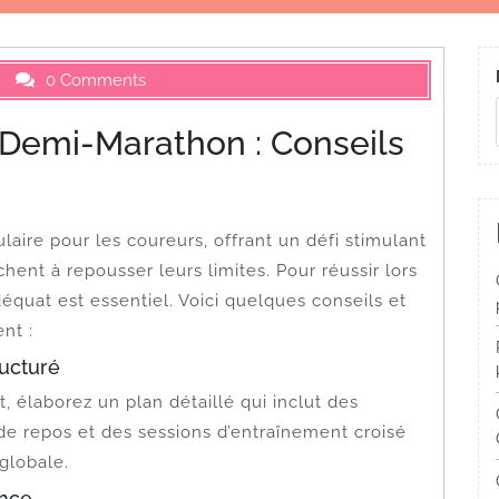
0 Comments
Demi-Marathon : Conseils
ire pour les coureurs, offrant un défi stimulant
hent à repousser leurs limites. Pour réussir lors
quat est essentiel. Voici quelques conseils et
nt :
ructuré
élaborez un plan détaillé qui inclut des
de repos et des sessions d’entraînement croisé
globale.
ance