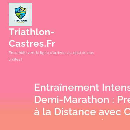
Skip
to
content
Triathlon-
Castres.fr
Ensemble vers la ligne d'arrivée, au-delà de nos
limites !
Entraînement Intens
Demi-Marathon : Pr
à la Distance avec 