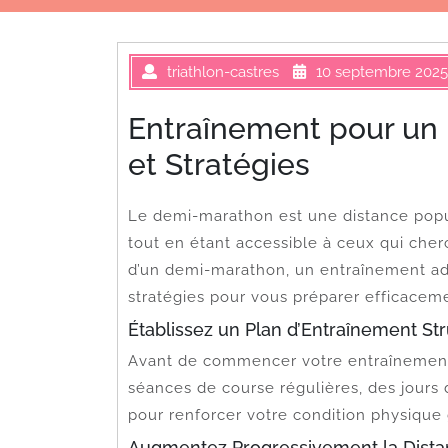
triathlon-castres
10 septembre 2025
Entraînement pour un 
et Stratégies
Le demi-marathon est une distance popula
tout en étant accessible à ceux qui cherc
d’un demi-marathon, un entraînement adé
stratégies pour vous préparer efficaceme
Établissez un Plan d’Entraînement St
Avant de commencer votre entraînement, 
séances de course régulières, des jours 
pour renforcer votre condition physique 
Augmentez Progressivement la Dist