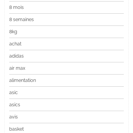
8 mois
8 semaines
8kg
achat
adidas
air max
alimentation
asic
asics
avis
basket