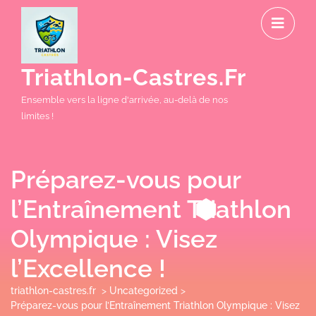
Skip
O
to
M
content
Triathlon-Castres.fr
Ensemble vers la ligne d'arrivée, au-delà de nos
limites !
Préparez-vous pour
l’Entraînement Triathlon
Olympique : Visez
l’Excellence !
triathlon-castres.fr
>
Uncategorized
>
Préparez-vous pour l’Entraînement Triathlon Olympique : Visez