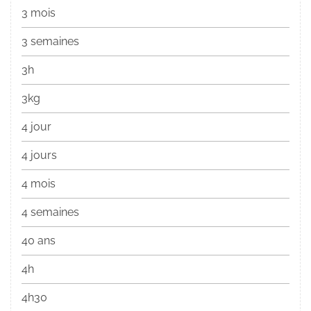
3 mois
3 semaines
3h
3kg
4 jour
4 jours
4 mois
4 semaines
40 ans
4h
4h30