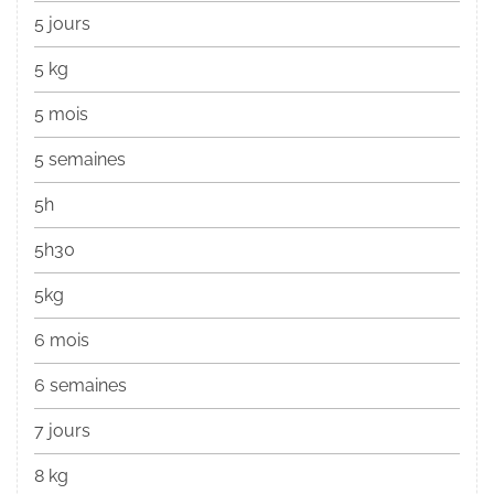
5 jours
5 kg
5 mois
5 semaines
5h
5h30
5kg
6 mois
6 semaines
7 jours
8 kg