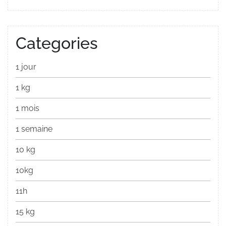
Categories
1 jour
1 kg
1 mois
1 semaine
10 kg
10kg
11h
15 kg