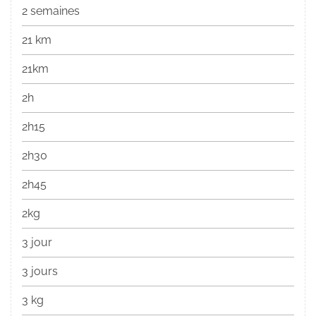
2 semaines
21 km
21km
2h
2h15
2h30
2h45
2kg
3 jour
3 jours
3 kg