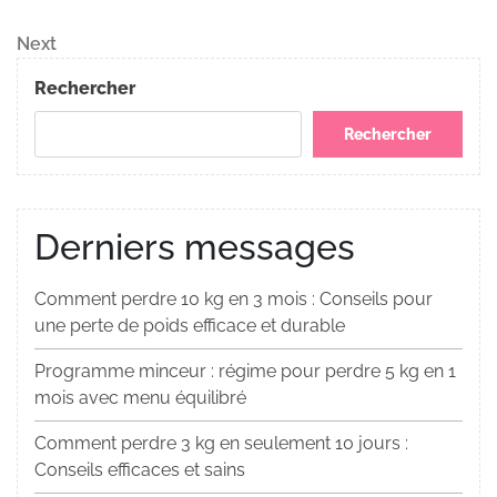
Post
de
Next
Next
Post
l’article
Rechercher
Rechercher
Derniers messages
Comment perdre 10 kg en 3 mois : Conseils pour
une perte de poids efficace et durable
Programme minceur : régime pour perdre 5 kg en 1
mois avec menu équilibré
Comment perdre 3 kg en seulement 10 jours :
Conseils efficaces et sains