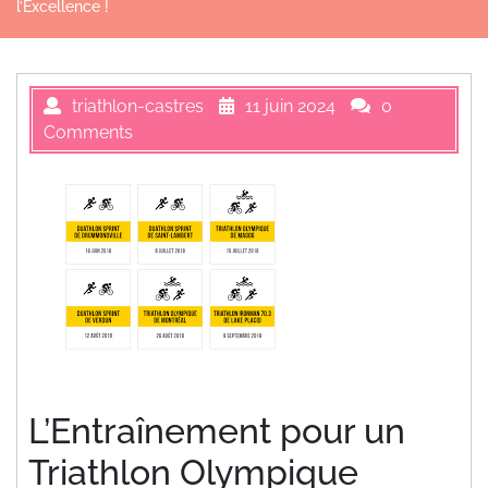
l’Excellence !
triathlon-castres
11 juin 2024
0
Comments
L’Entraînement pour un
Triathlon Olympique