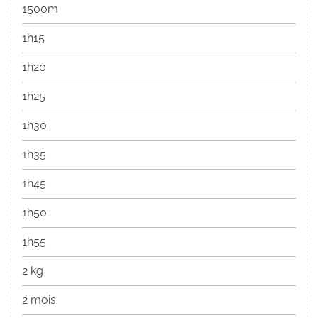
1500m
1h15
1h20
1h25
1h30
1h35
1h45
1h50
1h55
2 kg
2 mois