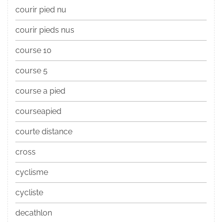
courir pied nu
courir pieds nus
course 10
course 5
course a pied
courseapied
courte distance
cross
cyclisme
cycliste
decathlon