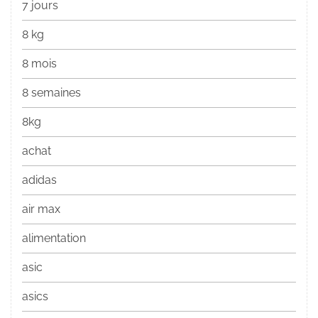
7 jours
8 kg
8 mois
8 semaines
8kg
achat
adidas
air max
alimentation
asic
asics