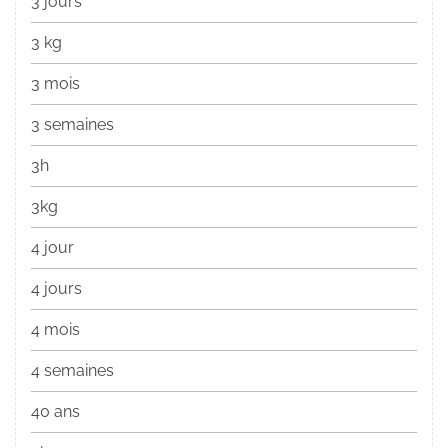
3 jours
3 kg
3 mois
3 semaines
3h
3kg
4 jour
4 jours
4 mois
4 semaines
40 ans