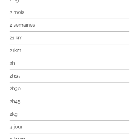
2 mois
2 semaines
21 km
21km
2h
2h15
2h30
2h45
2kg
3 jour