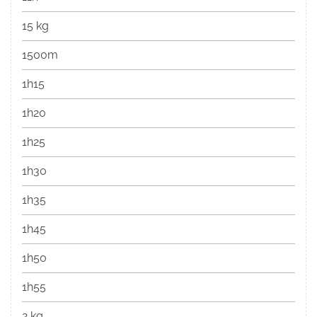
15 kg
1500m
1h15
1h20
1h25
1h30
1h35
1h45
1h50
1h55
2 kg