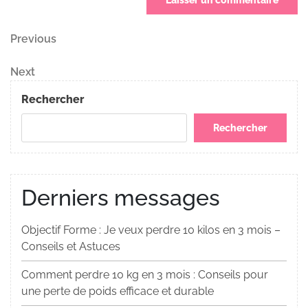
Navigation
Previous
Previous
Post
de
Next
Next
Post
l’article
Rechercher
Rechercher
Derniers messages
Objectif Forme : Je veux perdre 10 kilos en 3 mois –
Conseils et Astuces
Comment perdre 10 kg en 3 mois : Conseils pour
une perte de poids efficace et durable