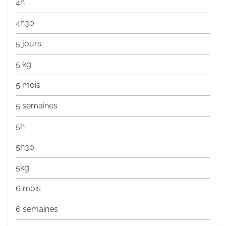
4h
4h30
5 jours
5 kg
5 mois
5 semaines
5h
5h30
5kg
6 mois
6 semaines