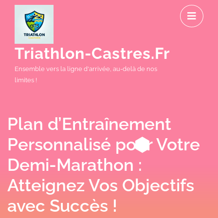
Skip
O
to
M
content
Triathlon-Castres.fr
Ensemble vers la ligne d'arrivée, au-delà de nos
limites !
Plan d’Entraînement
Personnalisé pour Votre
Demi-Marathon :
Atteignez Vos Objectifs
avec Succès !