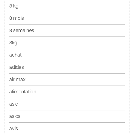
8 kg
8 mois
8 semaines
8kg
achat
adidas
air max
alimentation
asic
asics
avis