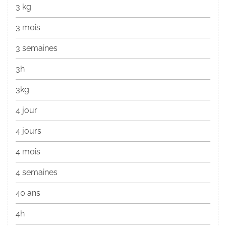
3 kg
3 mois
3 semaines
3h
3kg
4 jour
4 jours
4 mois
4 semaines
40 ans
4h