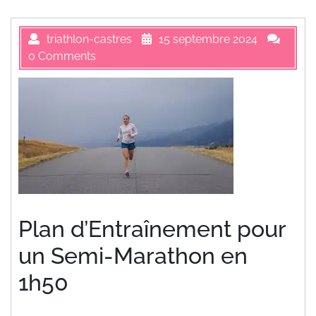
triathlon-castres
15 septembre 2024
0 Comments
Plan d’Entraînement pour
un Semi-Marathon en
1h50