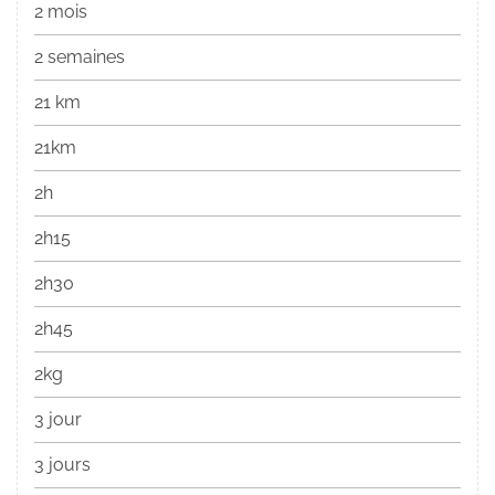
2 mois
2 semaines
21 km
21km
2h
2h15
2h30
2h45
2kg
3 jour
3 jours