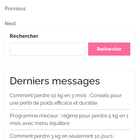
Navigation
Previous
Previous
Post
de
Next
Next
Post
l’article
Rechercher
Rechercher
Derniers messages
Comment perdre 10 kg en 3 mois : Conseils pour
une perte de poids efficace et durable
Programme minceur : régime pour perdre 5 kg en 1
mois avec menu équilibré
Comment perdre 3 kg en seulement 10 jours :