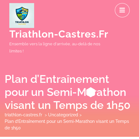
Skip
O
to
M
content
Triathlon-Castres.fr
Ensemble vers la ligne d'arrivée, au-delà de nos
limites !
Plan d’Entraînement
pour un Semi-Marathon
visant un Temps de 1h50
triathlon-castres.fr
>
Uncategorized
>
Plan d’Entraînement pour un Semi-Marathon visant un Temps
de 1h50