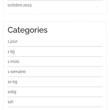
octobre 2023
Categories
1 jour
1 kg
1 mois
1 semaine
10 kg
10kg
11h