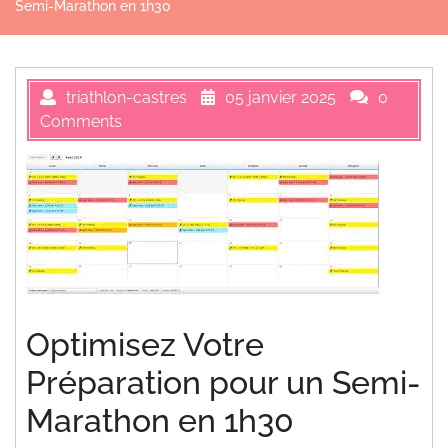
Semi-Marathon en 1h30
triathlon-castres
05 janvier 2025
0
Comments
Optimisez Votre
Préparation pour un Semi-
Marathon en 1h30