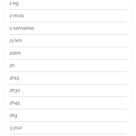
2 kg
2 mois
2 semaines
21 km
21km
2h
2h15
2h30
2h45
2kg
3 jour