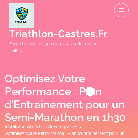
Skip
O
to
M
content
Triathlon-Castres.fr
Ensemble vers la ligne d'arrivée, au-delà de nos
limites !
Optimisez Votre
Performance : Plan
d’Entraînement pour un
Semi-Marathon en 1h30
triathlon-castres.fr
>
Uncategorized
>
Optimisez Votre Performance : Plan d’Entraînement pour un