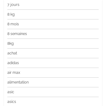
7 jours
8 kg
8 mois
8 semaines
8kg
achat
adidas
air max
alimentation
asic
asics