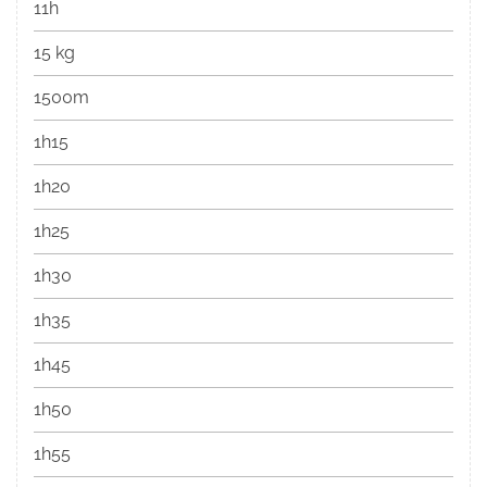
11h
15 kg
1500m
1h15
1h20
1h25
1h30
1h35
1h45
1h50
1h55