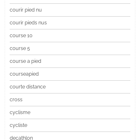
courir pied nu
courir pieds nus
course 10
course 5
course a pied
courseapied
courte distance
cross
cyclisme
cycliste
decathlon