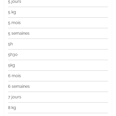
5 jours
5 kg
5 mois
5 semaines
5h
5h30
5kg
6 mois
6 semaines
7 jours
8 kg