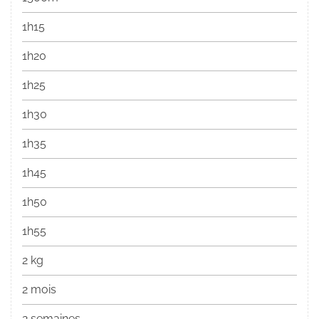
1h15
1h20
1h25
1h30
1h35
1h45
1h50
1h55
2 kg
2 mois
2 semaines