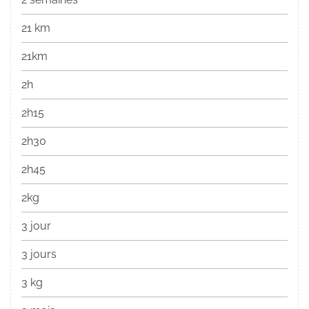
21 km
21km
2h
2h15
2h30
2h45
2kg
3 jour
3 jours
3 kg