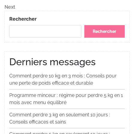
de
Next
Next
Post
l’article
Rechercher
Rechercher
Derniers messages
Comment perdre 10 kg en 3 mois : Conseils pour
une perte de poids efficace et durable
Programme minceur : régime pour perdre 5 kg en 1
mois avec menu équilibré
Comment perdre 3 kg en seulement 10 jours :
Conseils efficaces et sains