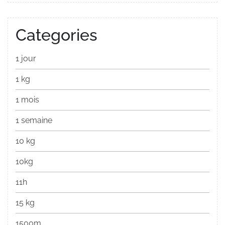
Categories
1 jour
1 kg
1 mois
1 semaine
10 kg
10kg
11h
15 kg
1500m