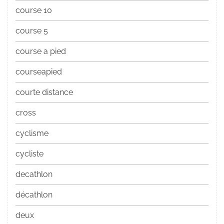
course 10
course 5
course a pied
courseapied
courte distance
cross
cyclisme
cycliste
decathlon
décathlon
deux