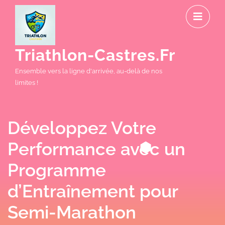
Skip
O
to
M
content
Triathlon-Castres.fr
Ensemble vers la ligne d'arrivée, au-delà de nos
limites !
Développez Votre
Performance avec un
Programme
d’Entraînement pour
Semi-Marathon