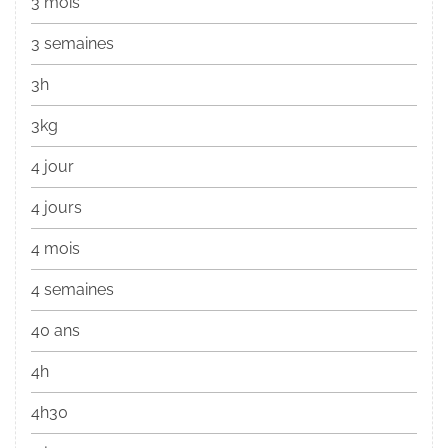
3 mois
3 semaines
3h
3kg
4 jour
4 jours
4 mois
4 semaines
40 ans
4h
4h30