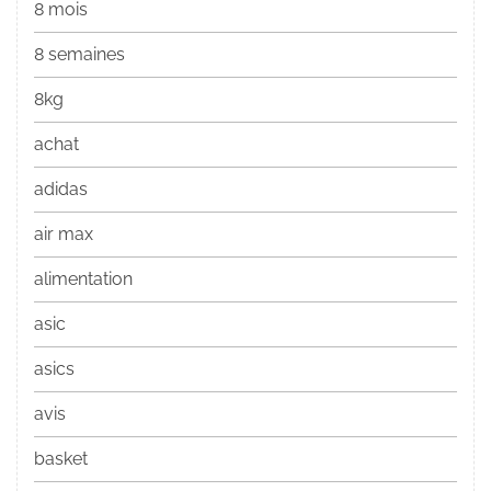
8 mois
8 semaines
8kg
achat
adidas
air max
alimentation
asic
asics
avis
basket