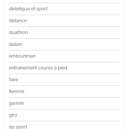
dietetique et sport
distance
duathlon
dukan
embrunman
entrainement course à pied
faire
femme
garmin
giro
go sport