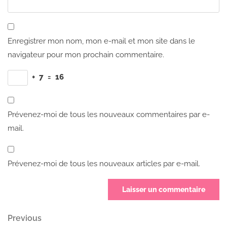
Enregistrer mon nom, mon e-mail et mon site dans le
navigateur pour mon prochain commentaire.
+
7
=
16
Prévenez-moi de tous les nouveaux commentaires par e-
mail.
Prévenez-moi de tous les nouveaux articles par e-mail.
Navigation
Previous
Previous