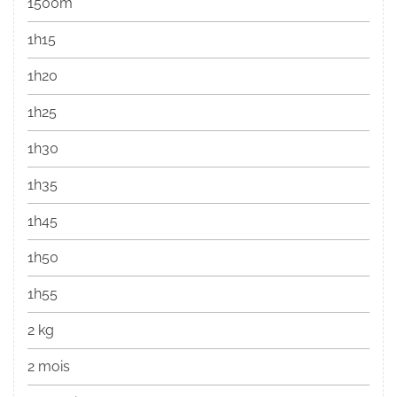
1500m
1h15
1h20
1h25
1h30
1h35
1h45
1h50
1h55
2 kg
2 mois