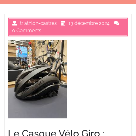
triathlon-castres
13 décembre 2024
0 Comments
Le Casque Vélo Giro :