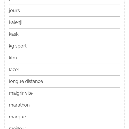
jours
kalenji
kask
kg sport
ktm
lazer
longue distance
maigrir vite
marathon
marque
meilleur