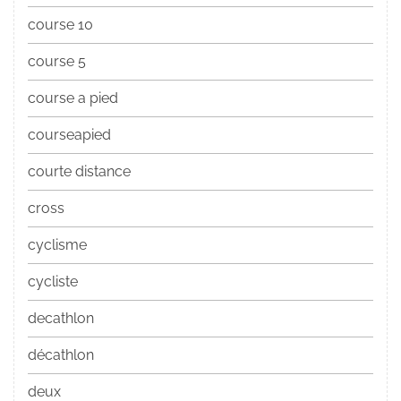
course 10
course 5
course a pied
courseapied
courte distance
cross
cyclisme
cycliste
decathlon
décathlon
deux