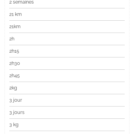
2 semaines
21 km
21km
2h
2h15
2h30
2h45
2kg
3 jour
3 jours
3 kg