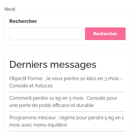
Post
de
Next
Next
Post
l’article
Rechercher
Rechercher
Derniers messages
Objectif Forme : Je veux perdre 10 kilos en 3 mois –
Conseils et Astuces
Comment perdre 10 kg en 3 mois : Conseils pour
une perte de poids efficace et durable
Programme minceur : régime pour perdre 5 kg en 1
mois avec menu équilibré