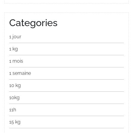
Categories
1 jour
1 kg
1 mois
1 semaine
10 kg
10kg
11h
15 kg