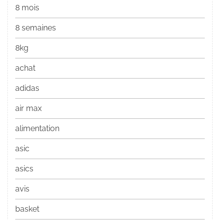
8 mois
8 semaines
8kg
achat
adidas
air max
alimentation
asic
asics
avis
basket