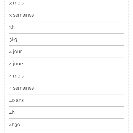
3 mois
3 semaines
3h
3kg
4 jour
4 jours
4 mois
4 semaines
40 ans
4h
4h30