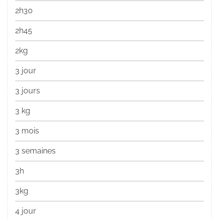
2h30
2h45
2kg
3 jour
3 jours
3 kg
3 mois
3 semaines
3h
3kg
4 jour