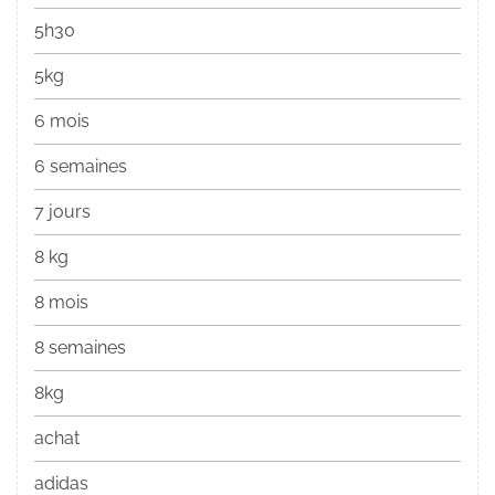
5h30
5kg
6 mois
6 semaines
7 jours
8 kg
8 mois
8 semaines
8kg
achat
adidas