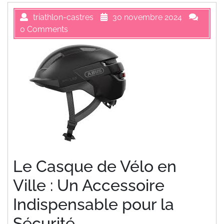
triathlon-castres
30 novembre 2024
0 Comments
Le Casque de Vélo en
Ville : Un Accessoire
Indispensable pour la
Sécurité