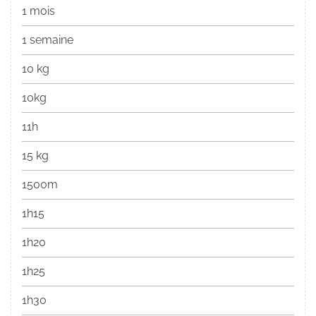
1 mois
1 semaine
10 kg
10kg
11h
15 kg
1500m
1h15
1h20
1h25
1h30