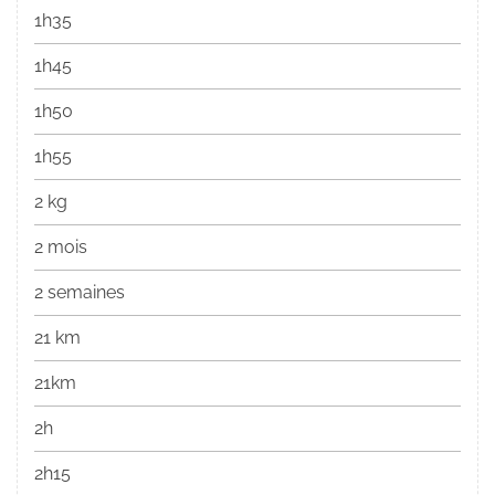
1h35
1h45
1h50
1h55
2 kg
2 mois
2 semaines
21 km
21km
2h
2h15