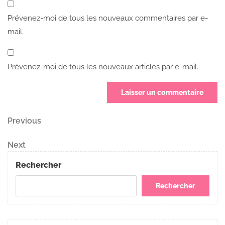
Prévenez-moi de tous les nouveaux commentaires par e-
mail.
Prévenez-moi de tous les nouveaux articles par e-mail.
Navigation
Previous
Previous
Post
de
Next
Next
Post
l’article
Rechercher
Rechercher