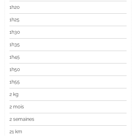
1h20
1h25
1h30
1h35
1h45
1h50
1h55
2 kg
2 mois
2 semaines
21 km