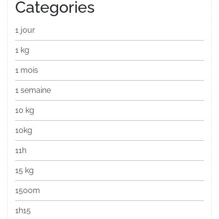
Categories
1 jour
1 kg
1 mois
1 semaine
10 kg
10kg
11h
15 kg
1500m
1h15