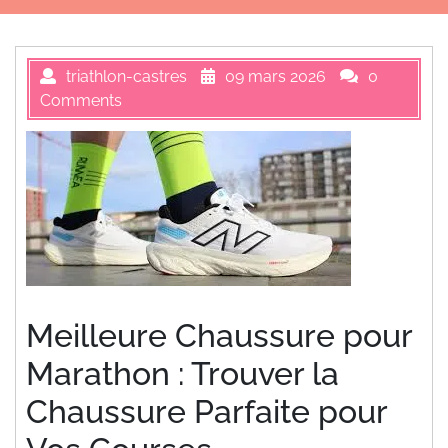
triathlon-castres
09 mars 2026
0
Comments
Meilleure Chaussure pour
Marathon : Trouver la
Chaussure Parfaite pour