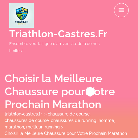
Skip
O
to
M
content
Triathlon-Castres.fr
Ensemble vers la ligne d'arrivée, au-delà de nos
limites !
Choisir la Meilleure
Chaussure pour Votre
Prochain Marathon
triathlon-castres.fr
>
chaussure de course
,
chaussures de course
,
chaussures de running
,
homme
,
marathon
,
meilleur
,
running
>
Choisir la Meilleure Chaussure pour Votre Prochain Marathon