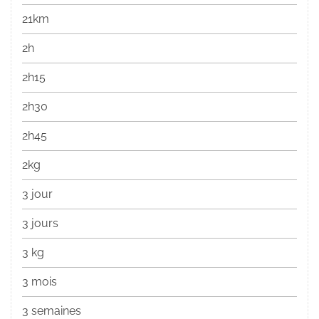
21km
2h
2h15
2h30
2h45
2kg
3 jour
3 jours
3 kg
3 mois
3 semaines