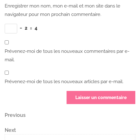
Enregistrer mon nom, mon e-mail et mon site dans le
navigateur pour mon prochain commentaire.
−
2
=
4
Prévenez-moi de tous les nouveaux commentaires par e-
mail.
Prévenez-moi de tous les nouveaux articles par e-mail.
Navigation
Previous
Previous
Post
de
Next
Next
Post