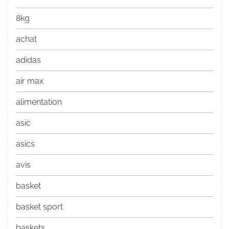
8kg
achat
adidas
air max
alimentation
asic
asics
avis
basket
basket sport
baskets