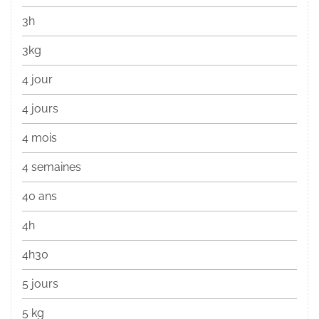
3h
3kg
4 jour
4 jours
4 mois
4 semaines
40 ans
4h
4h30
5 jours
5 kg