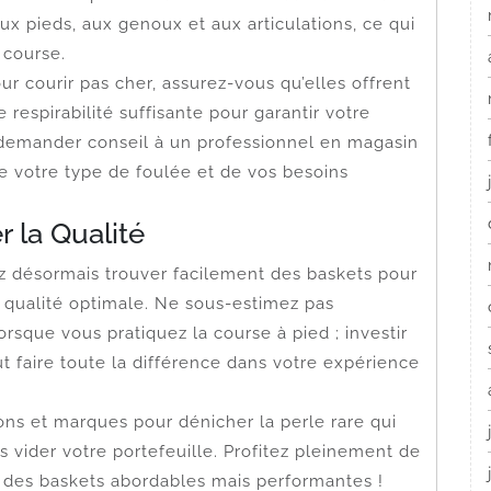
x pieds, aux genoux et aux articulations, ce qui
 course.
 courir pas cher, assurez-vous qu’elles offrent
respirabilité suffisante pour garantir votre
à demander conseil à un professionnel en magasin
de votre type de foulée et de vos besoins
r la Qualité
z désormais trouver facilement des baskets pour
e qualité optimale. Ne sous-estimez pas
rsque vous pratiquez la course à pied ; investir
 faire toute la différence dans votre expérience
ions et marques pour dénicher la perle rare qui
 vider votre portefeuille. Profitez pleinement de
c des baskets abordables mais performantes !