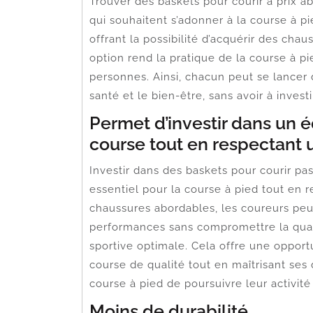
Trouver des baskets pour courir à prix 
qui souhaitent s’adonner à la course à 
offrant la possibilité d’acquérir des chau
option rend la pratique de la course à 
personnes. Ainsi, chacun peut se lancer 
santé et le bien-être, sans avoir à inv
Permet d’investir dans un 
course tout en respectant 
Investir dans des baskets pour courir p
essentiel pour la course à pied tout en 
chaussures abordables, les coureurs peuv
performances sans compromettre la quali
sportive optimale. Cela offre une oppor
course de qualité tout en maîtrisant ses
course à pied de poursuivre leur activité
Moins de durabilité