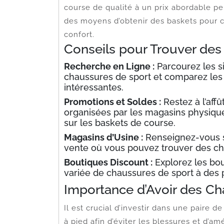
course de qualité à un prix abordable peu
des moyens d’obtenir des baskets pour c
confort.
Conseils pour Trouver des
Recherche en Ligne :
Parcourez les s
chaussures de sport et comparez les 
intéressantes.
Promotions et Soldes :
Restez à l’aff
organisées par les magasins physique
sur les baskets de course.
Magasins d’Usine :
Renseignez-vous su
vente où vous pouvez trouver des ch
Boutiques Discount :
Explorez les bou
variée de chaussures de sport à des p
Importance d’Avoir des Ch
Il est crucial d’investir dans une paire
à pied afin d’éviter les blessures et d’