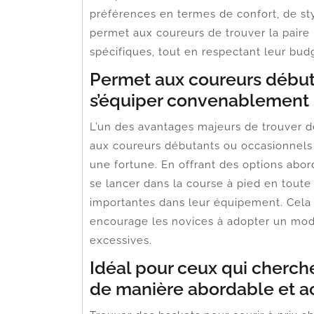
préférences en termes de confort, de sty
permet aux coureurs de trouver la paire 
spécifiques, tout en respectant leur bud
Permet aux coureurs début
s’équiper convenablement 
L’un des avantages majeurs de trouver de
aux coureurs débutants ou occasionnel
une fortune. En offrant des options abo
se lancer dans la course à pied en toute
importantes dans leur équipement. Cela r
encourage les novices à adopter un mode 
excessives.
Idéal pour ceux qui cherche
de manière abordable et ac