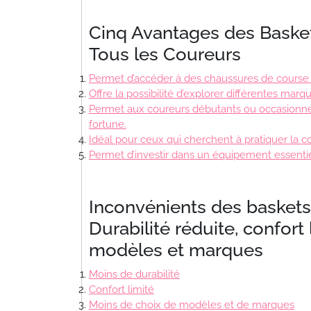
Cinq Avantages des Baske
Tous les Coureurs
Permet d’accéder à des chaussures de course d
Offre la possibilité d’explorer différentes ma
Permet aux coureurs débutants ou occasionn
fortune.
Idéal pour ceux qui cherchent à pratiquer la c
Permet d’investir dans un équipement essentie
Inconvénients des baskets
Durabilité réduite, confort 
modèles et marques
Moins de durabilité
Confort limité
Moins de choix de modèles et de marques