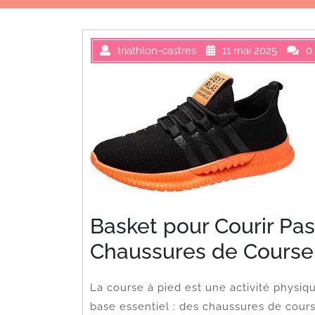
triathlon-castres
11 mai 2025
0
Basket pour Courir Pas
Chaussures de Course
La course à pied est une activité physi
base essentiel : des chaussures de cour