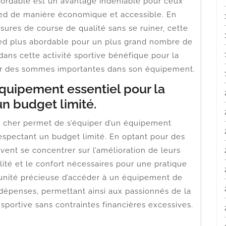
abordable est un avantage indéniable pour ceux
pied de manière économique et accessible. En
ssures de course de qualité sans se ruiner, cette
pied plus abordable pour un plus grand nombre de
dans cette activité sportive bénéfique pour la
estir des sommes importantes dans son équipement.
équipement essentiel pour la
un budget limité.
as cher permet de s’équiper d’un équipement
respectant un budget limité. En optant pour des
ent se concentrer sur l’amélioration de leurs
té et le confort nécessaires pour une pratique
tunité précieuse d’accéder à un équipement de
 dépenses, permettant ainsi aux passionnés de la
 sportive sans contraintes financières excessives.