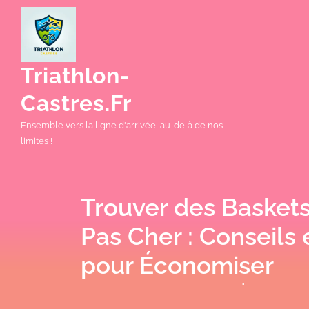
Skip
to
content
Triathlon-
Castres.fr
Ensemble vers la ligne d'arrivée, au-delà de nos
limites !
Trouver des Baskets
Pas Cher : Conseils 
pour Économiser