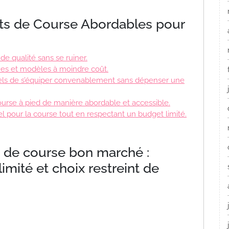
ts de Course Abordables pour
e qualité sans se ruiner.
rques et modèles à moindre coût.
els de s’équiper convenablement sans dépenser une
ourse à pied de manière abordable et accessible.
l pour la course tout en respectant un budget limité.
 de course bon marché :
limité et choix restreint de