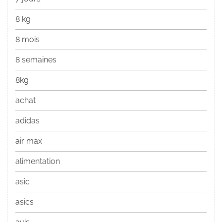
8 kg
8 mois
8 semaines
8kg
achat
adidas
air max
alimentation
asic
asics