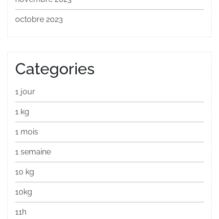
octobre 2023
Categories
1 jour
1 kg
1 mois
1 semaine
10 kg
10kg
11h