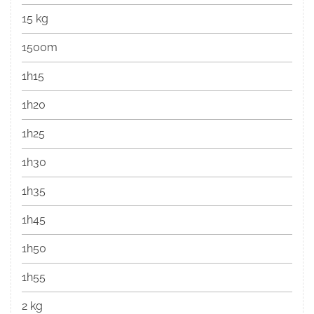
15 kg
1500m
1h15
1h20
1h25
1h30
1h35
1h45
1h50
1h55
2 kg