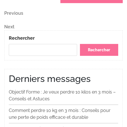
Navigation
Previous
Previous
Post
de
Next
Next
Post
l’article
Rechercher
Rechercher
Derniers messages
Objectif Forme : Je veux perdre 10 kilos en 3 mois –
Conseils et Astuces
Comment perdre 10 kg en 3 mois : Conseils pour
une perte de poids efficace et durable