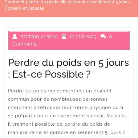
Comment perdre du poids efficacement en seulement 5 jours :
Conseils et Astuces
triathlon-castres
10 mai 2025
0
Comments
Perdre du poids en 5 jours
: Est-ce Possible ?
Perdre du poids rapidement est un objectif
commun pour de nombreuses personnes
cherchant à retrouver leur forme physique ou à
se préparer pour un événement spécial. Mais est-
il vraiment possible de perdre du poids de
manière saine et durable en seulement 5 jours ?