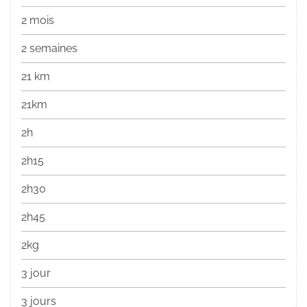
2 mois
2 semaines
21 km
21km
2h
2h15
2h30
2h45
2kg
3 jour
3 jours