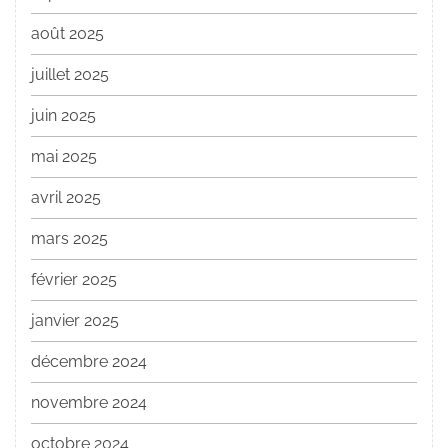
août 2025
juillet 2025
juin 2025
mai 2025
avril 2025
mars 2025
février 2025
janvier 2025
décembre 2024
novembre 2024
octobre 2024