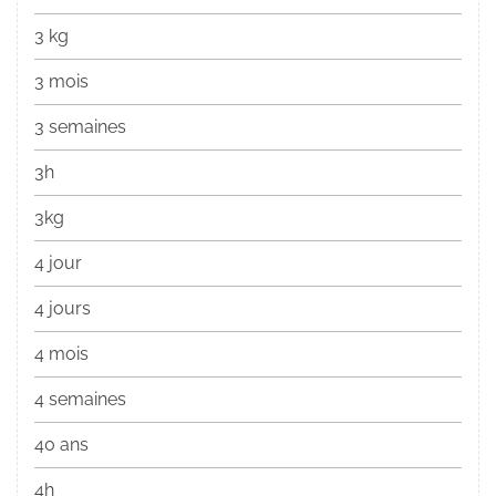
3 kg
3 mois
3 semaines
3h
3kg
4 jour
4 jours
4 mois
4 semaines
40 ans
4h