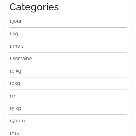
Categories
1 jour
1 kg
1 mois
1 semaine
10 kg
10kg
11h
15 kg
1500m
1h15