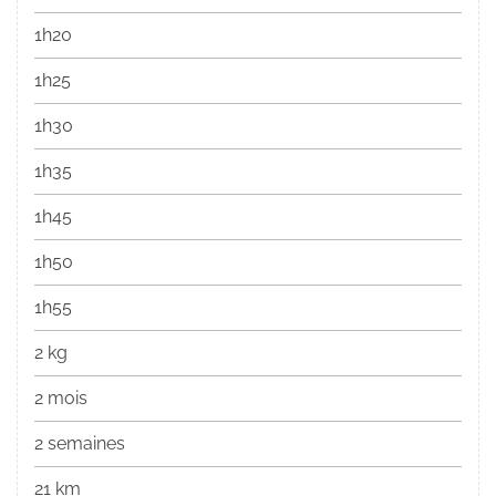
1h20
1h25
1h30
1h35
1h45
1h50
1h55
2 kg
2 mois
2 semaines
21 km