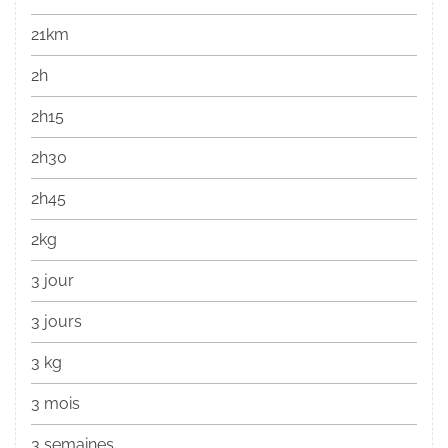
21km
2h
2h15
2h30
2h45
2kg
3 jour
3 jours
3 kg
3 mois
3 semaines