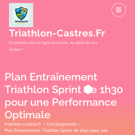
Skip
O
to
M
content
Triathlon-Castres.fr
Ensemble vers la ligne d'arrivée, au-delà de nos
limites !
Plan Entraînement
Triathlon Sprint de 1h30
pour une Performance
Optimale
triathlon-castres.fr
>
Uncategorized
>
Plan Entraînement Triathlon Sprint de 1h30 pour une