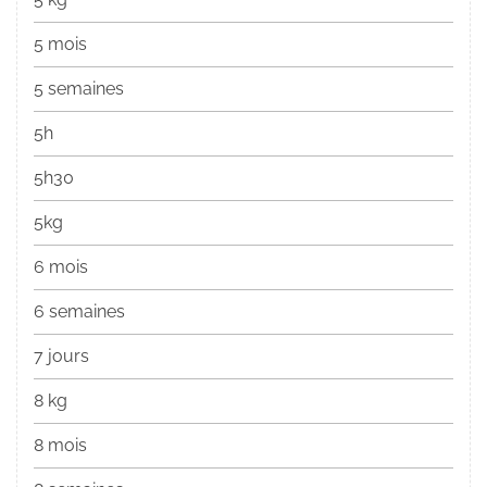
5 mois
5 semaines
5h
5h30
5kg
6 mois
6 semaines
7 jours
8 kg
8 mois