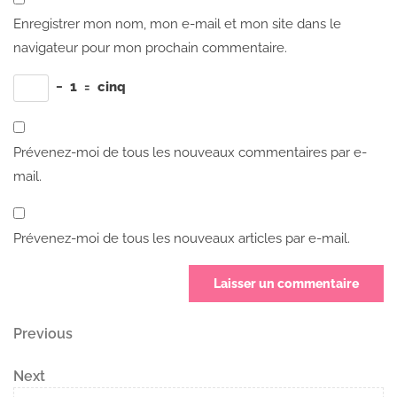
Enregistrer mon nom, mon e-mail et mon site dans le
navigateur pour mon prochain commentaire.
−
1
=
cinq
Prévenez-moi de tous les nouveaux commentaires par e-
mail.
Prévenez-moi de tous les nouveaux articles par e-mail.
Navigation
Previous
Previous
Post
de
Next
Next
Post