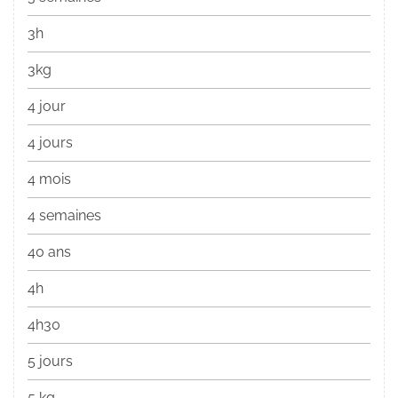
3h
3kg
4 jour
4 jours
4 mois
4 semaines
40 ans
4h
4h30
5 jours
5 kg