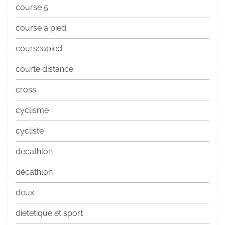
course 5
course a pied
courseapied
courte distance
cross
cyclisme
cycliste
decathlon
décathlon
deux
dietetique et sport