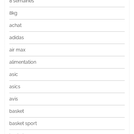
8 semaines
8kg
achat
adidas
air max
alimentation
asic
asics
avis
basket
basket sport