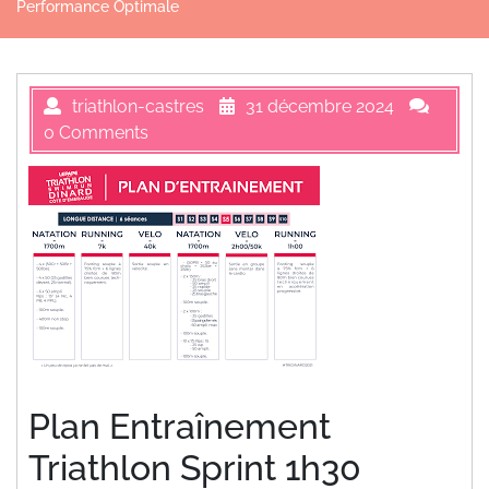
Performance Optimale
triathlon-castres
31 décembre 2024
0 Comments
Plan Entraînement
Triathlon Sprint 1h30