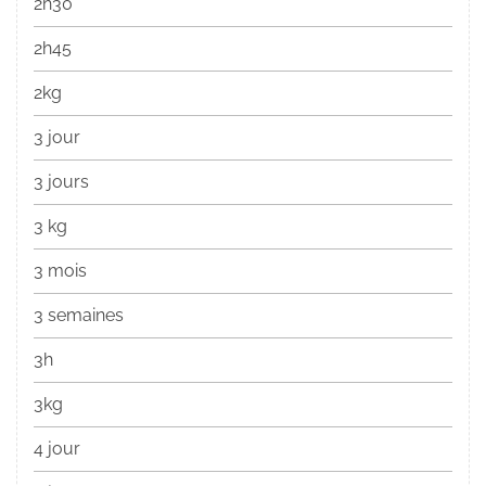
2h30
2h45
2kg
3 jour
3 jours
3 kg
3 mois
3 semaines
3h
3kg
4 jour