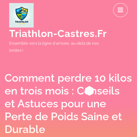
Skip
O
to
M
content
Triathlon-Castres.fr
Ensemble vers la ligne d'arrivée, au-delà de nos
limites !
Comment perdre 10 kilos
en trois mois : Conseils
et Astuces pour une
Perte de Poids Saine et
Durable