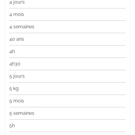
4 jours
4 mois
4 semaines
40 ans
4h
4h30
5 jours
5 kg
5 mois
5 semaines
5h