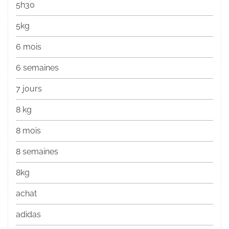
5h30
5kg
6 mois
6 semaines
7 jours
8 kg
8 mois
8 semaines
8kg
achat
adidas