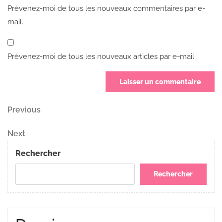
Prévenez-moi de tous les nouveaux commentaires par e-
mail.
Prévenez-moi de tous les nouveaux articles par e-mail.
Navigation
Previous
Previous
Post
de
Next
Next
Post
l’article
Rechercher
Rechercher