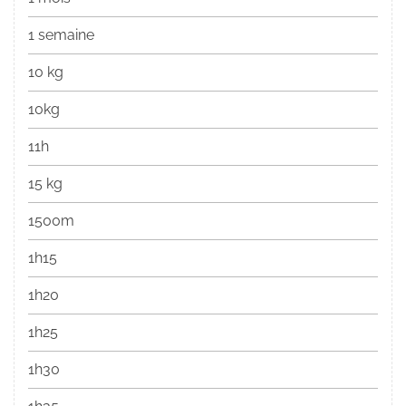
1 semaine
10 kg
10kg
11h
15 kg
1500m
1h15
1h20
1h25
1h30