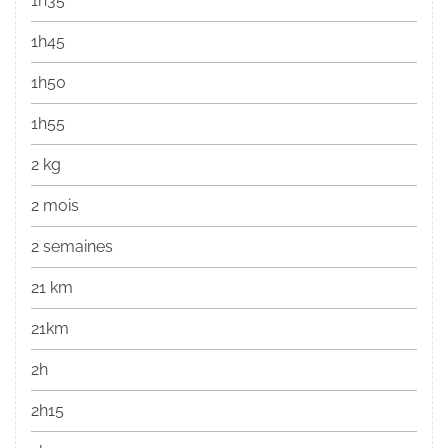
1h35
1h45
1h50
1h55
2 kg
2 mois
2 semaines
21 km
21km
2h
2h15