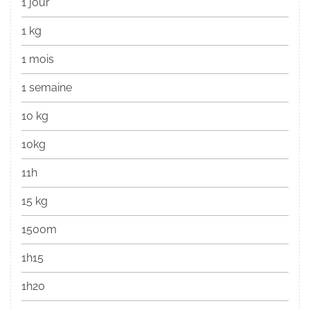
1 jour
1 kg
1 mois
1 semaine
10 kg
10kg
11h
15 kg
1500m
1h15
1h20