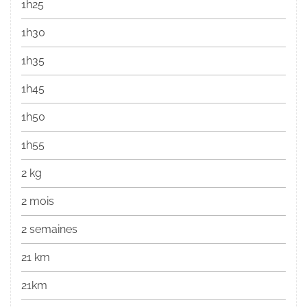
1h25
1h30
1h35
1h45
1h50
1h55
2 kg
2 mois
2 semaines
21 km
21km