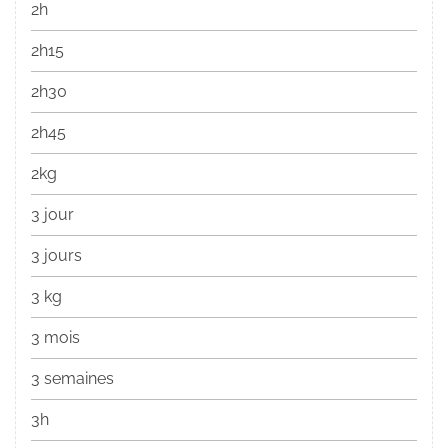
2h
2h15
2h30
2h45
2kg
3 jour
3 jours
3 kg
3 mois
3 semaines
3h