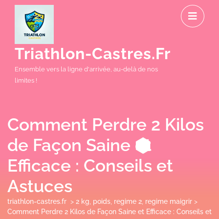
Skip
O
to
M
content
Triathlon-Castres.fr
Ensemble vers la ligne d'arrivée, au-delà de nos
limites !
Comment Perdre 2 Kilos
de Façon Saine et
Efficace : Conseils et
Astuces
triathlon-castres.fr
>
2 kg
,
poids
,
regime 2
,
regime maigrir
>
Comment Perdre 2 Kilos de Façon Saine et Efficace : Conseils et