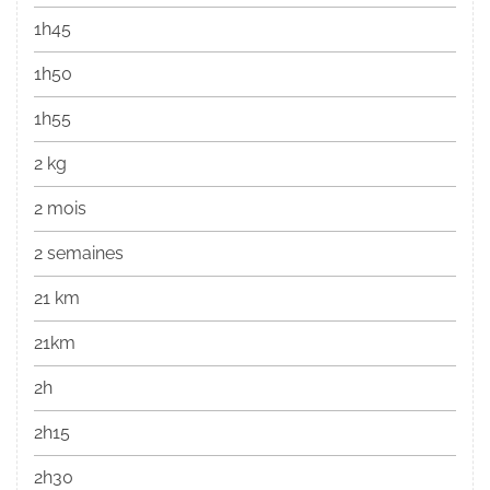
1h45
1h50
1h55
2 kg
2 mois
2 semaines
21 km
21km
2h
2h15
2h30