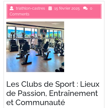
triathlon-castres
15 février 2025
0
Comments
Les Clubs de Sport : Lieux
de Passion, Entraînement
et Communauté