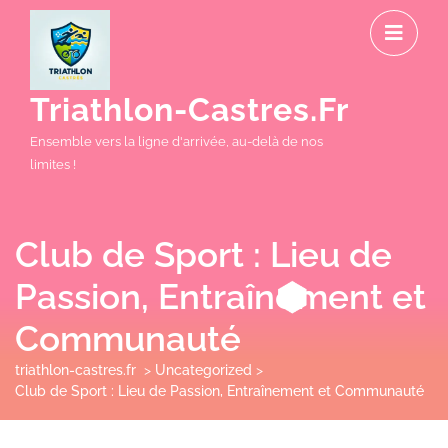
Skip
O
to
M
content
Triathlon-Castres.fr
Ensemble vers la ligne d'arrivée, au-delà de nos
limites !
Club de Sport : Lieu de
Passion, Entraînement et
Communauté
triathlon-castres.fr
>
Uncategorized
>
Club de Sport : Lieu de Passion, Entraînement et Communauté