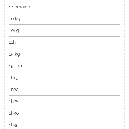
1 semaine
10 kg
10kg
11h
15 kg
1500m
1h15
1h20
1h25
1h30
1h35