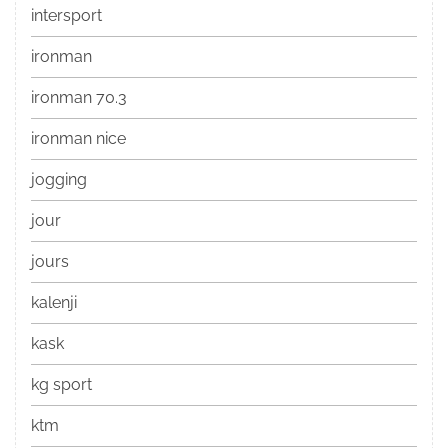
intersport
ironman
ironman 70.3
ironman nice
jogging
jour
jours
kalenji
kask
kg sport
ktm