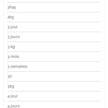
2h45
2kg
3 jour
3 jours
3 kg
3 mois
3 semaines
3h
3kg
4 jour
4 jours