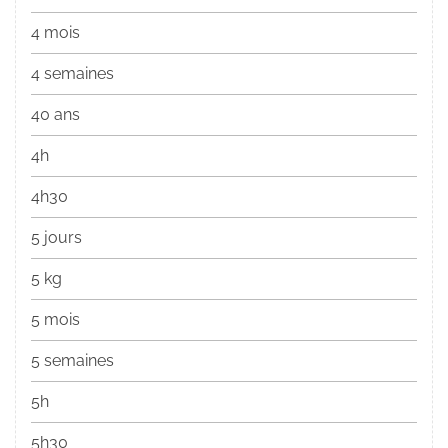
4 mois
4 semaines
40 ans
4h
4h30
5 jours
5 kg
5 mois
5 semaines
5h
5h30