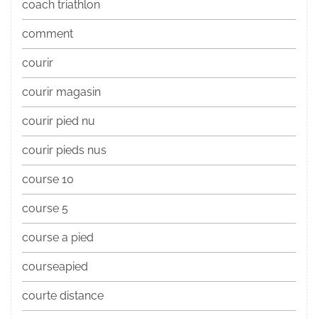
coach triathlon
comment
courir
courir magasin
courir pied nu
courir pieds nus
course 10
course 5
course a pied
courseapied
courte distance