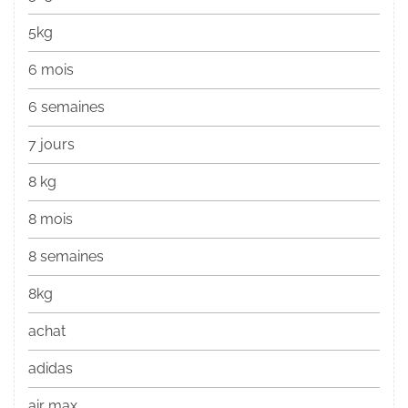
5kg
6 mois
6 semaines
7 jours
8 kg
8 mois
8 semaines
8kg
achat
adidas
air max