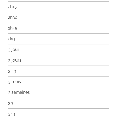
2h15
2h30
2h45
2kg
3 jour
3 jours
3 kg
3 mois
3 semaines
3h
3kg