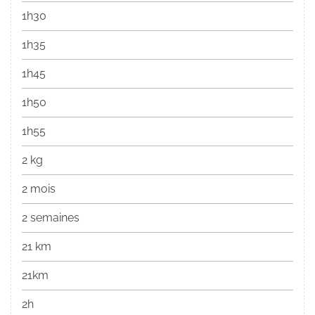
1h30
1h35
1h45
1h50
1h55
2 kg
2 mois
2 semaines
21 km
21km
2h