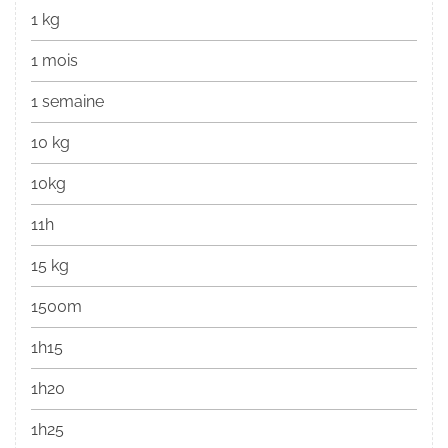
1 kg
1 mois
1 semaine
10 kg
10kg
11h
15 kg
1500m
1h15
1h20
1h25