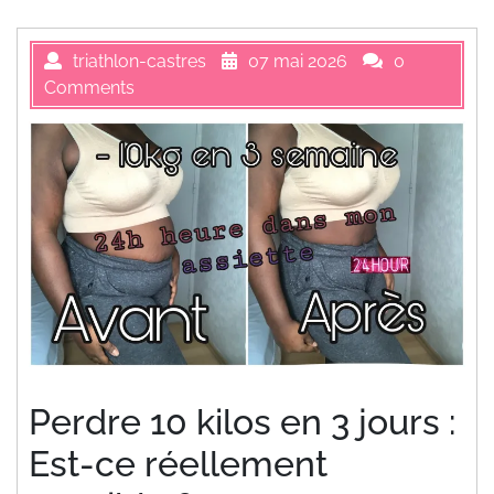
triathlon-castres
07 mai 2026
0
Comments
Perdre 10 kilos en 3 jours :
Est-ce réellement