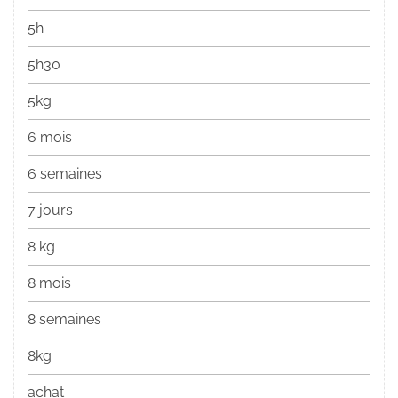
5h
5h30
5kg
6 mois
6 semaines
7 jours
8 kg
8 mois
8 semaines
8kg
achat