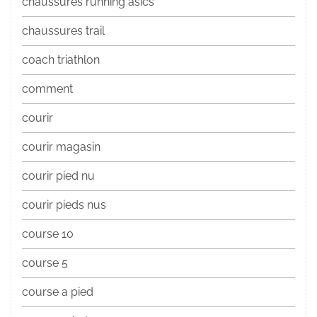
chaussures running asics
chaussures trail
coach triathlon
comment
courir
courir magasin
courir pied nu
courir pieds nus
course 10
course 5
course a pied